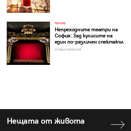
FEATURE
Непреходните театри на
София: Зад кулисите на
един по-различен спектакъл
ОТ ИВАН ПЪРВАНОВ
Нещата от живота