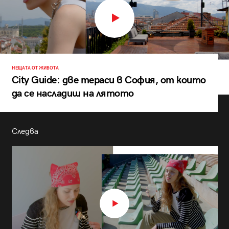
НЕЩАТА ОТ ЖИВОТА
City Guide: две тераси в София, от които
да се насладиш на лятото
Следва