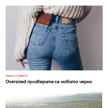
НЕЩАТА ОТ ЖИВОТА
Oversized пуловерите са новото черно