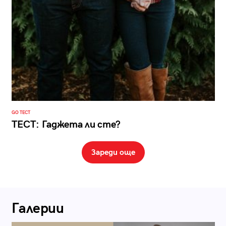
GO ТЕСТ
ТЕСТ: Гаджета ли сте?
Зареди още
Галерии