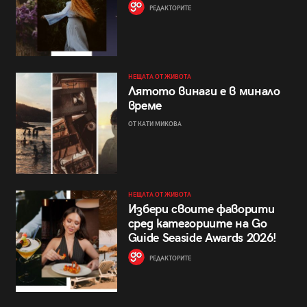
РЕДАКТОРИТЕ
НЕЩАТА ОТ ЖИВОТА
Лятото винаги е в минало
време
ОТ КАТИ МИКОВА
НЕЩАТА ОТ ЖИВОТА
Избери своите фаворити
сред категориите на Go
Guide Seaside Awards 2026!
РЕДАКТОРИТЕ