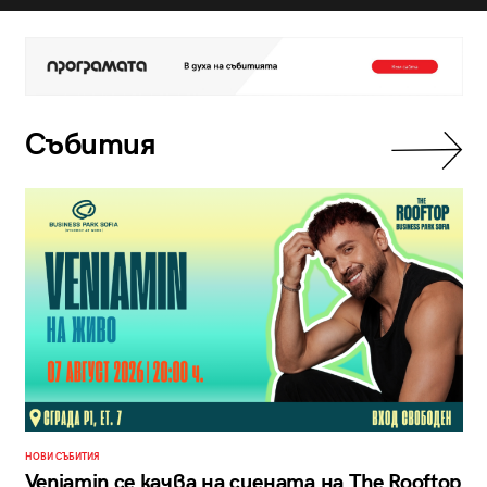
Събития
НОВИ СЪБИТИЯ
Veniamin се качва на сцената на The Rooftop