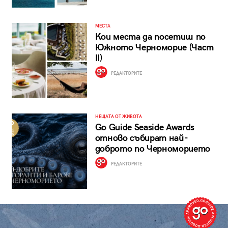
МЕСТА
Кои места да посетиш по
Южното Черноморие (Част
II)
РЕДАКТОРИТЕ
НЕЩАТА ОТ ЖИВОТА
Go Guide Seaside Awards
отново събират най-
доброто по Черноморието
РЕДАКТОРИТЕ