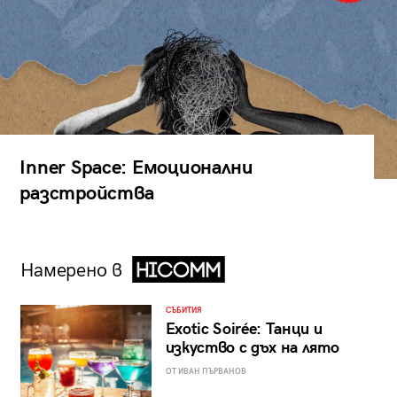
Inner Space: Емоционални
разстройства
Намерено в
СЪБИТИЯ
Exotic Soirée: Танци и
изкуство с дъх на лято
ОТ ИВАН ПЪРВАНОВ