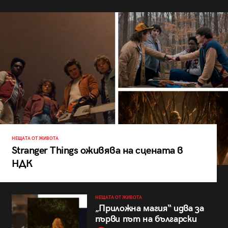
НЕЩАТА ОТ ЖИВОТА
Stranger Things оживява на сцената в
НДК
НЕЩАТА ОТ ЖИВОТА
„Приложна магия“ идва за
първи път на български