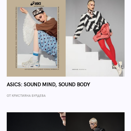
ASICS: SOUND MIND, SOUND BODY
ОТ КРИСТИЯНА БУРДЕВА