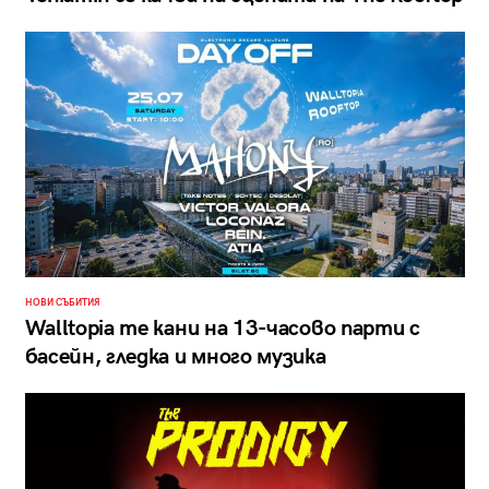
НОВИ СЪБИТИЯ
Walltopia те кани на 13-часово парти с
басейн, гледка и много музика