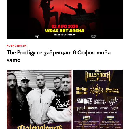
НОВИ СЪБИТИЯ
The Prodigy се завръщат в София това
лято