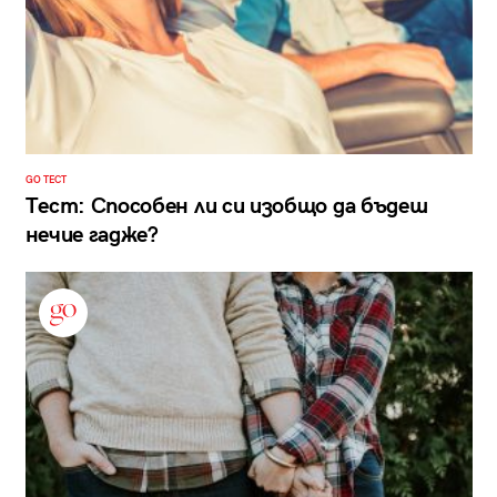
GO ТЕСТ
Тест: Способен ли си изобщо да бъдеш
нечие гадже?