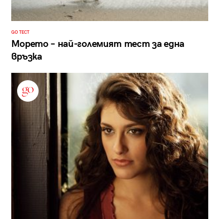
GO ТЕСТ
Морето – най-големият тест за една
връзка