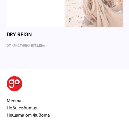
DRY REIGN
ОТ КРИСТИЯНА БУРДЕВА
Места
Нови събития
Нещата от живота