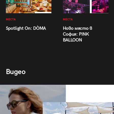
МЕСТА
МЕСТА
Spotlight On: DÒMA
Ново място в
София: PINK
BALLOON
Видео