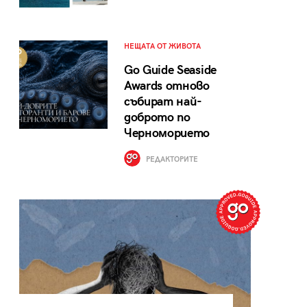
НЕЩАТА ОТ ЖИВОТА
Go Guide Seaside
Awards отново
събират най-
доброто по
Черноморието
РЕДАКТОРИТЕ