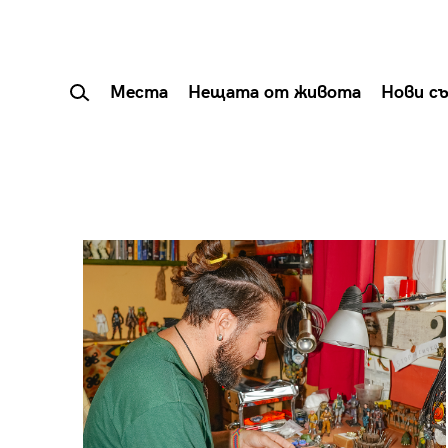
Места
Нещата от живота
Нови с