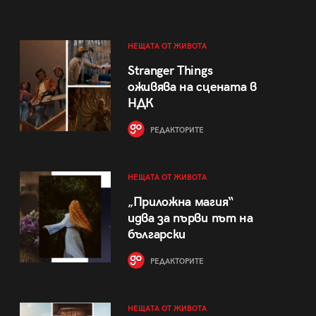
НЕЩАТА ОТ ЖИВОТА
Stranger Things
оживява на сцената в
НДК
РЕДАКТОРИТЕ
НЕЩАТА ОТ ЖИВОТА
„Приложна магия“
идва за първи път на
български
РЕДАКТОРИТЕ
НЕЩАТА ОТ ЖИВОТА