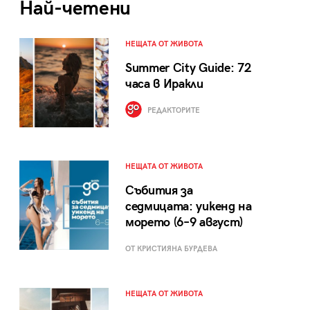
Най-четени
НЕЩАТА ОТ ЖИВОТА
Summer City Guide: 72
часа в Иракли
РЕДАКТОРИТЕ
НЕЩАТА ОТ ЖИВОТА
Събития за
седмицата: уикенд на
морето (6–9 август)
ОТ КРИСТИЯНА БУРДЕВА
НЕЩАТА ОТ ЖИВОТА