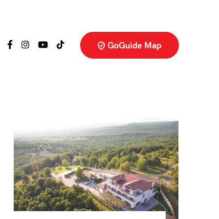
GoGuide Map