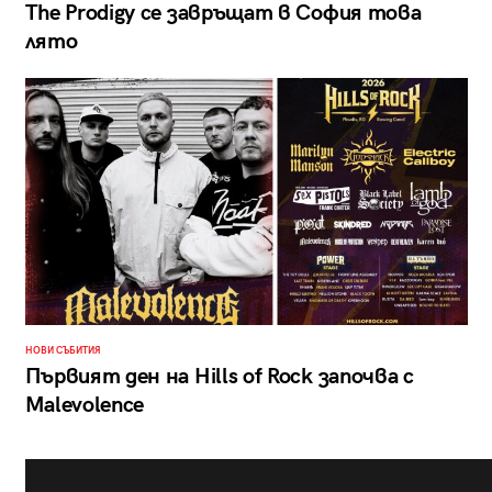
The Prodigy се завръщат в София това
лято
НОВИ СЪБИТИЯ
Първият ден на Hills of Rock започва с
Malevolence