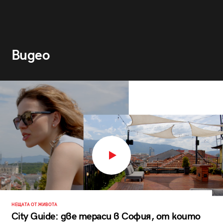
Видео
НЕЩАТА ОТ ЖИВОТА
City Guide: две тераси в София, от които