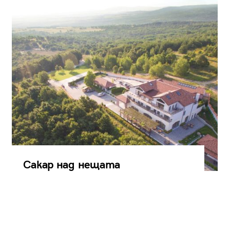
Сакар над нещата