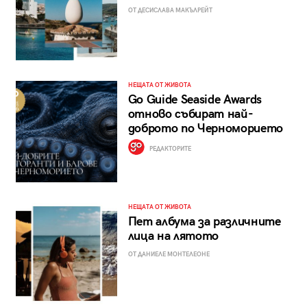
ОТ ДЕСИСЛАВА МАКЪЛРЕЙТ
НЕЩАТА ОТ ЖИВОТА
Go Guide Seaside Awards
отново събират най-
доброто по Черноморието
РЕДАКТОРИТЕ
НЕЩАТА ОТ ЖИВОТА
Пет албума за различните
лица на лятото
ОТ ДАНИЕЛЕ МОНТЕЛЕОНЕ