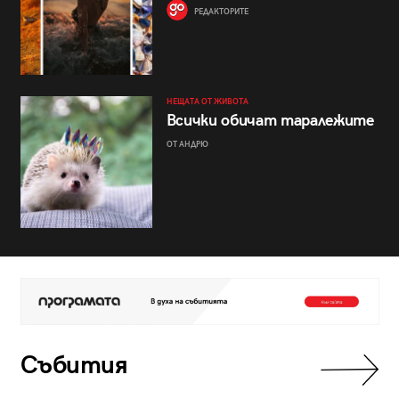
РЕДАКТОРИТЕ
НЕЩАТА ОТ ЖИВОТА
Всички обичат таралежите
ОТ АНДРЮ
Събития