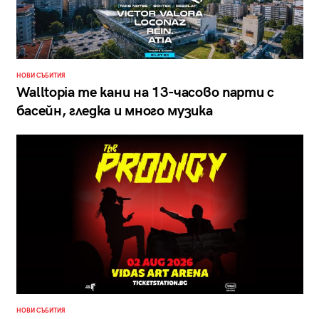
НОВИ СЪБИТИЯ
Walltopia те кани на 13-часово парти с
басейн, гледка и много музика
НОВИ СЪБИТИЯ