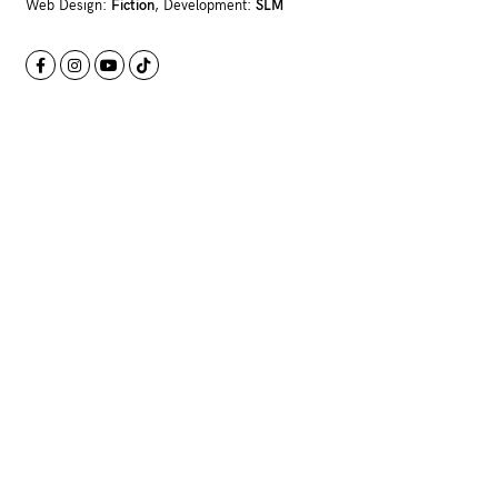
Web Design:
Fiction
, Development:
SLM