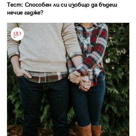
Тест: Способен ли си изобщо да бъдеш
нечие гадже?