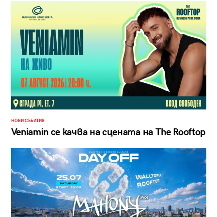
НОВИ СЪБИТИЯ
Veniamin се качва на сцената на The Rooftop