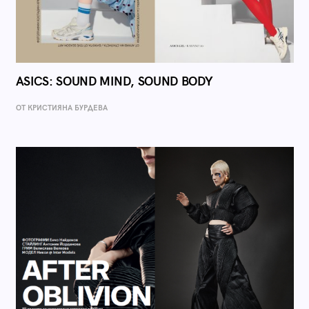
ASICS: SOUND MIND, SOUND BODY
ОТ КРИСТИЯНА БУРДЕВА