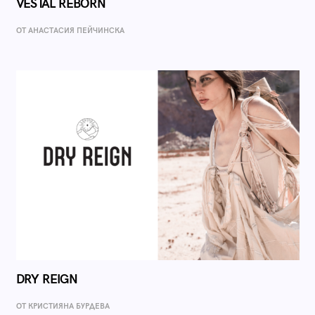
VESTAL REBORN
ОТ AНАСТАСИЯ ПЕЙЧИНСКА
DRY REIGN
ОТ КРИСТИЯНА БУРДЕВА