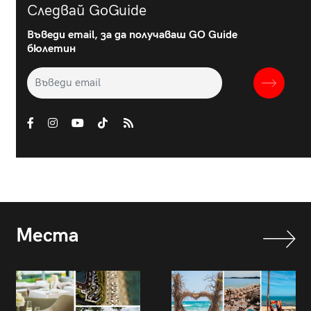
Следвай GoGuide
Въведи email, за да получаваш GO Guide
бюлетин
Места