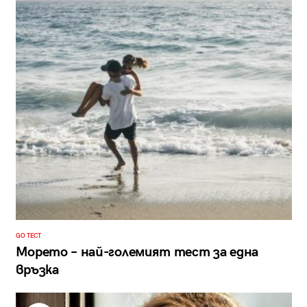
GO ТЕСТ
Морето – най-големият тест за една
връзка