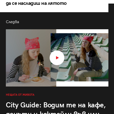
да се насладиш на лятото
Следва
НЕЩАТА ОТ ЖИВОТА
City Guide: Водим те на кафе,