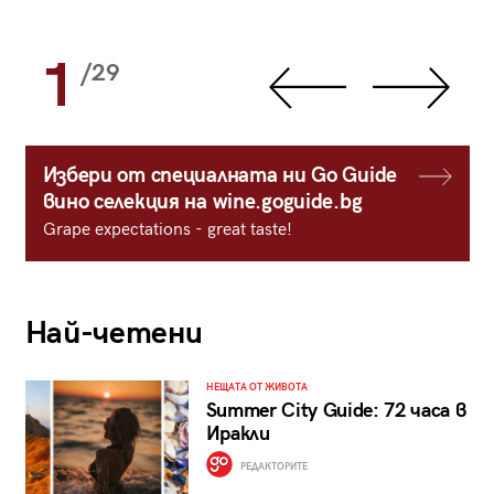
1
/29
Избери от специалната ни Go Guide
вино селекция на wine.goguide.bg
Grape expectations - great taste!
Най-четени
НЕЩАТА ОТ ЖИВОТА
Summer City Guide: 72 часа в
Иракли
РЕДАКТОРИТЕ