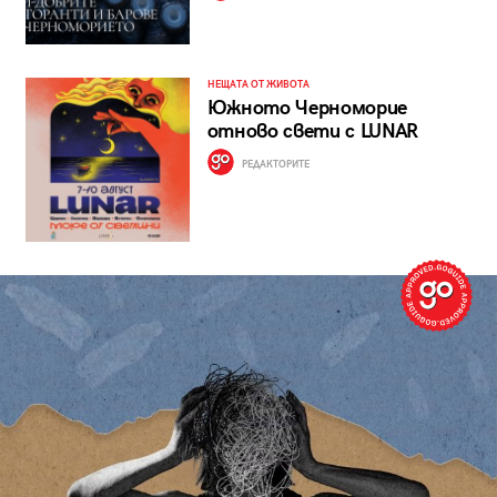
НЕЩАТА ОТ ЖИВОТА
Южното Черноморие
отново свети с LUNAR
РЕДАКТОРИТЕ