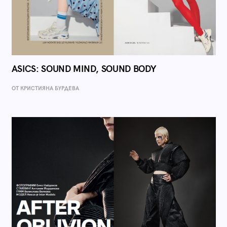
ASICS: SOUND MIND, SOUND BODY
ОТ КРИСТИЯНА БУРДЕВА