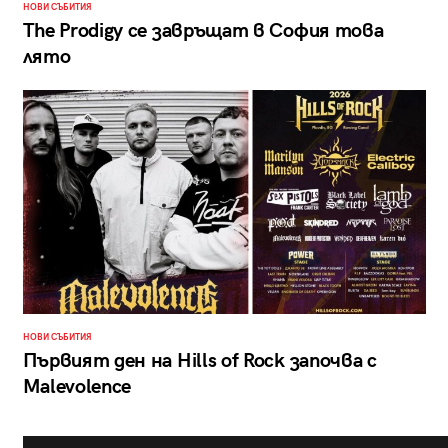
НОВИ СЪБИТИЯ
The Prodigy се завръщат в София това
лято
НОВИ СЪБИТИЯ
Първият ден на Hills of Rock започва с
Malevolence