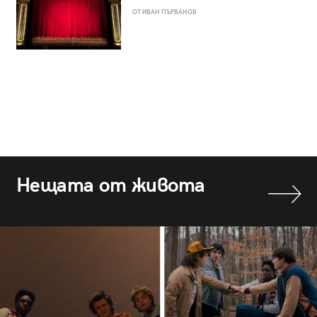
ОТ ИВАН ПЪРВАНОВ
Нещата от живота