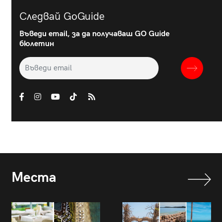
Следвай GoGuide
Въведи email, за да получаваш GO Guide
бюлетин
Места