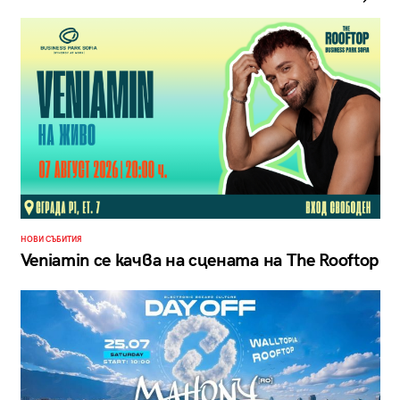
НОВИ СЪБИТИЯ
Veniamin се качва на сцената на The Rooftop