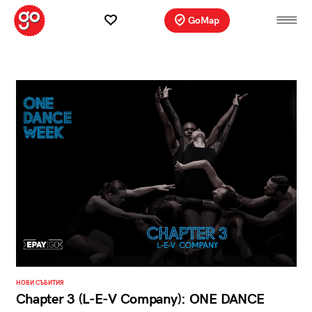
GoMap
НОВИ СЪБИТИЯ
Chapter 3 (L-E-V Company): ONE DANCE