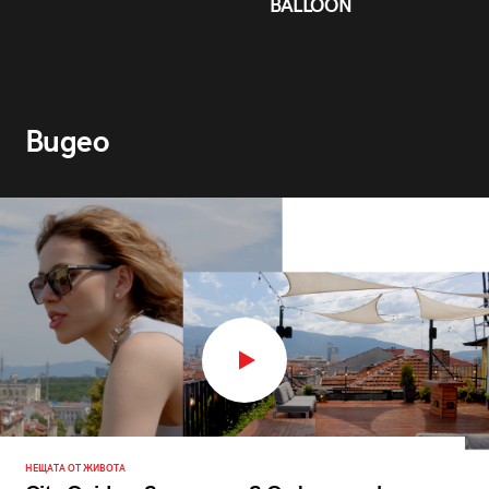
BALLOON
Видео
НЕЩАТА ОТ ЖИВОТА