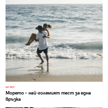
GO ТЕСТ
Морето – най-големият тест за една
връзка