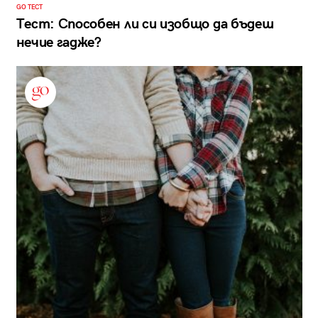
GO ТЕСТ
Тест: Способен ли си изобщо да бъдеш
нечие гадже?