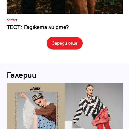
GO ТЕСТ
ТЕСТ: Гаджета ли сте?
Зареди още
Галерии