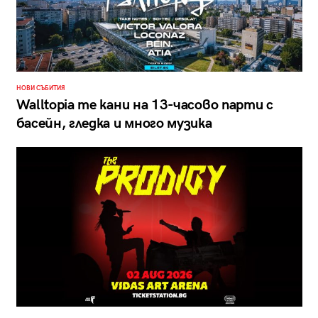
НОВИ СЪБИТИЯ
Walltopia те кани на 13-часово парти с
басейн, гледка и много музика