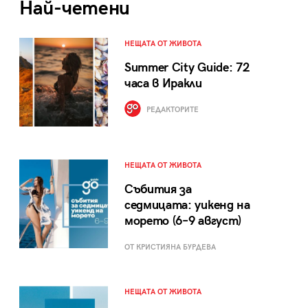
Най-четени
НЕЩАТА ОТ ЖИВОТА
Summer City Guide: 72
часа в Иракли
РЕДАКТОРИТЕ
НЕЩАТА ОТ ЖИВОТА
Събития за
седмицата: уикенд на
морето (6–9 август)
ОТ КРИСТИЯНА БУРДЕВА
НЕЩАТА ОТ ЖИВОТА