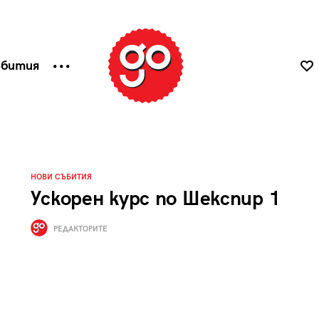
ъбития
НОВИ СЪБИТИЯ
Ускорен курс по Шекспир 1
РЕДАКТОРИТЕ