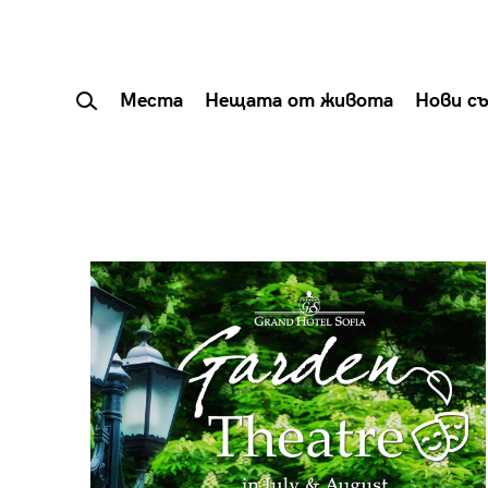
Места
Нещата от живота
Нови с