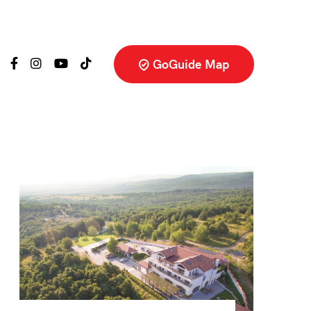
GoGuide Map