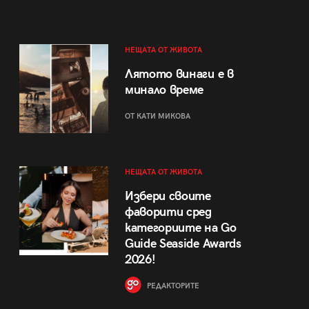
НЕЩАТА ОТ ЖИВОТА
Лятото винаги е в
минало време
ОТ КАТИ МИКОВА
НЕЩАТА ОТ ЖИВОТА
Избери своите
фаворити сред
категориите на Go
Guide Seaside Awards
2026!
РЕДАКТОРИТЕ