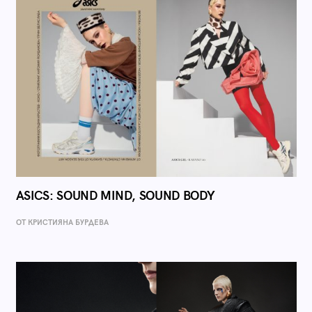
ASICS: SOUND MIND, SOUND BODY
ОТ КРИСТИЯНА БУРДЕВА