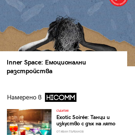
Inner Space: Емоционални
разстройства
Намерено в
СЪБИТИЯ
Exotic Soirée: Танци и
изкуство с дъх на лято
ОТ ИВАН ПЪРВАНОВ