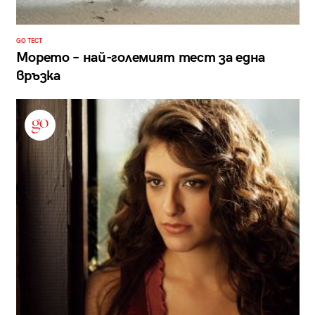
GO ТЕСТ
Морето – най-големият тест за една
връзка