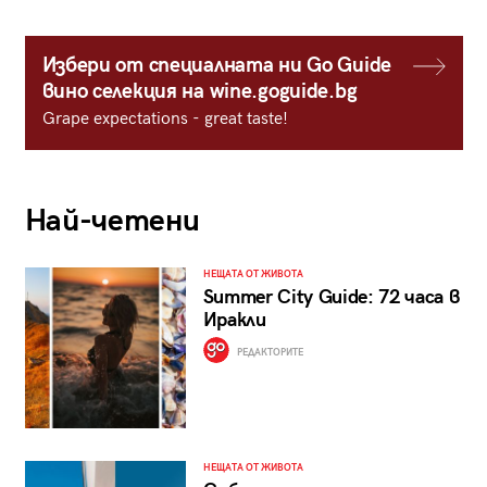
Избери от специалната ни Go Guide
вино селекция на wine.goguide.bg
Grape expectations - great taste!
Най-четени
НЕЩАТА ОТ ЖИВОТА
Summer City Guide: 72 часа в
Иракли
РЕДАКТОРИТЕ
НЕЩАТА ОТ ЖИВОТА