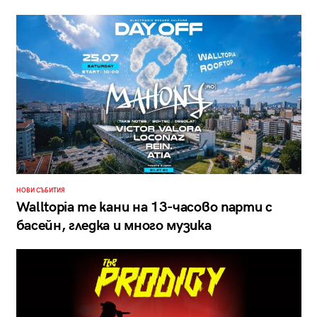
НОВИ СЪБИТИЯ
Walltopia те кани на 13-часово парти с
басейн, гледка и много музика