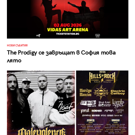
НОВИ СЪБИТИЯ
The Prodigy се завръщат в София това
лято