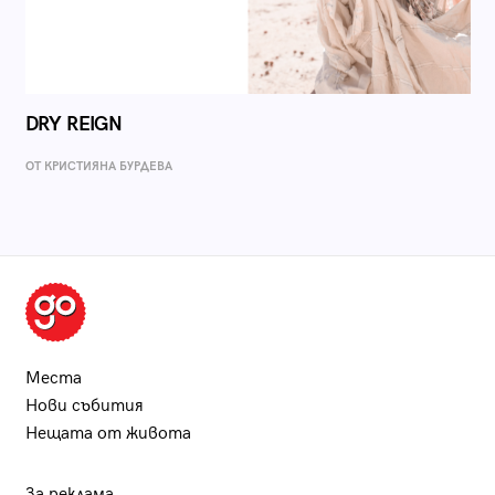
DRY REIGN
ОТ КРИСТИЯНА БУРДЕВА
Места
Нови събития
Нещата от живота
За реклама