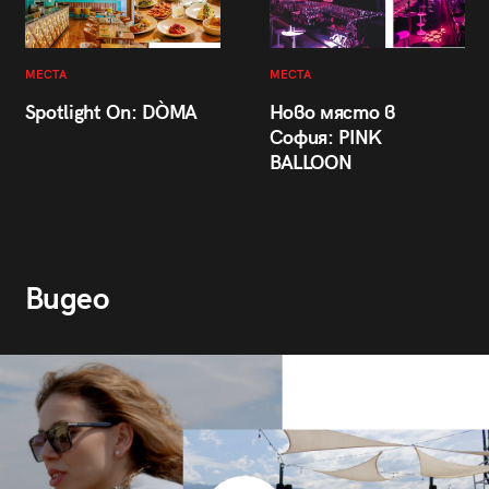
МЕСТА
МЕСТА
Spotlight On: DÒMA
Ново място в
София: PINK
BALLOON
Видео