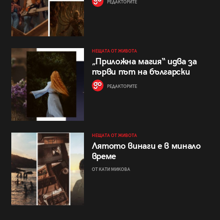
РЕДАКТОРИТЕ
НЕЩАТА ОТ ЖИВОТА
„Приложна магия“ идва за
първи път на български
РЕДАКТОРИТЕ
НЕЩАТА ОТ ЖИВОТА
Лятото винаги е в минало
време
ОТ КАТИ МИКОВА