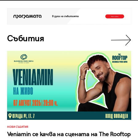
Събития
НОВИ СЪБИТИЯ
Veniamin се качва на сцената на The Rooftop