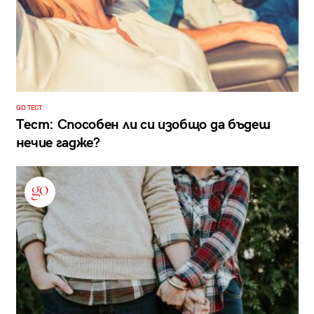
GO ТЕСТ
Тест: Способен ли си изобщо да бъдеш
нечие гадже?