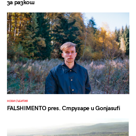
за разкош
НОВИ СЪБИТИЯ
FALSHIMENTO pres. Стругаре и Gonjasufi