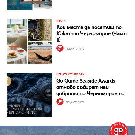
МЕСТА
Кои места да посетиш по
Южното Черноморие (Част
II)
РЕДАКТОРИТЕ
НЕЩАТА ОТ ЖИВОТА
Go Guide Seaside Awards
отново събират най-
доброто по Черноморието
РЕДАКТОРИТЕ