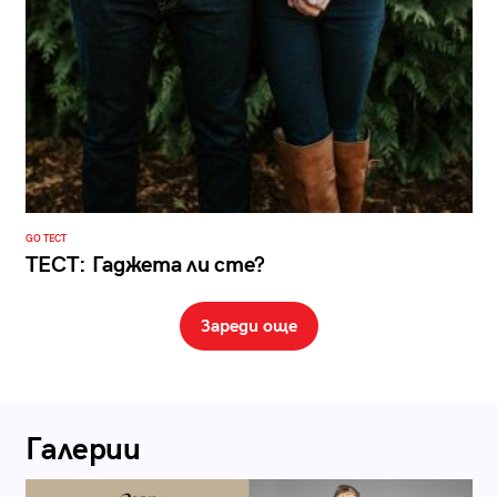
GO ТЕСТ
ТЕСТ: Гаджета ли сте?
Зареди още
Галерии