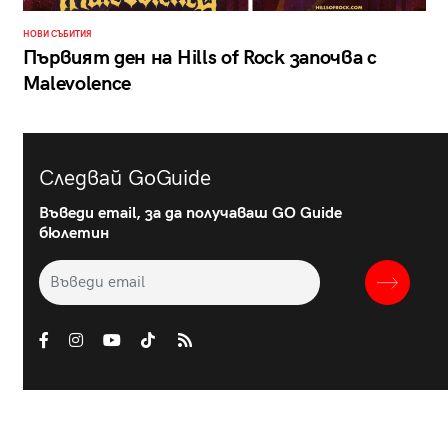
НОВИ СЪБИТИЯ
Първият ден на Hills of Rock започва с
Malevolence
Следвай GoGuide
Въведи email, за да получаваш GO Guide
бюлетин