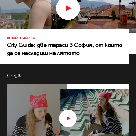
НЕЩАТА ОТ ЖИВОТА
City Guide: две тераси в София, от които
да се насладиш на лятото
Следва