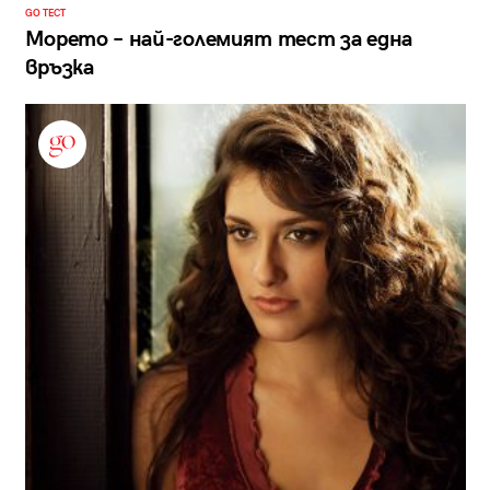
GO ТЕСТ
Морето – най-големият тест за една
връзка