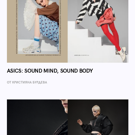
ASICS: SOUND MIND, SOUND BODY
ОТ КРИСТИЯНА БУРДЕВА