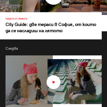
НЕЩАТА ОТ ЖИВОТА
City Guide: две тераси в София, от които
да се насладиш на лятото
Следва