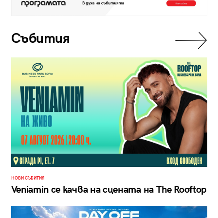
Събития
НОВИ СЪБИТИЯ
Veniamin се качва на сцената на The Rooftop