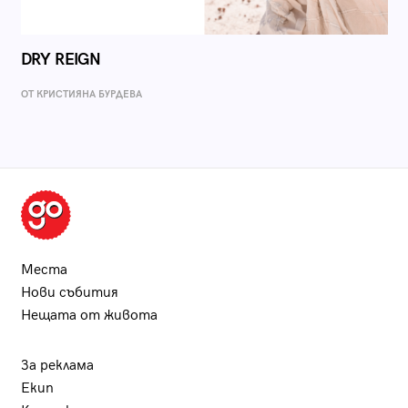
DRY REIGN
ОТ КРИСТИЯНА БУРДЕВА
Места
Нови събития
Нещата от живота
За реклама
Екип