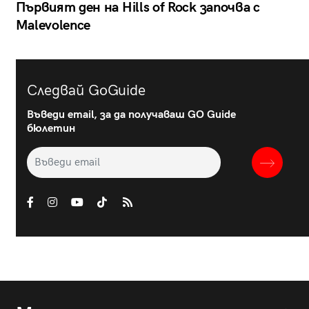
Първият ден на Hills of Rock започва с
Malevolence
Следвай GoGuide
Въведи email, за да получаваш GO Guide
бюлетин