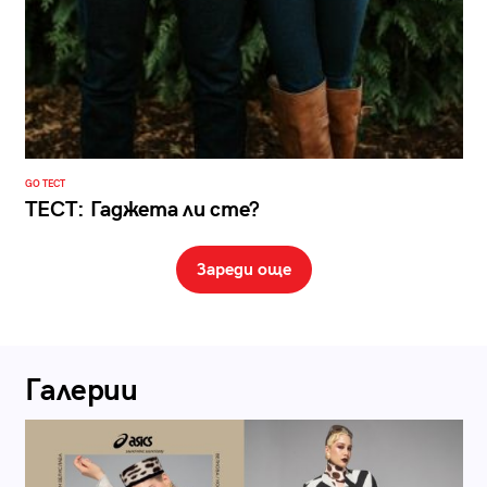
GO ТЕСТ
ТЕСТ: Гаджета ли сте?
Зареди още
Галерии