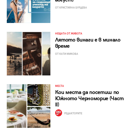
ОТ КРИСТИЯНА БУРДЕВА
НЕЩАТА ОТ ЖИВОТА
Лятото винаги е в минало
време
ОТ КАТИ МИКОВА
МЕСТА
Кои места да посетиш по
Южното Черноморие (Част
II)
РЕДАКТОРИТЕ