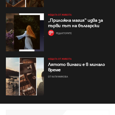
НЕЩАТА ОТ ЖИВОТА
„Приложна магия“ идва за
първи път на български
РЕДАКТОРИТЕ
НЕЩАТА ОТ ЖИВОТА
Лятото винаги е в минало
време
ОТ КАТИ МИКОВА