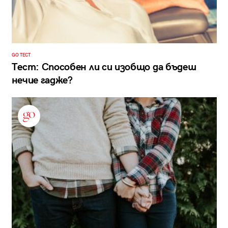
GO ТЕСТ
Тест: Способен ли си изобщо да бъдеш
нечие гадже?