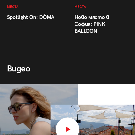
МЕСТА
МЕСТА
Spotlight On: DÒMA
Ново място в
София: PINK
BALLOON
Видео