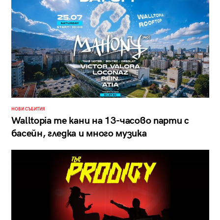
НОВИ СЪБИТИЯ
Walltopia те кани на 13-часово парти с
басейн, гледка и много музика