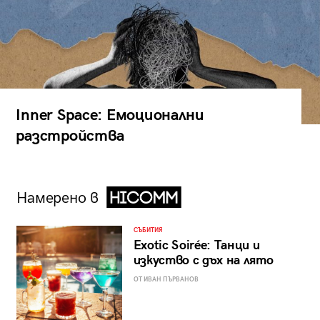
Inner Space: Емоционални
разстройства
Намерено в
СЪБИТИЯ
Exotic Soirée: Танци и
изкуство с дъх на лято
ОТ ИВАН ПЪРВАНОВ