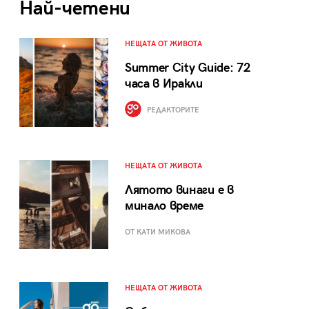
Най-четени
НЕЩАТА ОТ ЖИВОТА
Summer City Guide: 72
часа в Иракли
РЕДАКТОРИТЕ
НЕЩАТА ОТ ЖИВОТА
Лятото винаги е в
минало време
ОТ КАТИ МИКОВА
НЕЩАТА ОТ ЖИВОТА