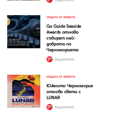
РЕДАКТОРИТЕ
НЕЩАТА ОТ ЖИВОТА
Go Guide Seaside
Awards отново
събират най-
доброто по
Черноморието
РЕДАКТОРИТЕ
НЕЩАТА ОТ ЖИВОТА
Южното Черноморие
отново свети с
LUNAR
РЕДАКТОРИТЕ