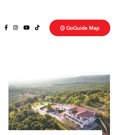
GoGuide Map