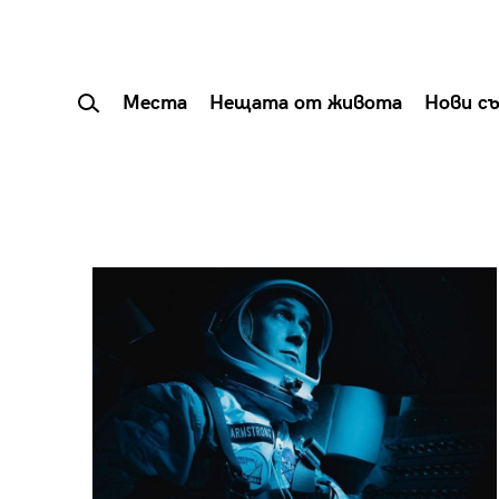
Места
Нещата от живота
Нови с