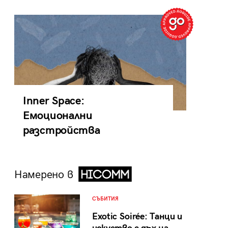
Inner Space:
Емоционални
разстройства
Намерено в
СЪБИТИЯ
Exotic Soirée: Танци и