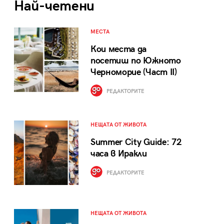
Най-четени
МЕСТА
Кои места да
посетиш по Южното
Черноморие (Част II)
РЕДАКТОРИТЕ
НЕЩАТА ОТ ЖИВОТА
Summer City Guide: 72
часа в Иракли
РЕДАКТОРИТЕ
НЕЩАТА ОТ ЖИВОТА