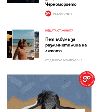
Черноморието
РЕДАКТОРИТЕ
НЕЩАТА ОТ ЖИВОТА
Пет албума за
различните лица на
лятото
ОТ ДАНИЕЛЕ МОНТЕЛЕОНЕ