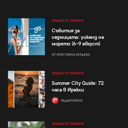
НЕЩАТА ОТ ЖИВОТА
Събития за
седмицата: уикенд на
морето (6–9 август)
ОТ КРИСТИЯНА БУРДЕВА
НЕЩАТА ОТ ЖИВОТА
Summer City Guide: 72
часа в Иракли
РЕДАКТОРИТЕ
НЕЩАТА ОТ ЖИВОТА