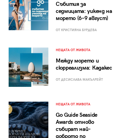
Събития за
седмицата: уикенд на
морето (6–9 август)
ОТ КРИСТИЯНА БУРДЕВА
НЕЩАТА ОТ ЖИВОТА
Между морето и
сюрреализма: Кадакес
ОТ ДЕСИСЛАВА МАКЪЛРЕЙТ
НЕЩАТА ОТ ЖИВОТА
Go Guide Seaside
Awards отново
събират най-
доброто по