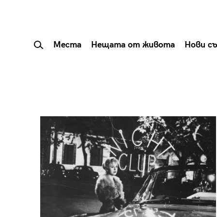
Места
Нещата от живота
Нови с