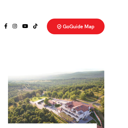
GoGuide Map