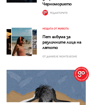
Черноморието
РЕДАКТОРИТЕ
НЕЩАТА ОТ ЖИВОТА
Пет албума за
различните лица на
лятото
ОТ ДАНИЕЛЕ МОНТЕЛЕОНЕ