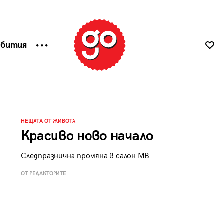
ъбития
НЕЩАТА ОТ ЖИВОТА
Красиво ново начало
Следпразнична промяна в салон МВ
ОТ РЕДАКТОРИТЕ