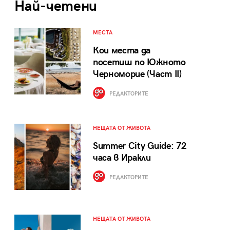
Най-четени
МЕСТА
Кои места да
посетиш по Южното
Черноморие (Част II)
РЕДАКТОРИТЕ
НЕЩАТА ОТ ЖИВОТА
Summer City Guide: 72
часа в Иракли
РЕДАКТОРИТЕ
НЕЩАТА ОТ ЖИВОТА