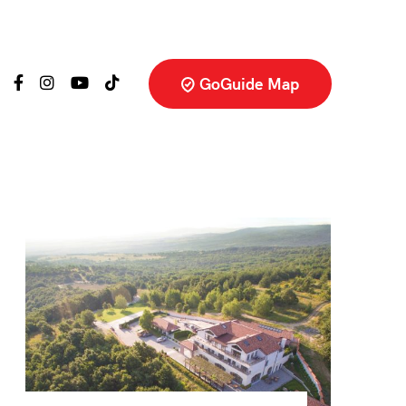
GoGuide Map