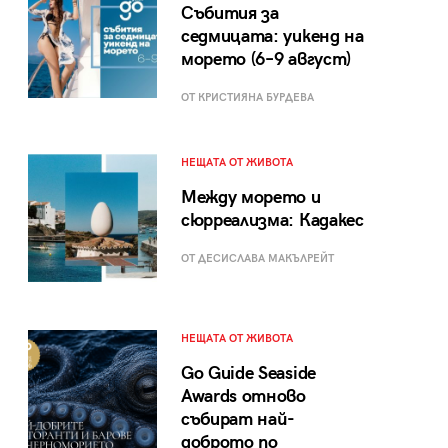
Събития за
седмицата: уикенд на
морето (6–9 август)
ОТ КРИСТИЯНА БУРДЕВА
НЕЩАТА ОТ ЖИВОТА
Между морето и
сюрреализма: Кадакес
ОТ ДЕСИСЛАВА МАКЪЛРЕЙТ
НЕЩАТА ОТ ЖИВОТА
Go Guide Seaside
Awards отново
събират най-
доброто по