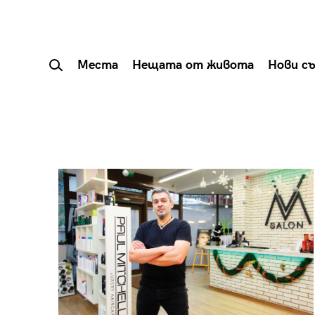
Места
Нещата от живота
Нови с