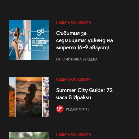
НЕЩАТА ОТ ЖИВОТА
Събития за
седмицата: уикенд на
морето (6–9 август)
ОТ КРИСТИЯНА БУРДЕВА
НЕЩАТА ОТ ЖИВОТА
Summer City Guide: 72
часа в Иракли
РЕДАКТОРИТЕ
НЕЩАТА ОТ ЖИВОТА