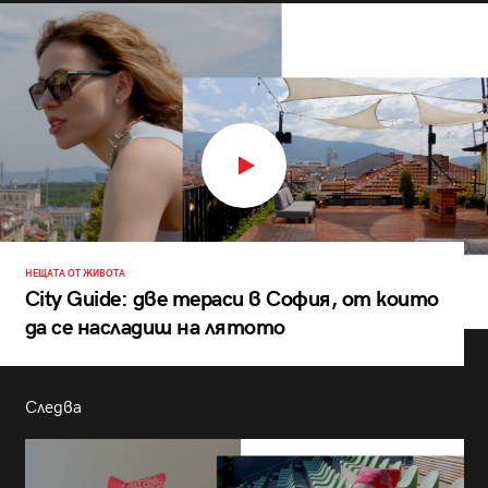
НЕЩАТА ОТ ЖИВОТА
City Guide: две тераси в София, от които
да се насладиш на лятото
Следва