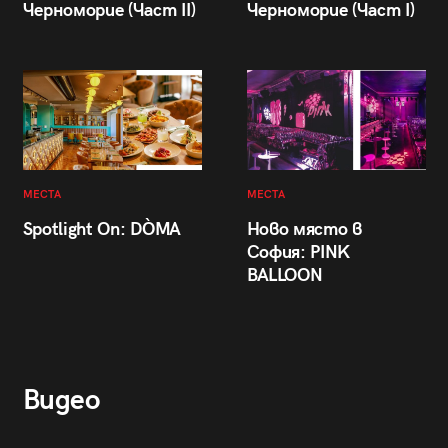
Черноморие (Част II)
Черноморие (Част I)
МЕСТА
МЕСТА
Spotlight On: DÒMA
Ново място в
София: PINK
BALLOON
Видео