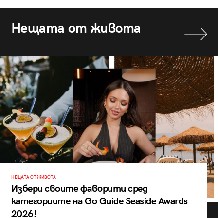
Нещата от живота
НЕЩАТА ОТ ЖИВОТА
Избери своите фаворити сред
категориите на Go Guide Seaside Awards
2026!