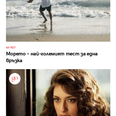
GO ТЕСТ
Морето – най-големият тест за една
връзка