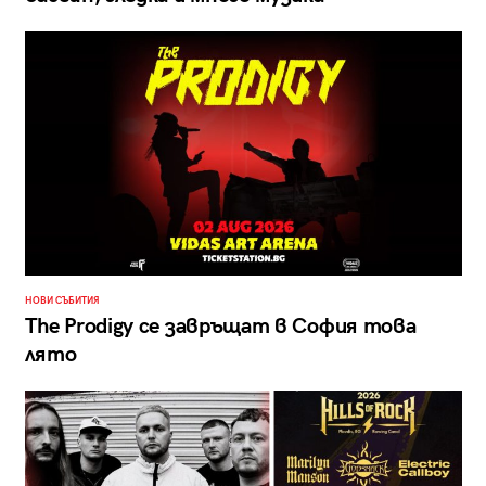
НОВИ СЪБИТИЯ
The Prodigy се завръщат в София това
лято