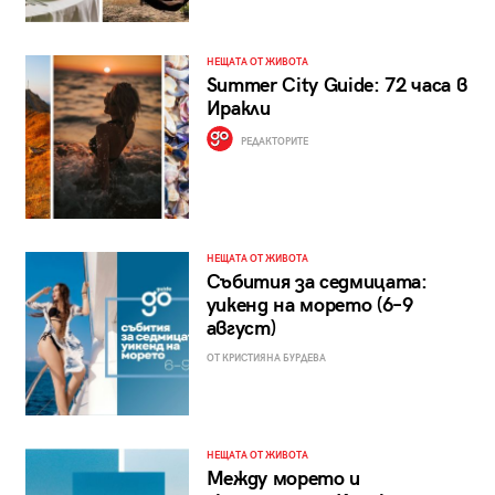
НЕЩАТА ОТ ЖИВОТА
Summer City Guide: 72 часа в
Иракли
РЕДАКТОРИТЕ
НЕЩАТА ОТ ЖИВОТА
Събития за седмицата:
уикенд на морето (6–9
август)
ОТ КРИСТИЯНА БУРДЕВА
НЕЩАТА ОТ ЖИВОТА
Между морето и