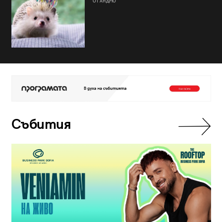
ОТ АНДРЮ
Събития