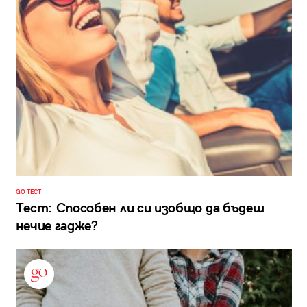
GO ТЕСТ
Тест: Способен ли си изобщо да бъдеш
нечие гадже?