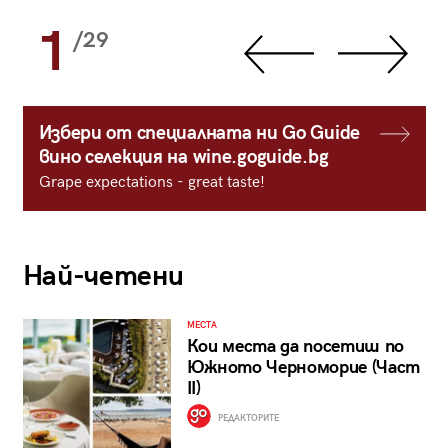
1
/29
Избери от специалната ни Go Guide
вино селекция на wine.goguide.bg
Grape expectations - great taste!
Най-четени
МЕСТА
Кои места да посетиш по
Южното Черноморие (Част
II)
РЕДАКТОРИТЕ