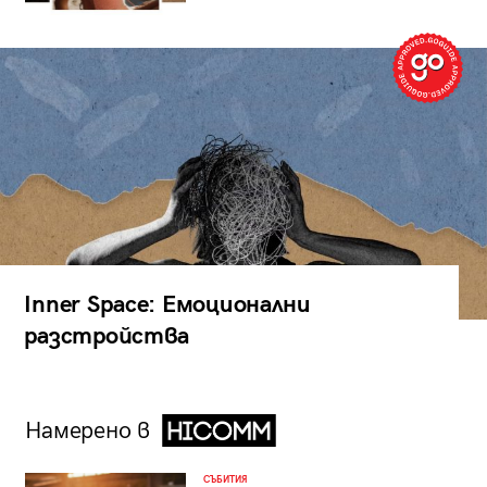
Inner Space: Емоционални
разстройства
Намерено в
СЪБИТИЯ