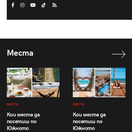
Места
МЕСТА
МЕСТА
Кои места да
Кои места да
посетиш по
посетиш по
Южното
Южното