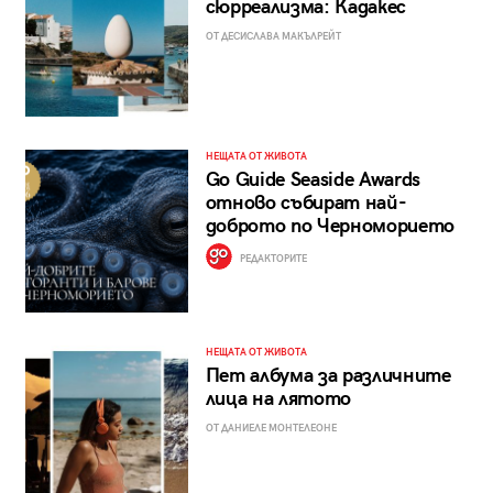
сюрреализма: Кадакес
ОТ ДЕСИСЛАВА МАКЪЛРЕЙТ
НЕЩАТА ОТ ЖИВОТА
Go Guide Seaside Awards
отново събират най-
доброто по Черноморието
РЕДАКТОРИТЕ
НЕЩАТА ОТ ЖИВОТА
Пет албума за различните
лица на лятото
ОТ ДАНИЕЛЕ МОНТЕЛЕОНЕ