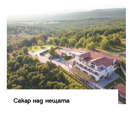
Сакар над нещата