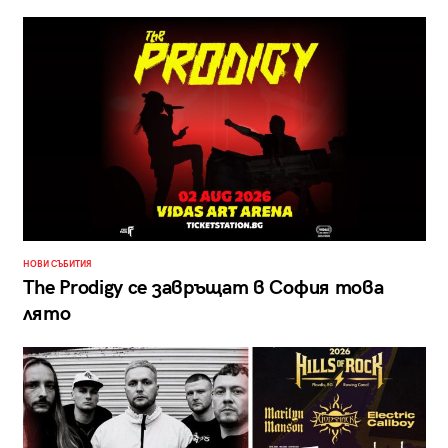
НОВИ СЪБИТИЯ
The Prodigy се завръщат в София това
лято