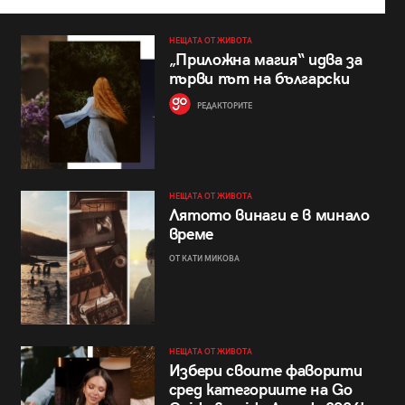
НЕЩАТА ОТ ЖИВОТА
„Приложна магия“ идва за
първи път на български
РЕДАКТОРИТЕ
НЕЩАТА ОТ ЖИВОТА
Лятото винаги е в минало
време
ОТ КАТИ МИКОВА
НЕЩАТА ОТ ЖИВОТА
Избери своите фаворити
сред категориите на Go