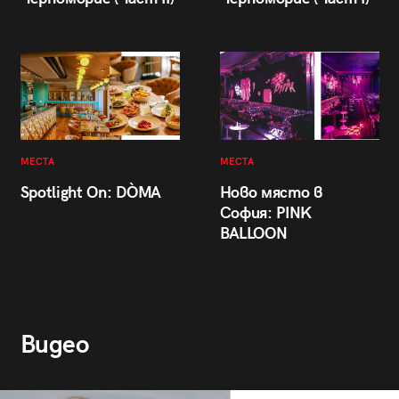
МЕСТА
МЕСТА
Spotlight On: DÒMA
Ново място в
София: PINK
BALLOON
Видео