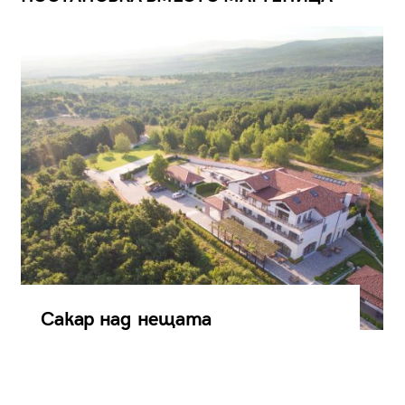
Сакар над нещата