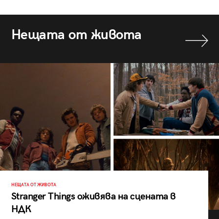
Нещата от живота
НЕЩАТА ОТ ЖИВОТА
Stranger Things оживява на сцената в
НДК