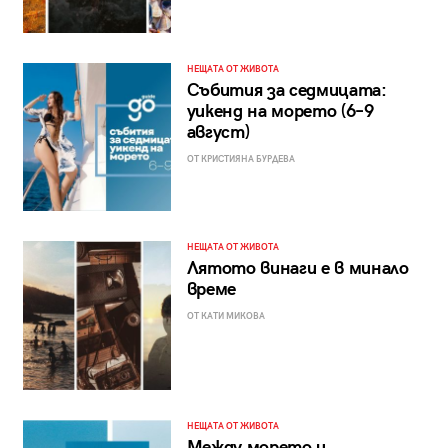
НЕЩАТА ОТ ЖИВОТА
Събития за седмицата:
уикенд на морето (6–9
август)
ОТ КРИСТИЯНА БУРДЕВА
НЕЩАТА ОТ ЖИВОТА
Лятото винаги е в минало
време
ОТ КАТИ МИКОВА
НЕЩАТА ОТ ЖИВОТА
Между морето и