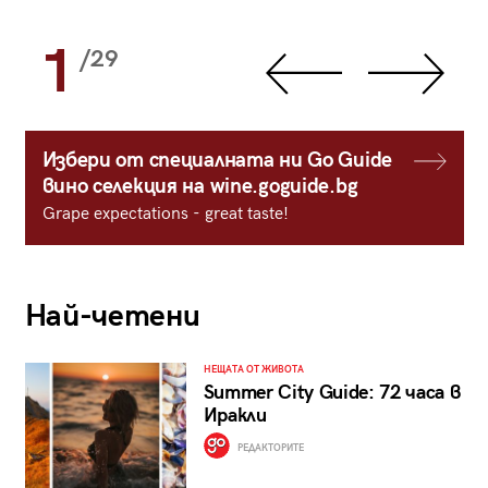
1
/29
Избери от специалната ни Go Guide
вино селекция на wine.goguide.bg
Grape expectations - great taste!
Най-четени
НЕЩАТА ОТ ЖИВОТА
Summer City Guide: 72 часа в
Иракли
РЕДАКТОРИТЕ