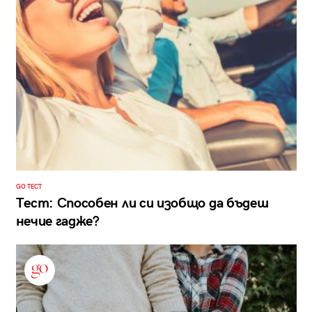
GO ТЕСТ
Тест: Способен ли си изобщо да бъдеш
нечие гадже?