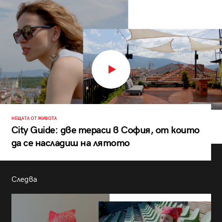
НЕЩАТА ОТ ЖИВОТА
City Guide: две тераси в София, от които
да се насладиш на лятото
Следва