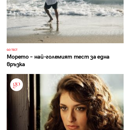
GO ТЕСТ
Морето – най-големият тест за една
връзка