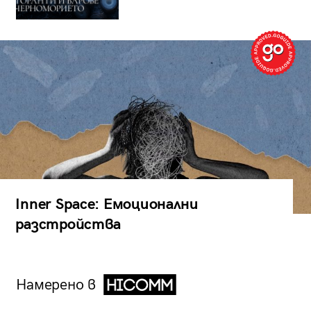
Inner Space: Емоционални
разстройства
Намерено в