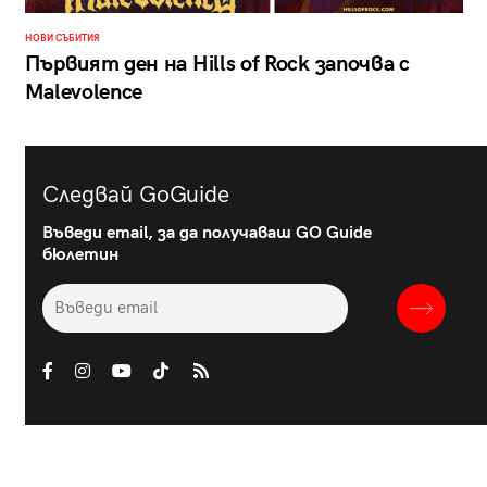
НОВИ СЪБИТИЯ
Първият ден на Hills of Rock започва с
Malevolence
Следвай GoGuide
Въведи email, за да получаваш GO Guide
бюлетин