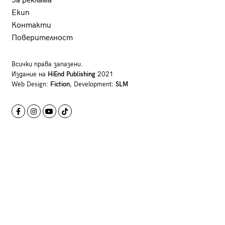
За реклама
Екип
Контакти
Поверителност
Всички права запазени.
Издание на
HiEnd Publishing
2021
Web Design:
Fiction
, Development:
SLM