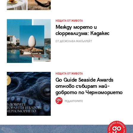
НЕЩАТА ОТ ЖИВОТА
Между морето и
сюрреализма: Кадакес
ОТ ДЕСИСЛАВА МАКЪЛРЕЙТ
НЕЩАТА ОТ ЖИВОТА
Go Guide Seaside Awards
отново събират най-
доброто по Черноморието
РЕДАКТОРИТЕ