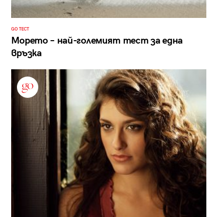
GO ТЕСТ
Морето – най-големият тест за една
връзка