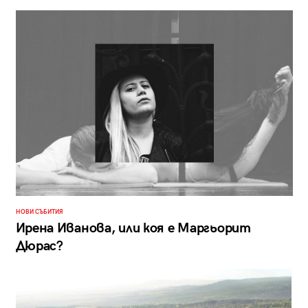
НОВИ СЪБИТИЯ
Ирена Иванова, или коя е Маргьорит
Дюрас?