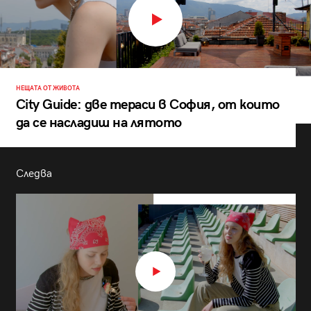
НЕЩАТА ОТ ЖИВОТА
City Guide: две тераси в София, от които
да се насладиш на лятото
Следва