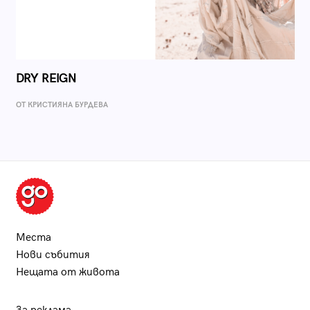
DRY REIGN
ОТ КРИСТИЯНА БУРДЕВА
Места
Нови събития
Нещата от живота