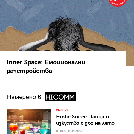
Inner Space: Емоционални
разстройства
Намерено в
СЪБИТИЯ
Exotic Soirée: Танци и
изкуство с дъх на лято
ОТ ИВАН ПЪРВАНОВ