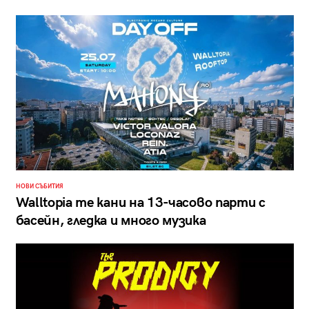
НОВИ СЪБИТИЯ
Walltopia те кани на 13-часово парти с
басейн, гледка и много музика