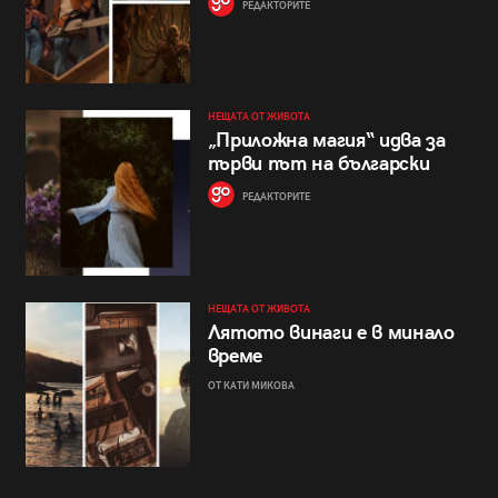
РЕДАКТОРИТЕ
НЕЩАТА ОТ ЖИВОТА
„Приложна магия“ идва за
първи път на български
РЕДАКТОРИТЕ
НЕЩАТА ОТ ЖИВОТА
Лятото винаги е в минало
време
ОТ КАТИ МИКОВА