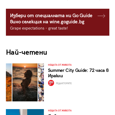
Избери от специалната ни Go Guide
вино селекция на wine.goguide.bg
Grape expectations - great taste!
Най-четени
НЕЩАТА ОТ ЖИВОТА
Summer City Guide: 72 часа в
Иракли
РЕДАКТОРИТЕ
НЕЩАТА ОТ ЖИВОТА