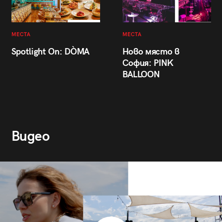
МЕСТА
МЕСТА
Spotlight On: DÒMA
Ново място в
София: PINK
BALLOON
Видео