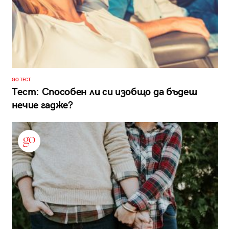
GO ТЕСТ
Тест: Способен ли си изобщо да бъдеш
нечие гадже?