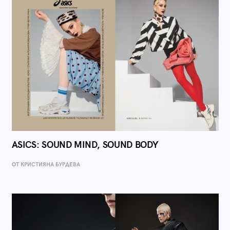
ASICS: SOUND MIND, SOUND BODY
ОТ КРИСТИЯНА БУРДЕВА