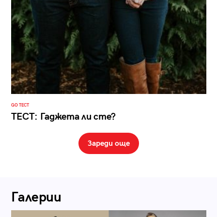
GO ТЕСТ
ТЕСТ: Гаджета ли сте?
Зареди още
Галерии