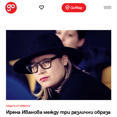
GoMap
НЕЩАТА ОТ ЖИВОТА
Ирена Иванова между три различни образа