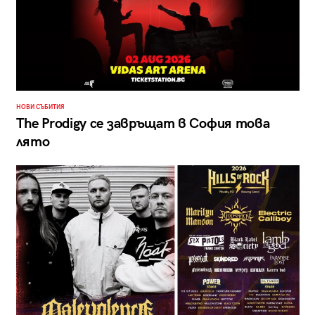
НОВИ СЪБИТИЯ
The Prodigy се завръщат в София това
лято