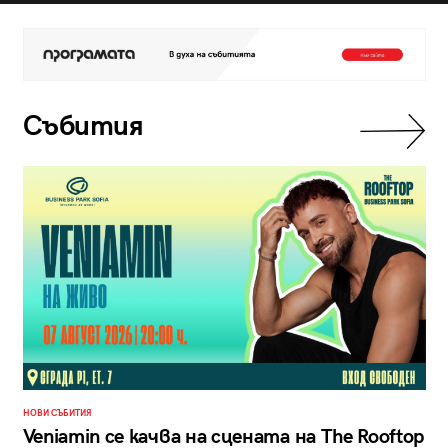
Събития
НОВИ СЪБИТИЯ
Veniamin се качва на сцената на The Rooftop