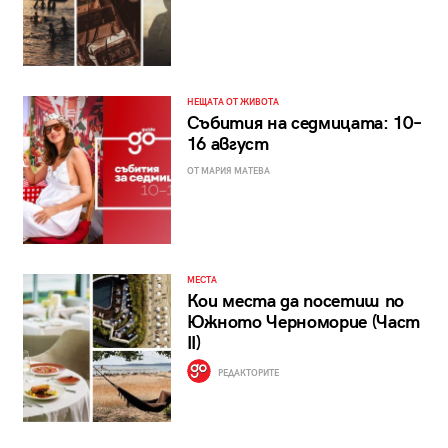
НЕЩАТА ОТ ЖИВОТА
Събития на седмицата: 10–
16 август
ОТ МАРИЯ МАТЕВА
МЕСТА
Кои места да посетиш по
Южното Черноморие (Част
II)
РЕДАКТОРИТЕ