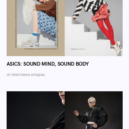
ASICS: SOUND MIND, SOUND BODY
ОТ КРИСТИЯНА БУРДЕВА