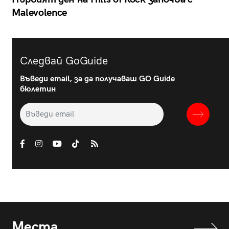
Malevolence
Следвай GoGuide
Въведи email, за да получаваш GO Guide
бюлетин
Места