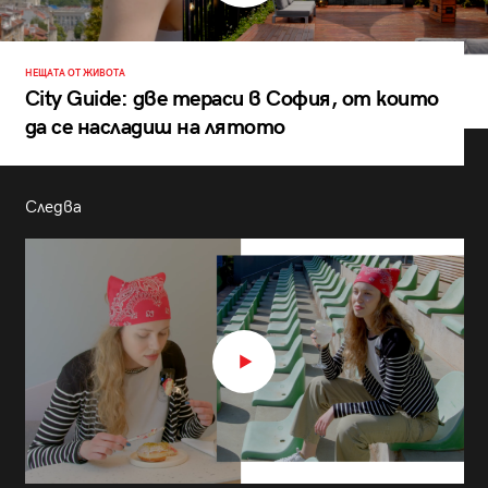
НЕЩАТА ОТ ЖИВОТА
City Guide: две тераси в София, от които
да се насладиш на лятото
Следва