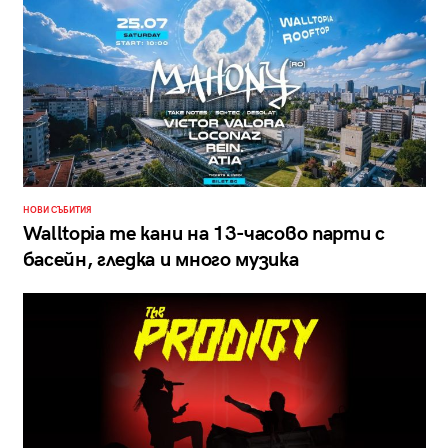
НОВИ СЪБИТИЯ
Walltopia те кани на 13-часово парти с
басейн, гледка и много музика