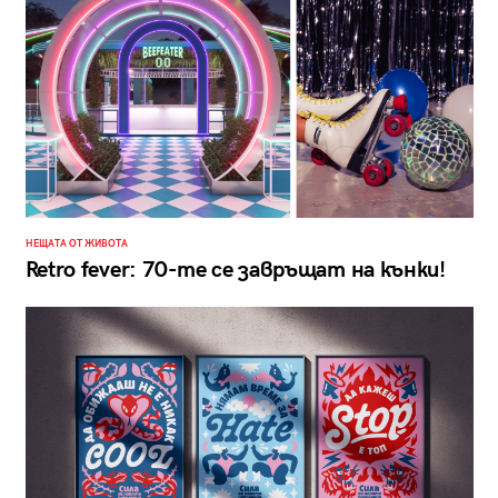
НЕЩАТА ОТ ЖИВОТА
Retro fever: 70-те се завръщат на кънки!