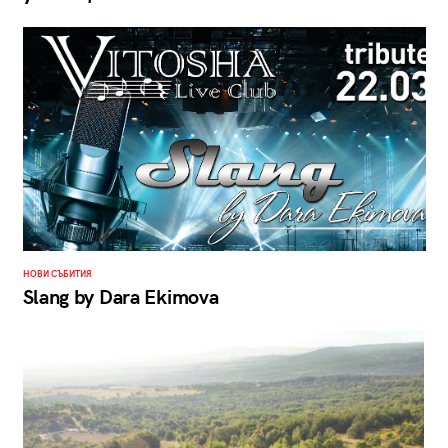
НОВИ СЪБИТИЯ
Slang by Dara Ekimova