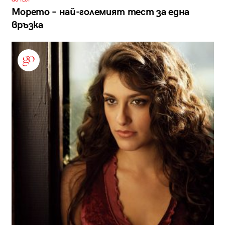
GO ТЕСТ
Морето – най-големият тест за една
връзка