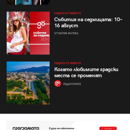
НЕЩАТА ОТ ЖИВОТА
Събития на седмицата: 10–
16 август
ОТ МАРИЯ МАТЕВА
НЕЩАТА ОТ ЖИВОТА
Когато любимите градски
места се променят
РЕДАКТОРИТЕ