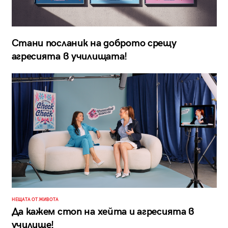
Стани посланик на доброто срещу
агресията в училищата!
НЕЩАТА ОТ ЖИВОТА
Да кажем стоп на хейта и агресията в
училище!