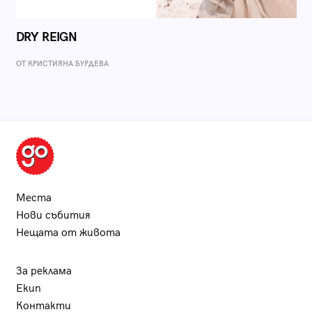
DRY REIGN
ОТ КРИСТИЯНА БУРДЕВА
Места
Нови събития
Нещата от живота
За реклама
Екип
Контакти