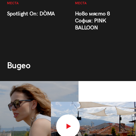
МЕСТА
МЕСТА
Spotlight On: DÒMA
Ново място в
София: PINK
BALLOON
Видео