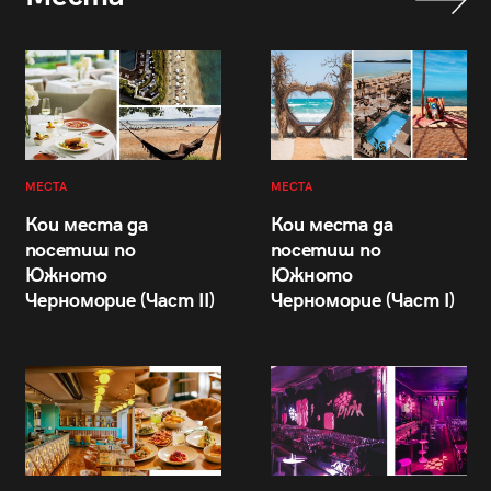
МЕСТА
МЕСТА
Кои места да
Кои места да
посетиш по
посетиш по
Южното
Южното
Черноморие (Част II)
Черноморие (Част I)