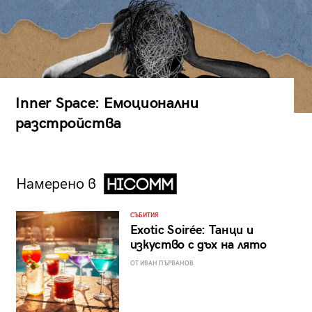
Inner Space: Емоционални
разстройства
Намерено в
СЪБИТИЯ
Exotic Soirée: Танци и
изкуство с дъх на лято
ОТ ИВАН ПЪРВАНОВ