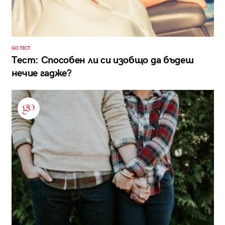
GO ТЕСТ
Тест: Способен ли си изобщо да бъдеш
нечие гадже?