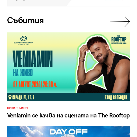
Събития
НОВИ СЪБИТИЯ
Veniamin се качва на сцената на The Rooftop