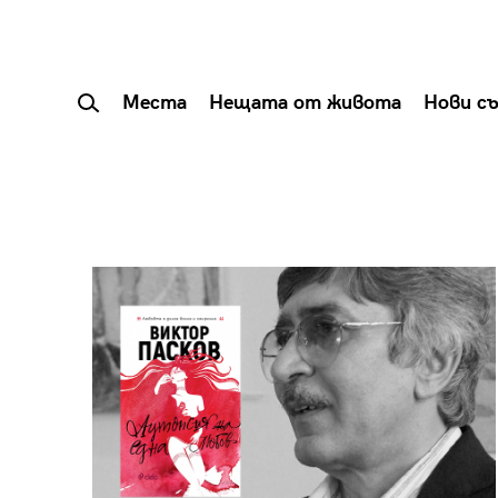
Места
Нещата от живота
Нови с