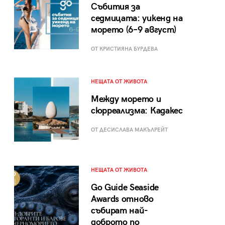
Събития за
седмицата: уикенд на
морето (6–9 август)
ОТ КРИСТИЯНА БУРДЕВА
НЕЩАТА ОТ ЖИВОТА
Между морето и
сюрреализма: Кадакес
ОТ ДЕСИСЛАВА МАКЪЛРЕЙТ
НЕЩАТА ОТ ЖИВОТА
Go Guide Seaside
Awards отново
събират най-
доброто по