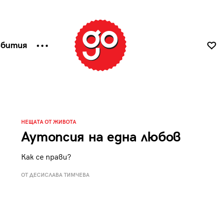
ъбития
НЕЩАТА ОТ ЖИВОТА
Аутопсия на една любов
Как се прави?
ОТ ДЕСИСЛАВА ТИМЧЕВА