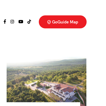
GoGuide Map