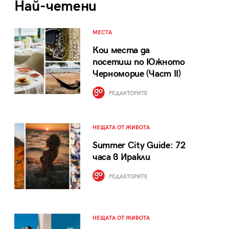
Най-четени
МЕСТА
Кои места да
посетиш по Южното
Черноморие (Част II)
РЕДАКТОРИТЕ
НЕЩАТА ОТ ЖИВОТА
Summer City Guide: 72
часа в Иракли
РЕДАКТОРИТЕ
НЕЩАТА ОТ ЖИВОТА