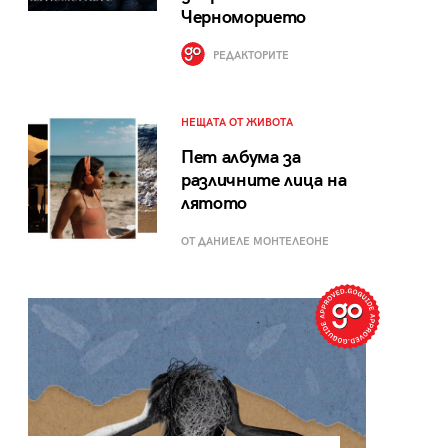
Черноморието
РЕДАКТОРИТЕ
НЕЩАТА ОТ ЖИВОТА
Пет албума за
различните лица на
лятото
ОТ ДАНИЕЛЕ МОНТЕЛЕОНЕ