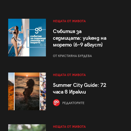
НЕЩАТА ОТ ЖИВОТА
Събития за
седмицата: уикенд на
морето (6–9 август)
ОТ КРИСТИЯНА БУРДЕВА
НЕЩАТА ОТ ЖИВОТА
Summer City Guide: 72
часа в Иракли
РЕДАКТОРИТЕ
НЕЩАТА ОТ ЖИВОТА