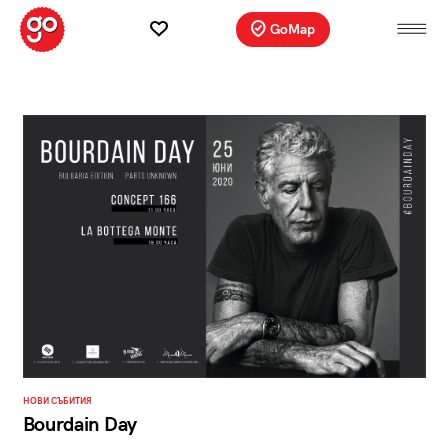
GoMap
НОВИ СЪБИТИЯ
Bourdain Day