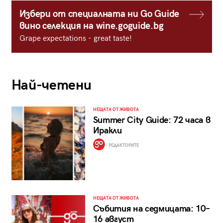
Избери от специалната ни Go Guide
вино селекция на wine.goguide.bg
Grape expectations - great taste!
Най-четени
НЕЩАТА ОТ ЖИВОТА
Summer City Guide: 72 часа в
Иракли
РЕДАКТОРИТЕ
НЕЩАТА ОТ ЖИВОТА
Събития на седмицата: 10–
16 август