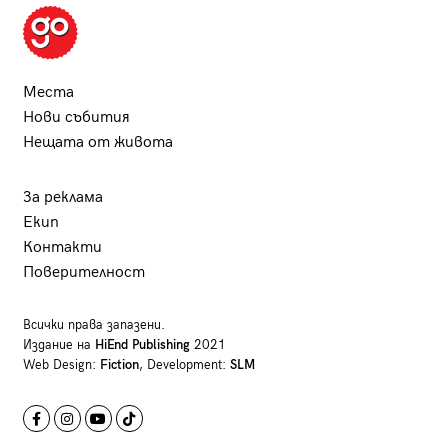
Места
Нови събития
Нещата от живота
За реклама
Екип
Контакти
Поверителност
Всички права запазени.
Издание на
HiEnd Publishing
2021
Web Design:
Fiction
, Development:
SLM