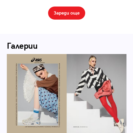
Зареди още
Галерии