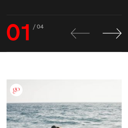
01
/ 04