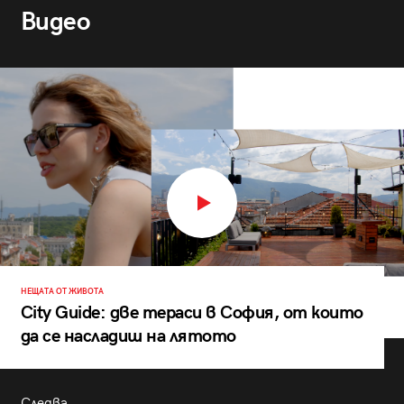
Видео
НЕЩАТА ОТ ЖИВОТА
City Guide: две тераси в София, от които
да се насладиш на лятото
Следва