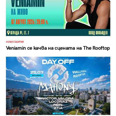
НОВИ СЪБИТИЯ
Veniamin се качва на сцената на The Rooftop