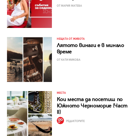
ОТ МАРИЯ МАТЕВА
НЕЩАТА ОТ ЖИВОТА
Лятото винаги е в минало
време
ОТ КАТИ МИКОВА
МЕСТА
Кои места да посетиш по
Южното Черноморие (Част
II)
РЕДАКТОРИТЕ