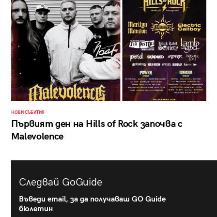
НОВИ СЪБИТИЯ
Първият ден на Hills of Rock започва с
Malevolence
Следвай GoGuide
Въведи email, за да получаваш GO Guide
бюлетин