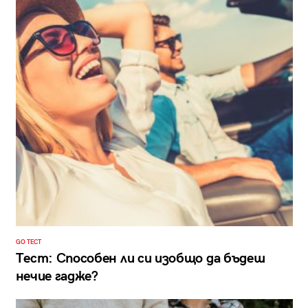
GO ТЕСТ
Тест: Способен ли си изобщо да бъдеш
нечие гадже?