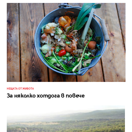
НЕЩАТА ОТ ЖИВОТА
За няколко хотдога в повече