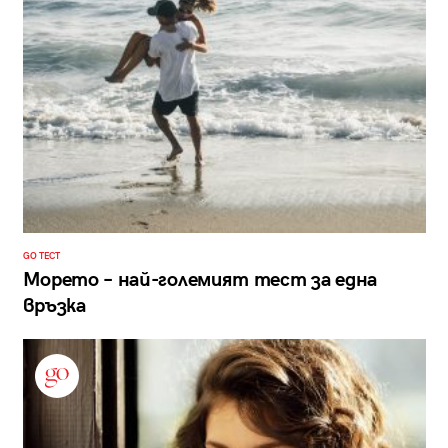
GO ТЕСТ
Морето – най-големият тест за една
връзка