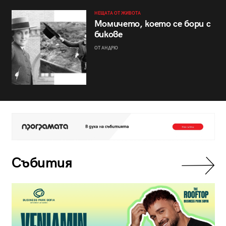
НЕЩАТА ОТ ЖИВОТА
Момичето, което се бори с
бикове
ОТ АНДРЮ
Събития