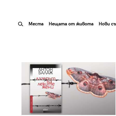
Места
Нещата от живота
Нови с