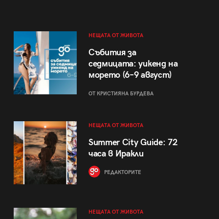
НЕЩАТА ОТ ЖИВОТА
Събития за
седмицата: уикенд на
морето (6–9 август)
ОТ КРИСТИЯНА БУРДЕВА
НЕЩАТА ОТ ЖИВОТА
Summer City Guide: 72
часа в Иракли
РЕДАКТОРИТЕ
НЕЩАТА ОТ ЖИВОТА