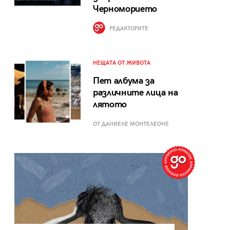
Черноморието
РЕДАКТОРИТЕ
НЕЩАТА ОТ ЖИВОТА
Пет албума за
различните лица на
лятото
ОТ ДАНИЕЛЕ МОНТЕЛЕОНЕ