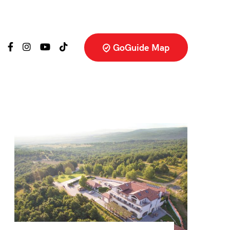
GoGuide Map