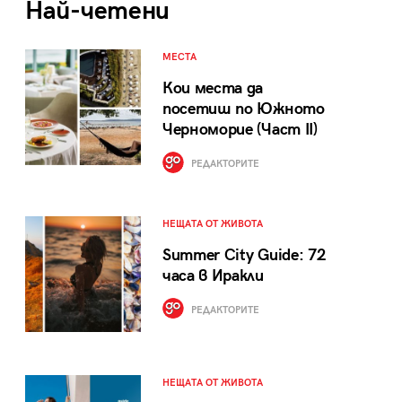
Най-четени
МЕСТА
Кои места да
посетиш по Южното
Черноморие (Част II)
РЕДАКТОРИТЕ
НЕЩАТА ОТ ЖИВОТА
Summer City Guide: 72
часа в Иракли
РЕДАКТОРИТЕ
НЕЩАТА ОТ ЖИВОТА