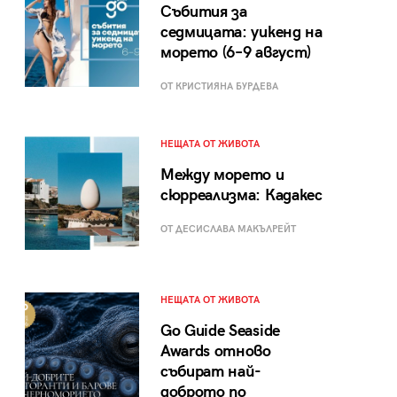
Събития за
седмицата: уикенд на
морето (6–9 август)
ОТ КРИСТИЯНА БУРДЕВА
НЕЩАТА ОТ ЖИВОТА
Между морето и
сюрреализма: Кадакес
ОТ ДЕСИСЛАВА МАКЪЛРЕЙТ
НЕЩАТА ОТ ЖИВОТА
Go Guide Seaside
Awards отново
събират най-
доброто по