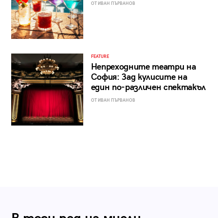
ОТ ИВАН ПЪРВАНОВ
FEATURE
Непреходните театри на
София: Зад кулисите на
един по-различен спектакъл
ОТ ИВАН ПЪРВАНОВ