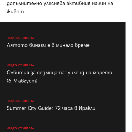
допълнително улеснява активния начин на
живот.
НЕЩАТА ОТ ЖИВОТА
Лятото винаги е в минало време
НЕЩАТА ОТ ЖИВОТА
Събития за седмицата: уикенд на морето
(6–9 август)
НЕЩАТА ОТ ЖИВОТА
Summer City Guide: 72 часа в Иракли
НЕЩАТА ОТ ЖИВОТА