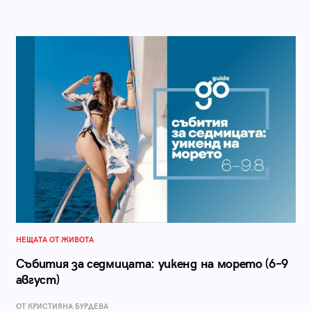
НЕЩАТА ОТ ЖИВОТА
Събития за седмицата: уикенд на морето (6–9
август)
ОТ КРИСТИЯНА БУРДЕВА