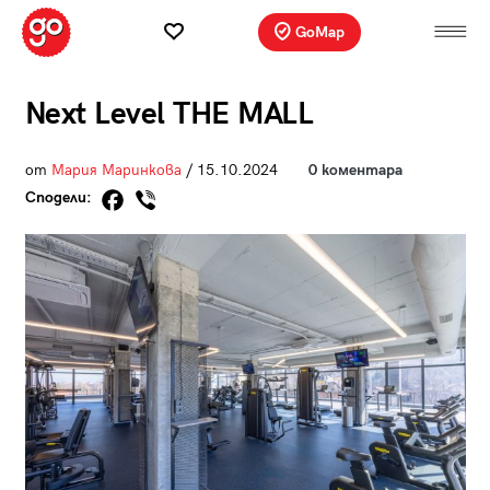
GoMap
Next Level THE MALL
от
Мария Маринкова
/ 15.10.2024
0 коментара
Сподели: