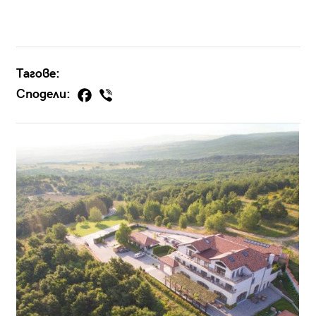
Тагове:
Сподели: