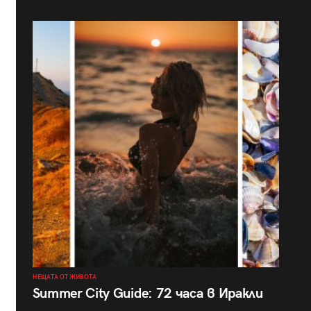
НЕЩАТА ОТ ЖИВОТА
Summer City Guide: 72 часа в Иракли