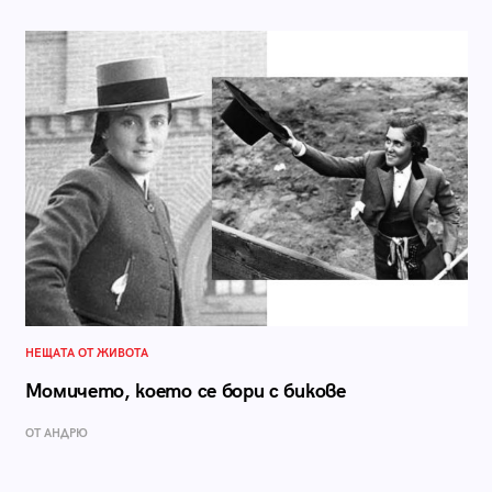
НЕЩАТА ОТ ЖИВОТА
Момичето, което се бори с бикове
ОТ АНДРЮ