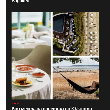
Кадакес
МЕСТА
Кои места да посетиш по Южното