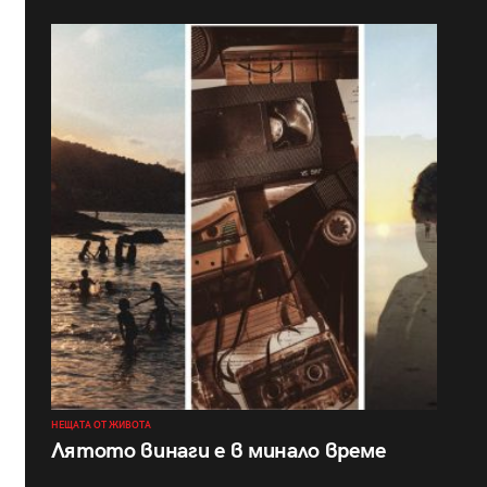
НЕЩАТА ОТ ЖИВОТА
Лятото винаги е в минало време