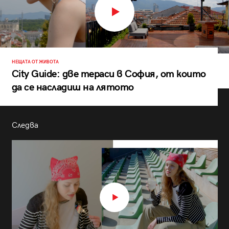
НЕЩАТА ОТ ЖИВОТА
City Guide: две тераси в София, от които
да се насладиш на лятото
Следва