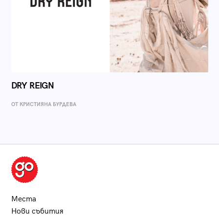
DRY REIGN
ОТ КРИСТИЯНА БУРДЕВА
Места
Нови събития