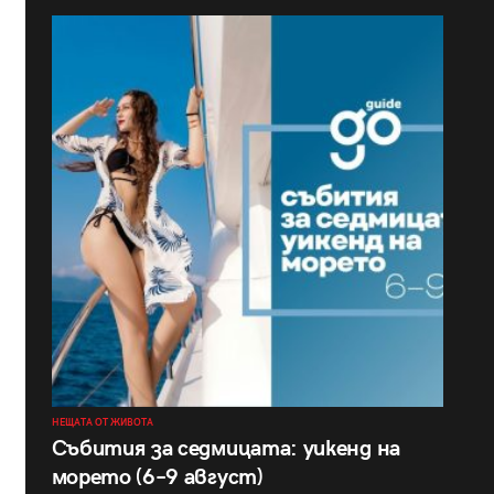
НЕЩАТА ОТ ЖИВОТА
Събития за седмицата: уикенд на
морето (6–9 август)