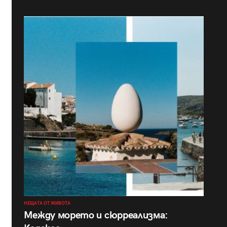
НЕЩАТА ОТ ЖИВОТА
Между морето и сюрреализма: