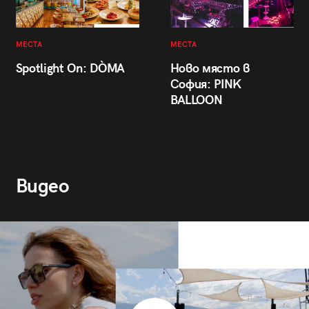
МЕСТА
МЕСТА
Spotlight On: DÒMA
Ново място в
София: PINK
BALLOON
Видео