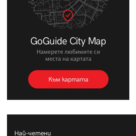
Най-четени