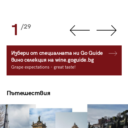
1
/29
Избери от специалната ни Go Guide
вино селекция на wine.goguide.bg
Grape expectations - great taste!
Пътешествия