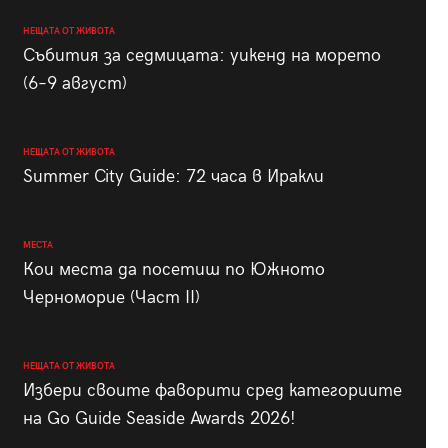
НЕЩАТА ОТ ЖИВОТА
Събития за седмицата: уикенд на морето
(6–9 август)
НЕЩАТА ОТ ЖИВОТА
Summer City Guide: 72 часа в Иракли
МЕСТА
Кои места да посетиш по Южното
Черноморие (Част II)
НЕЩАТА ОТ ЖИВОТА
Избери своите фаворити сред категориите
на Go Guide Seaside Awards 2026!