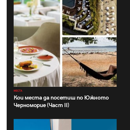
МЕСТА
Кои места да посетиш по Южното
Черноморие (Част II)