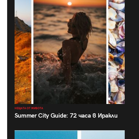
НЕЩАТА ОТ ЖИВОТА
Summer City Guide: 72 часа в Иракли