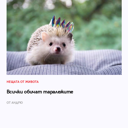
НЕЩАТА ОТ ЖИВОТА
Всички обичат таралежите
ОТ АНДРЮ