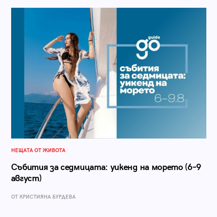
НЕЩАТА ОТ ЖИВОТА
Събития за седмицата: уикенд на морето (6–9
август)
ОТ КРИСТИЯНА БУРДЕВА