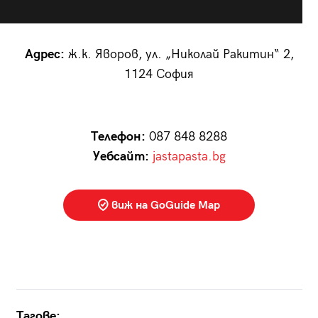
Адрес:
ж.к. Яворов, ул. „Николай Ракитин“ 2,
1124 София
Телефон:
087 848 8288
Уебсайт:
jastapasta.bg
виж на GoGuide Map
Тагове: