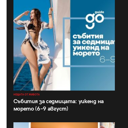
НЕЩАТА ОТ ЖИВОТА
Събития за седмицата: уикенд на
морето (6–9 август)