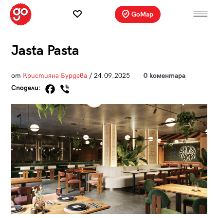
GoMap
Jasta Pasta
от
Кристияна Бурдева
/ 24.09.2025
0 коментара
Сподели: