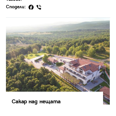
Сподели:
Сакар над нещата