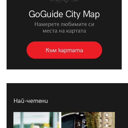
Най-четени