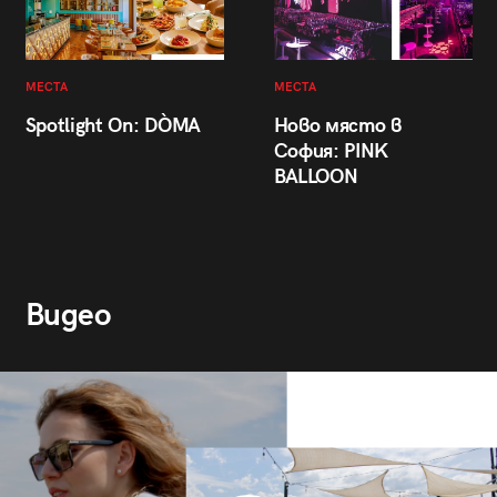
МЕСТА
МЕСТА
Spotlight On: DÒMA
Ново място в
София: PINK
BALLOON
Видео