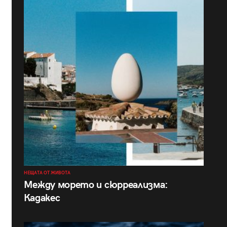
НЕЩАТА ОТ ЖИВОТА
Между морето и сюрреализма:
Кадакес