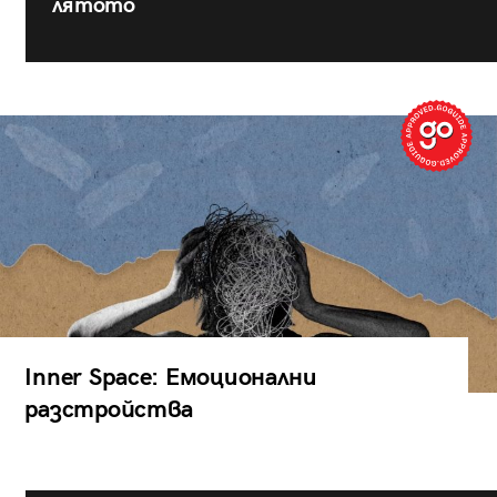
лятото
Inner Space: Емоционални
разстройства