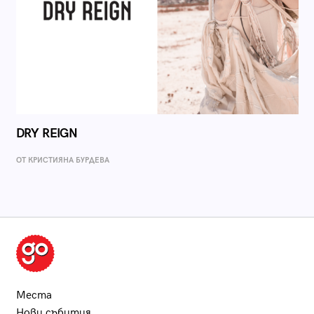
DRY REIGN
ОТ КРИСТИЯНА БУРДЕВА
Места
Нови събития