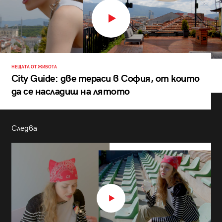
НЕЩАТА ОТ ЖИВОТА
City Guide: две тераси в София, от които
да се насладиш на лятото
Следва