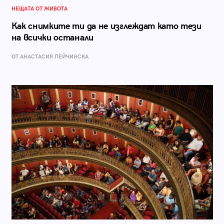
НЕЩАТА ОТ ЖИВОТА
Как снимките ти да не изглеждат като тези
на всички останали
ОТ AНАСТАСИЯ ПЕЙЧИНСКА