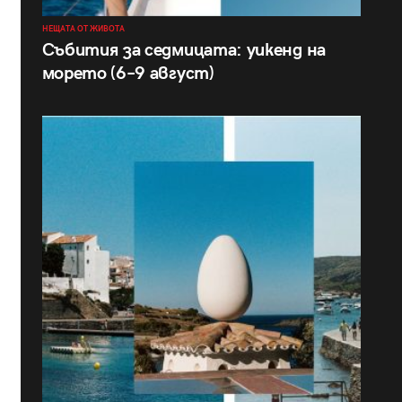
НЕЩАТА ОТ ЖИВОТА
Събития за седмицата: уикенд на
морето (6–9 август)