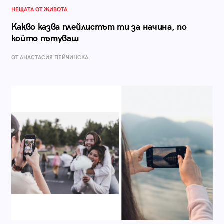
НЕЩАТА ОТ ЖИВОТА
Какво казва плейлистът ти за начина, по
който пътуваш
ОТ AНАСТАСИЯ ПЕЙЧИНСКА