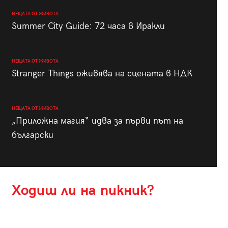
НЕЩАТА ОТ ЖИВОТА
Summer City Guide: 72 часа в Иракли
НЕЩАТА ОТ ЖИВОТА
Stranger Things оживява на сцената в НДК
НЕЩАТА ОТ ЖИВОТА
„Приложна магия“ идва за първи път на
български
Ходиш ли на пикник?