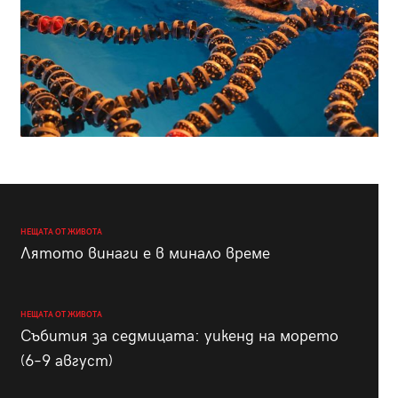
НЕЩАТА ОТ ЖИВОТА
Лятото винаги е в минало време
НЕЩАТА ОТ ЖИВОТА
Събития за седмицата: уикенд на морето
(6–9 август)