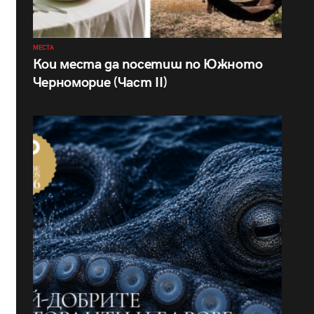
МЕСТА
Кои места да посетиш по Южното
Черноморие (Част II)