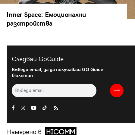
Inner Space: Емоционални
разстройства
Следвай GoGuide
Въведи email, за да получаваш GO Guide
бюлетин
Намерено в