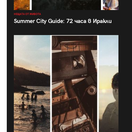
НЕЩАТА ОТ ЖИВОТА
Summer City Guide: 72 часа в Иракли