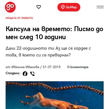
GoMap
НЕЩАТА ОТ ЖИВОТА
Капсула на времето: Писмо до
мен след 10 години
Дали 22-годишното ти Аз ще се гордее с
това, в което си се превърнал?
от Ивелина Иванова / 31.07.2015
0 коментара
Сподели: