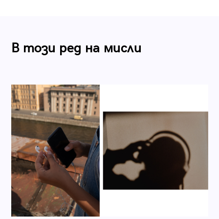
В този ред на мисли