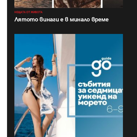
НЕЩАТА ОТ ЖИВОТА
Лятото винаги е в минало време