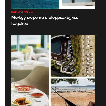
НЕЩАТА ОТ ЖИВОТА
Между морето и сюрреализма:
Кадакес