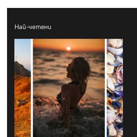
Най-четени