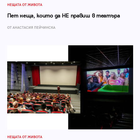
НЕЩАТА ОТ ЖИВОТА
Пет неща, които да НЕ правиш в театъра
ОТ AНАСТАСИЯ ПЕЙЧИНСКА
НЕЩАТА ОТ ЖИВОТА