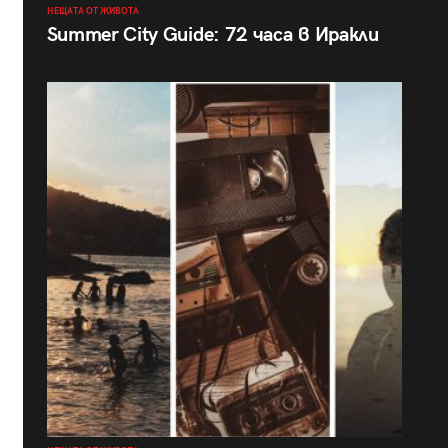
НЕЩАТА ОТ ЖИВОТА
Summer City Guide: 72 часа в Иракли