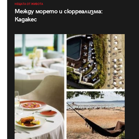
НЕЩАТА ОТ ЖИВОТА
Между морето и сюрреализма:
Кадакес