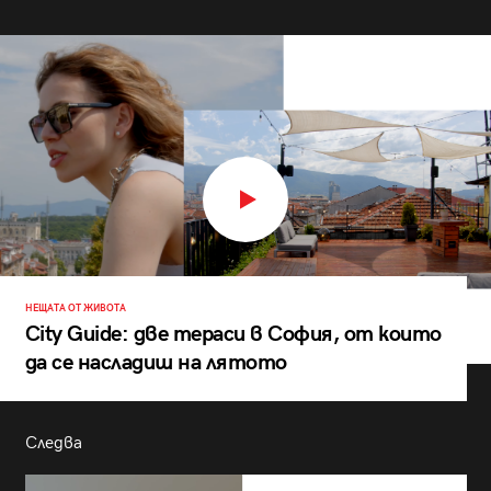
НЕЩАТА ОТ ЖИВОТА
City Guide: две тераси в София, от които
да се насладиш на лятото
Следва