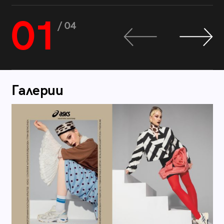
01
/ 04
Галерии