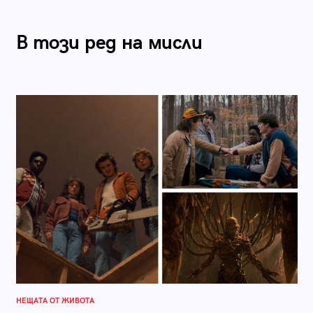
В този ред на мисли
НЕЩАТА ОТ ЖИВОТА