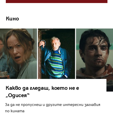
Кино
Какво да гледаш, което не е
„Одисея“
За да не пропуснеш и другите интересни заглавия
по кината