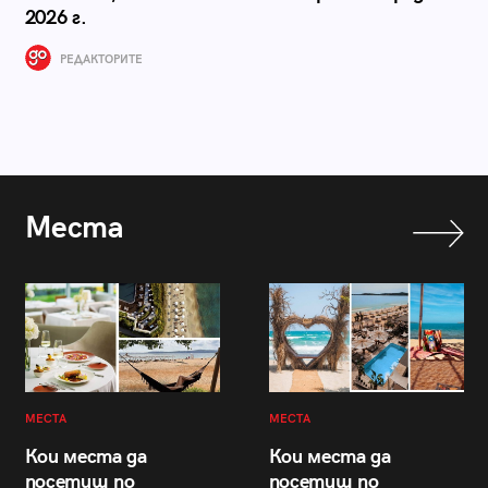
2026 г.
РЕДАКТОРИТЕ
Места
МЕСТА
МЕСТА
Кои места да
Кои места да
посетиш по
посетиш по