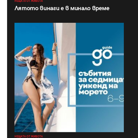
НЕЩАТА ОТ ЖИВОТА
Лятото винаги е в минало време
НЕЩАТА ОТ ЖИВОТА