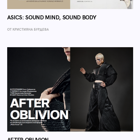
ASICS: SOUND MIND, SOUND BODY
ОТ КРИСТИЯНА БУРДЕВА