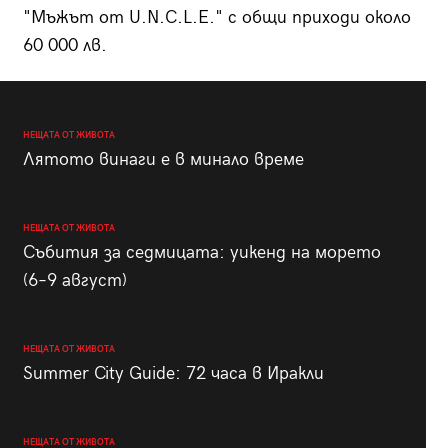
"Мъжът от U.N.C.L.E." с общи приходи около
60 000 лв.
НЕЩАТА ОТ ЖИВОТА
Лятото винаги е в минало време
НЕЩАТА ОТ ЖИВОТА
Събития за седмицата: уикенд на морето
(6–9 август)
НЕЩАТА ОТ ЖИВОТА
Summer City Guide: 72 часа в Иракли
НЕЩАТА ОТ ЖИВОТА