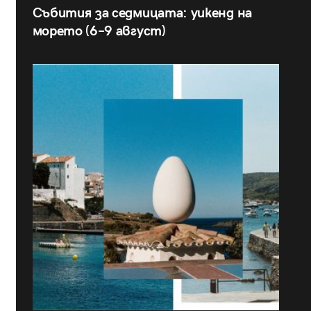
Събития за седмицата: уикенд на
морето (6–9 август)