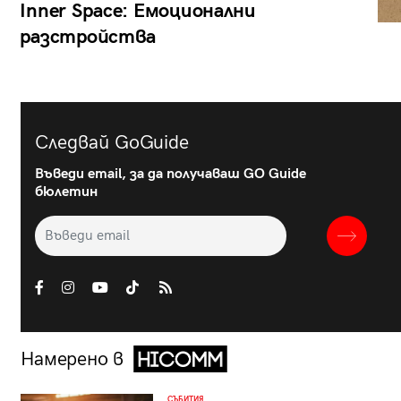
Inner Space: Емоционални
разстройства
Следвай GoGuide
Въведи email, за да получаваш GO Guide
бюлетин
Намерено в
СЪБИТИЯ