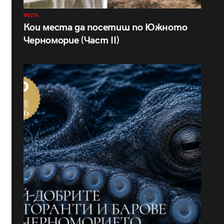
МЕСТА
Кои места да посетиш по Южното
Черноморие (Част II)