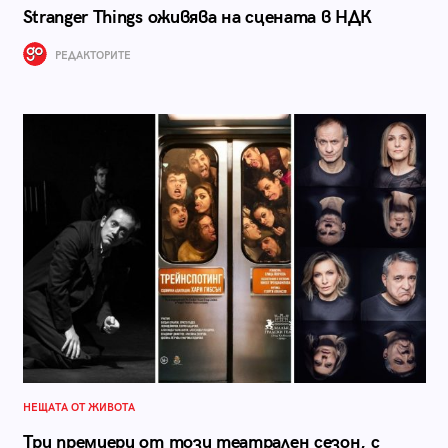
Stranger Things оживява на сцената в НДК
РЕДАКТОРИТЕ
НЕЩАТА ОТ ЖИВОТА
Три премиери от този театрален сезон, с