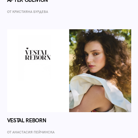
AFTER OBLIVION
ОТ КРИСТИЯНА БУРДЕВА
VESTAL REBORN
ОТ AНАСТАСИЯ ПЕЙЧИНСКА