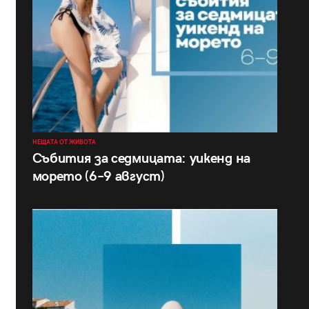
НЕЩАТА ОТ ЖИВОТА
Събития за седмицата: уикенд на
морето (6–9 август)