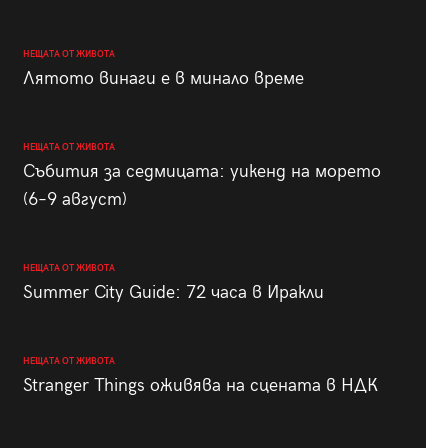
НЕЩАТА ОТ ЖИВОТА
Лятото винаги е в минало време
НЕЩАТА ОТ ЖИВОТА
Събития за седмицата: уикенд на морето
(6–9 август)
НЕЩАТА ОТ ЖИВОТА
Summer City Guide: 72 часа в Иракли
НЕЩАТА ОТ ЖИВОТА
Stranger Things оживява на сцената в НДК