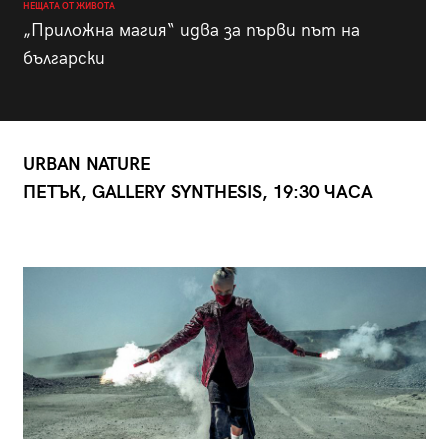
НЕЩАТА ОТ ЖИВОТА
„Приложна магия“ идва за първи път на
български
URBAN NATURE
ПЕТЪК, G
ALLERY SYNTHESIS, 19:30
ЧАСА