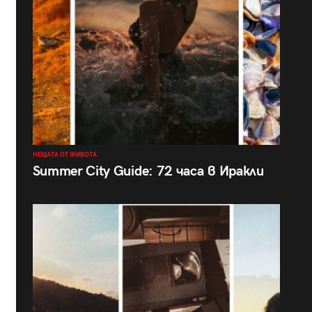
НЕЩАТА ОТ ЖИВОТА
Summer City Guide: 72 часа в Иракли