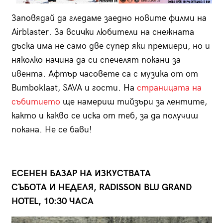
Заповядай да гледаме заедно новите филми на
Airblaster. За всички любители на снежната
дъска има не само две супер яки премиери, но и
няколко начина да си спечелят покани за
ивента. Афтър часовете са с музика от от
Bumboklaat, SAVA и гости. На
страницата на
събитието
ще намериш тийзъри за лентите,
както и какво се иска от теб, за да получиш
покана. Не се бави!
ЕСЕНЕН БАЗАР НА ИЗКУСТВАТА
СЪБОТА И НЕДЕЛЯ, RADISSON BLU GRAND
HOTEL, 10:30 ЧАСА