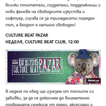
всички почитатели, създатели, поддръжници и
нови фенове на свободните изкуства и
софтуер, случва се за тринадесети пореден
път, а входът е напълно свободен!
CULTURE BEAT PAZAR
НЕДЕЛЯ, CULTURE BEAT CLUB, 12:00
В неделя по обед ще излезем от топлите си
завивки, за да се докоснем до внимателно
подбраната селекция от дрехи, аксесоари и