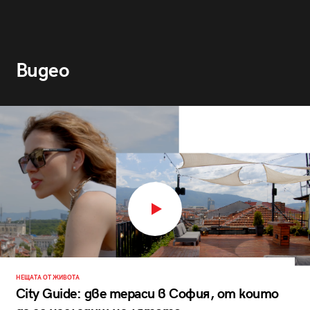
Видео
НЕЩАТА ОТ ЖИВОТА
City Guide: две тераси в София, от които