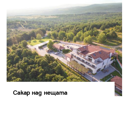
Сакар над нещата