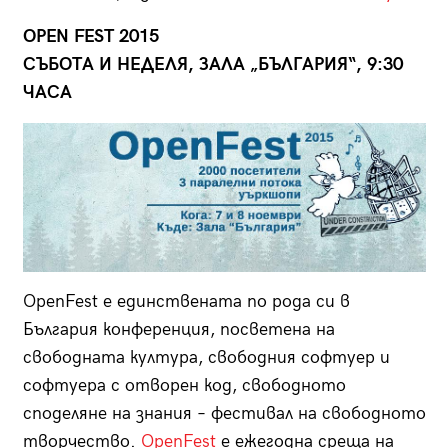
OPEN FEST 2015
СЪБОТА И НЕДЕЛЯ, ЗАЛА „БЪЛГАРИЯ“, 9:30
ЧАСА
OpenFest e единствената по рода си в
България конференция, посветена на
свободната култура, свободния софтуер и
софтуера с отворен код, свободното
споделяне на знания – фестивал на свободното
творчество.
OpenFest
е ежегодна среща на