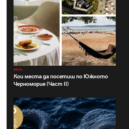
МЕСТА
Кои места да посетиш по Южното
Черноморие (Част II)