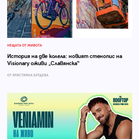
НЕЩАТА ОТ ЖИВОТА
История на две колела: новият стенопис на
Visionary оживи „Славянска“
ОТ КРИСТИЯНА БУРДЕВА