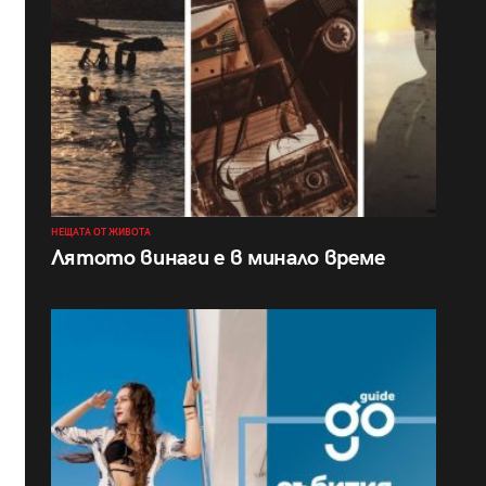
НЕЩАТА ОТ ЖИВОТА
Лятото винаги е в минало време