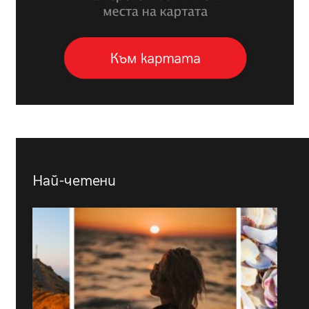
Най-четени