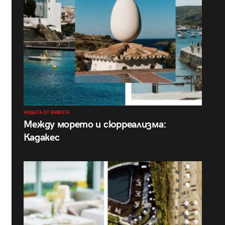
НЕЩАТА ОТ ЖИВОТА
Между морето и сюрреализма:
Кадакес