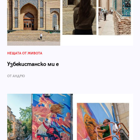
НЕЩАТА ОТ ЖИВОТА
Узбекистанско ми е
ОТ АНДРЮ