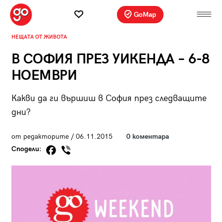
GoMap
НЕЩАТА ОТ ЖИВОТА
В СОФИЯ ПРЕЗ УИКЕНДА – 6-8
НОЕМВРИ
Какви да ги вършиш в София през следващите
дни?
от редакторите / 06.11.2015
0 коментара
Сподели: