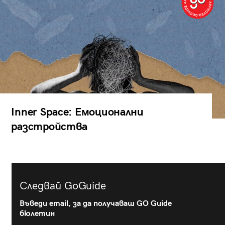
Inner Space: Емоционални
разстройства
Следвай GoGuide
Въведи email, за да получаваш GO Guide
бюлетин