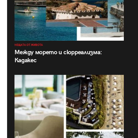
НЕЩАТА ОТ ЖИВОТА
Между морето и сюрреализма:
Кадакес