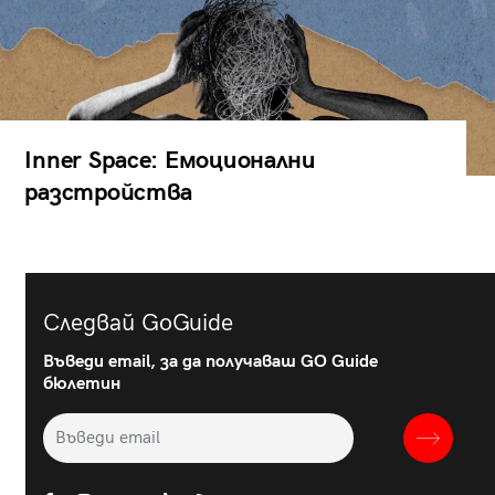
Inner Space: Емоционални
разстройства
Следвай GoGuide
Въведи email, за да получаваш GO Guide
бюлетин