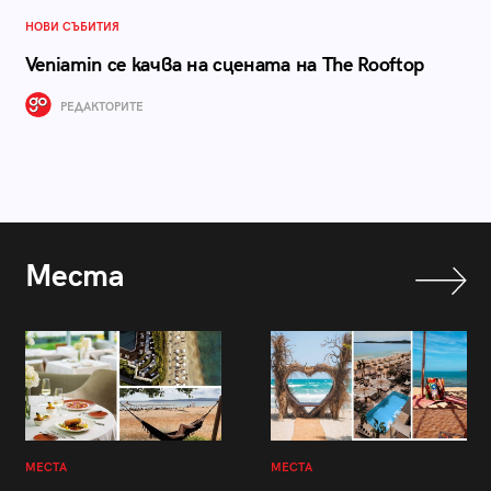
НОВИ СЪБИТИЯ
Veniamin се качва на сцената на The Rooftop
РЕДАКТОРИТЕ
Места
МЕСТА
МЕСТА