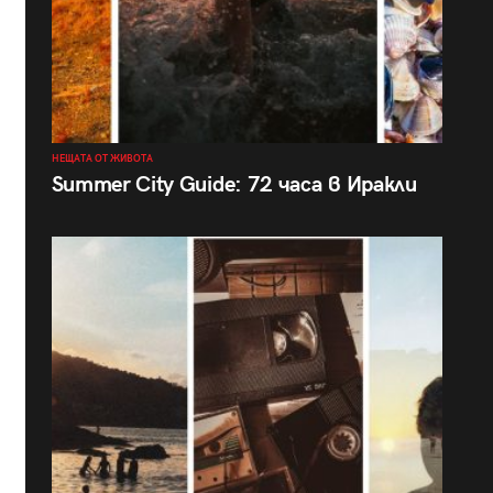
НЕЩАТА ОТ ЖИВОТА
Summer City Guide: 72 часа в Иракли