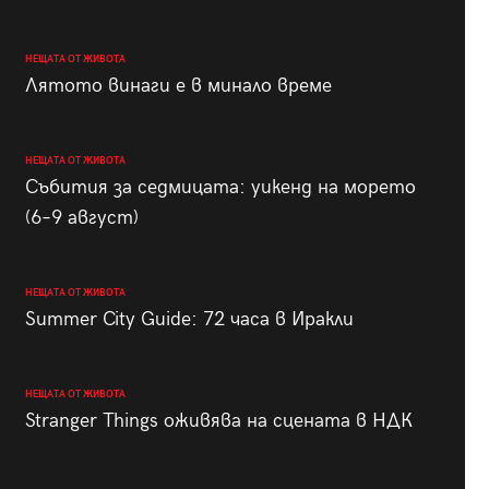
НЕЩАТА ОТ ЖИВОТА
Лятото винаги е в минало време
НЕЩАТА ОТ ЖИВОТА
Събития за седмицата: уикенд на морето
(6–9 август)
НЕЩАТА ОТ ЖИВОТА
Summer City Guide: 72 часа в Иракли
НЕЩАТА ОТ ЖИВОТА
Stranger Things оживява на сцената в НДК