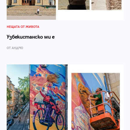
НЕЩАТА ОТ ЖИВОТА
Узбекистанско ми е
ОТ АНДРЮ