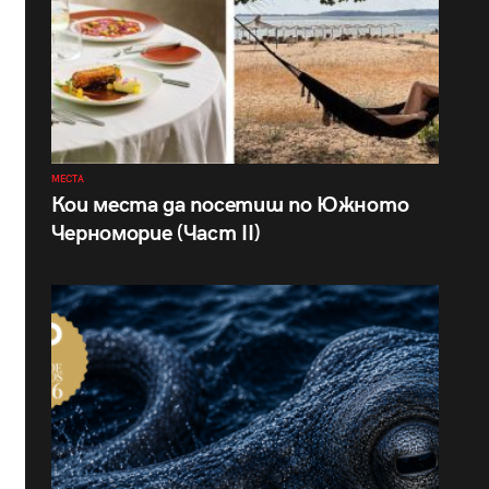
МЕСТА
Кои места да посетиш по Южното
Черноморие (Част II)