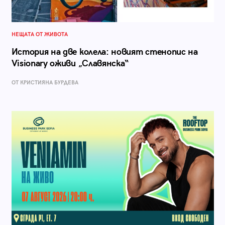
НЕЩАТА ОТ ЖИВОТА
История на две колела: новият стенопис на
Visionary оживи „Славянска“
ОТ КРИСТИЯНА БУРДЕВА