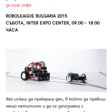
за още инфо.
ROBOLEAGUE BULGARIA 2015
СЪБОТА, INTER EXPO CENTER, 09:00 – 18:00
ЧАСА
Ако искаш да прекараш ден, в който да правиш
нещо нетипично и да се запознаеш с