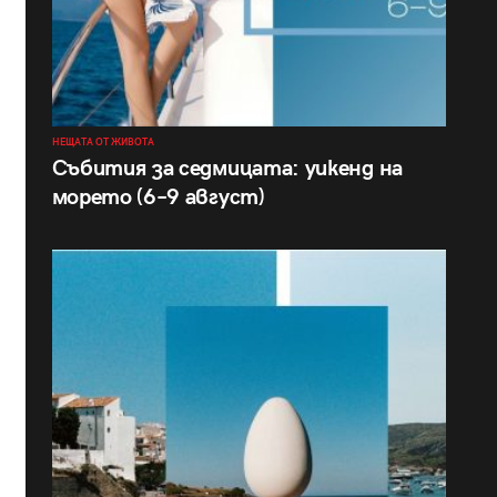
НЕЩАТА ОТ ЖИВОТА
Събития за седмицата: уикенд на
морето (6–9 август)