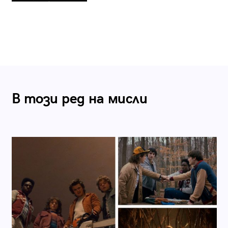
В този ред на мисли