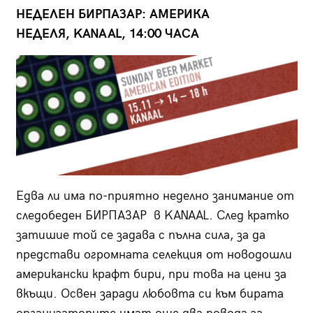
НЕДЕЛЕН БИРПАЗАР: АМЕРИКА
НЕДЕЛЯ, KANAAL, 14:00 ЧАСА
Едва ли има по-приятно неделно занимание от
следобеден БИРПАЗАР в KANAAL. След кратко
затишие той се задава с пълна сила, за да
представи огромната селекция от новодошли
американски крафт бири, при това на цени за
вкъщи. Освен заради любовта си към бирата