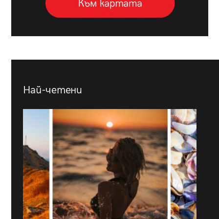
Най-четени