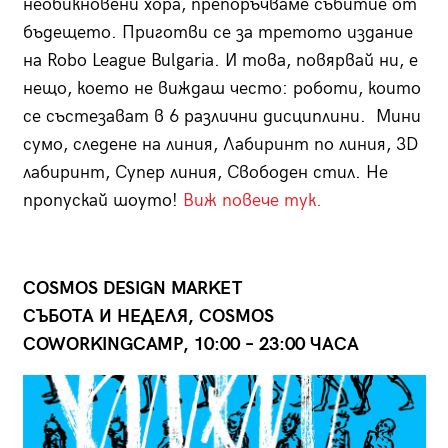
необикновени хора, препоръчваме събитие от
бъдещето. Приготви се за третото издание
на Robo League Bulgaria. И това, повярвай ни, е
нещо, което не виждаш често: роботи, които
се състезават в 6 различни дисциплини. Мини
сумо, следене на линия, Лабиринт по линия, 3D
лабиринт, Супер линия, Свободен стил. Не
пропускай шоуто!
Виж повече тук.
COSMOS DESIGN MARKET
СЪБОТА И НЕДЕЛЯ, COSMOS
COWORKINGCAMP, 10:00 – 23:00 ЧАСА