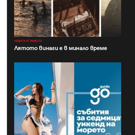
НЕЩАТА ОТ ЖИВОТА
Лятото винаги е в минало време