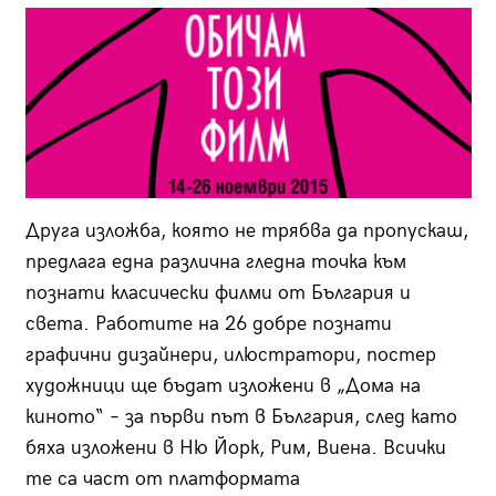
Друга изложба, която не трябва да пропускаш,
предлага една различна гледна точка към
познати класически филми от България и
света. Работите на 26 добре познати
графични дизайнери, илюстратори, постер
художници ще бъдат изложени в „Дома на
киното“ – за първи път в България, след като
бяха изложени в Ню Йорк, Рим, Виена. Всички
те са част от платформата