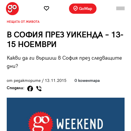
GoMap
НЕЩАТА ОТ ЖИВОТА
В СОФИЯ ПРЕЗ УИКЕНДА – 13-
15 НОЕМВРИ
Какви да ги вършиш в София през следващите
дни?
от редакторите / 13.11.2015
0 коментара
Сподели: