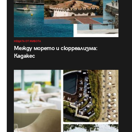
НЕЩАТА ОТ ЖИВОТА
Между морето и сюрреализма:
Кадакес