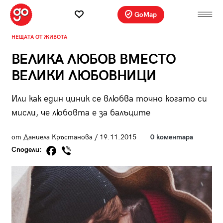
GoMap
НЕЩАТА ОТ ЖИВОТА
ВЕЛИКА ЛЮБОВ ВМЕСТО
ВЕЛИКИ ЛЮБОВНИЦИ
Или как един циник се влюбва точно когато си
мисли, че любовта е за балъците
от Даниела Кръстанова / 19.11.2015
0 коментара
Сподели: