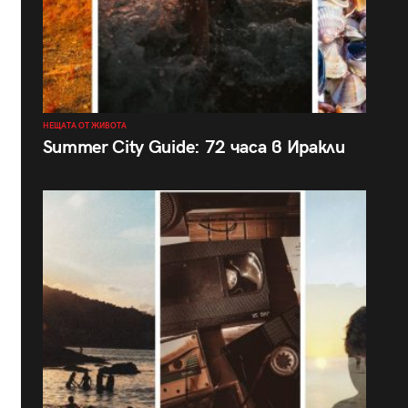
НЕЩАТА ОТ ЖИВОТА
Summer City Guide: 72 часа в Иракли