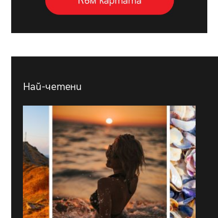
Най-четени