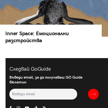
Inner Space: Емоционални
разстройства
Следвай GoGuide
Въведи email, за да получаваш GO Guide
бюлетин