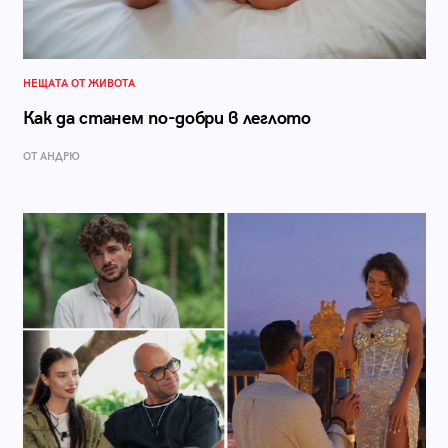
НЕЩАТА ОТ ЖИВОТА
Как да станем по-добри в леглото
ОТ АНДРЮ