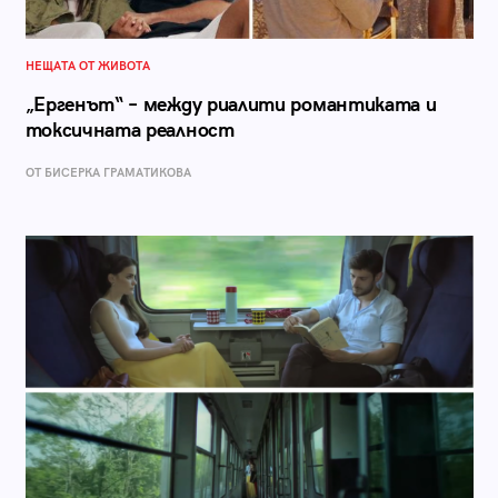
НЕЩАТА ОТ ЖИВОТА
„Ергенът“ – между риалити романтиката и
токсичната реалност
ОТ БИСЕРКА ГРАМАТИКОВА