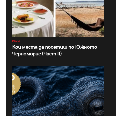
МЕСТА
Кои места да посетиш по Южното
Черноморие (Част II)