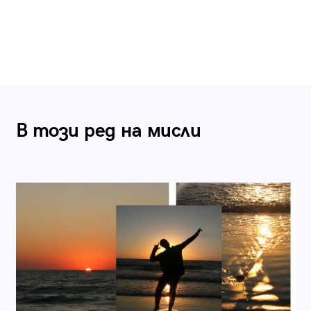
В този ред на мисли