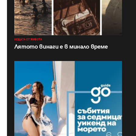
НЕЩАТА ОТ ЖИВОТА
Лятото винаги е в минало време