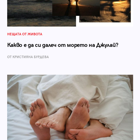
НЕЩАТА ОТ ЖИВОТА
Какво е да си далеч от морето на Джулай?
ОТ КРИСТИЯНА БУРДЕВА