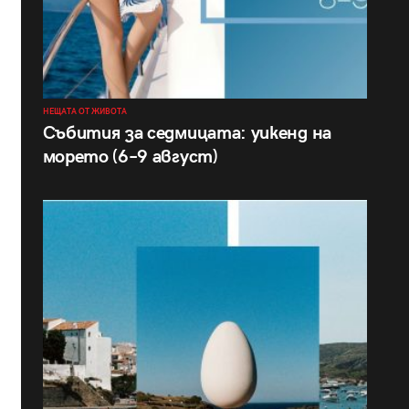
НЕЩАТА ОТ ЖИВОТА
Събития за седмицата: уикенд на
морето (6–9 август)