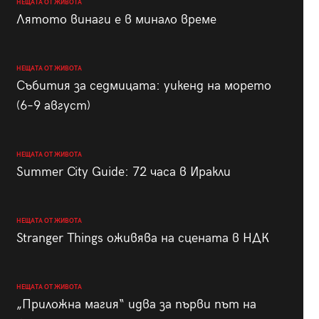
НЕЩАТА ОТ ЖИВОТА
Лятото винаги е в минало време
НЕЩАТА ОТ ЖИВОТА
Събития за седмицата: уикенд на морето
(6–9 август)
НЕЩАТА ОТ ЖИВОТА
Summer City Guide: 72 часа в Иракли
НЕЩАТА ОТ ЖИВОТА
Stranger Things оживява на сцената в НДК
НЕЩАТА ОТ ЖИВОТА
„Приложна магия“ идва за първи път на