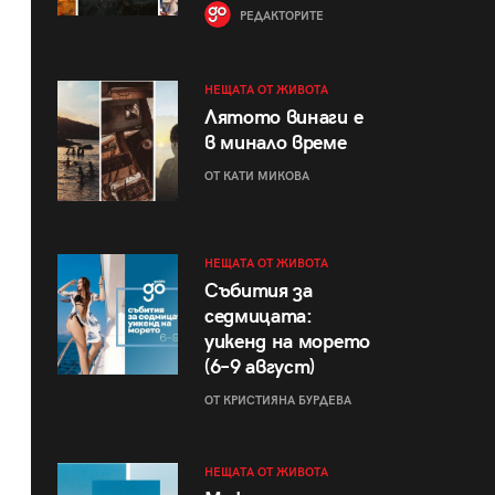
РЕДАКТОРИТЕ
НЕЩАТА ОТ ЖИВОТА
Лятото винаги е
в минало време
ОТ КАТИ МИКОВА
НЕЩАТА ОТ ЖИВОТА
Събития за
седмицата:
уикенд на морето
(6–9 август)
ОТ КРИСТИЯНА БУРДЕВА
НЕЩАТА ОТ ЖИВОТА