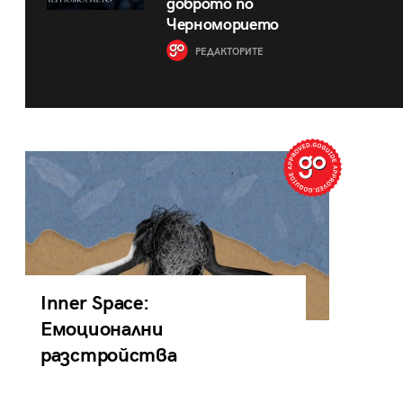
доброто по
Черноморието
РЕДАКТОРИТЕ
Inner Space:
Емоционални
разстройства