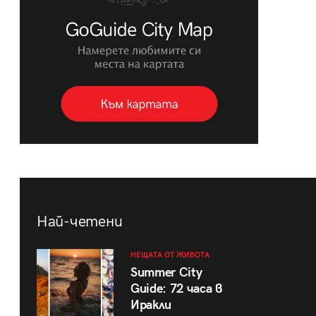
Най-четени
НЕЩАТА ОТ ЖИВОТА
Summer City
Guide: 72 часа в
Иракли