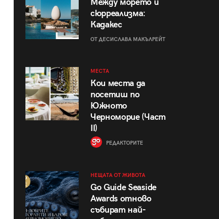
Между морето и
сюрреализма:
Кадакес
ОТ ДЕСИСЛАВА МАКЪЛРЕЙТ
МЕСТА
Кои места да
посетиш по
Южното
Черноморие (Част
II)
РЕДАКТОРИТЕ
НЕЩАТА ОТ ЖИВОТА
Go Guide Seaside
Awards отново
събират най-