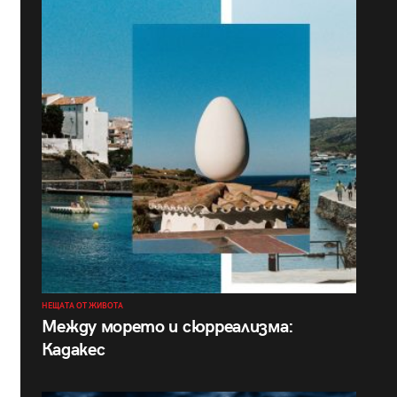
НЕЩАТА ОТ ЖИВОТА
Между морето и сюрреализма:
Кадакес