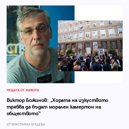
НЕЩАТА ОТ ЖИВОТА
Виктор Божинов: „Хората на изкуството
трябва да бъдат морален камертон на
обществото“
ОТ КРИСТИЯНА БУРДЕВА