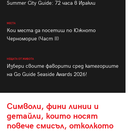
Summer City Guide: 72 часа в Иракли
МЕСТА
Кои места да посетиш по Южното
Черноморие (Част II)
НЕЩАТА ОТ ЖИВОТА
Избери своите фаворити сред категориите
на Go Guide Seaside Awards 2026!
Символи, фини линии и
детайли, които носят
повече смисъл, отколкото