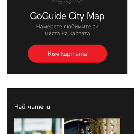
Най-четени