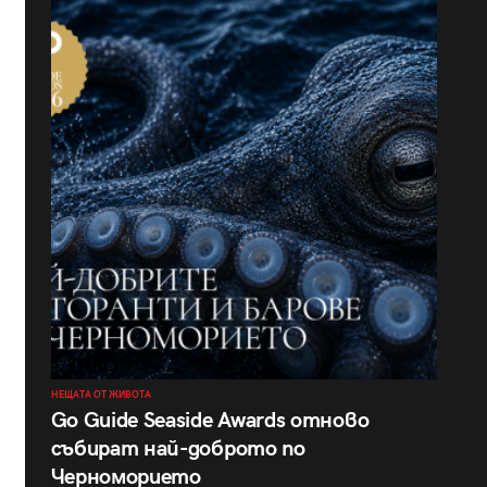
НЕЩАТА ОТ ЖИВОТА
Go Guide Seaside Awards отново
събират най-доброто по
Черноморието