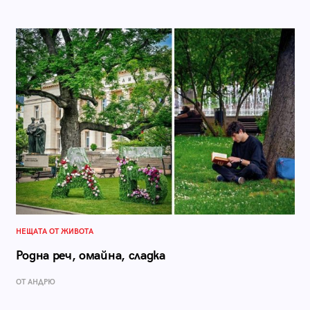
НЕЩАТА ОТ ЖИВОТА
Родна реч, омайна, сладка
ОТ АНДРЮ