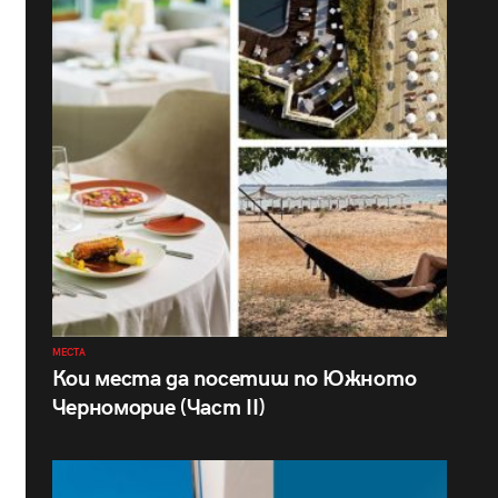
МЕСТА
Кои места да посетиш по Южното
Черноморие (Част II)