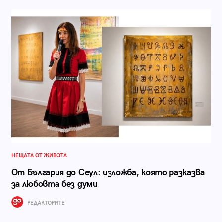
НЕЩАТА ОТ ЖИВОТА
От България до Сеул: изложба, която разказва
за любовта без думи
РЕДАКТОРИТЕ