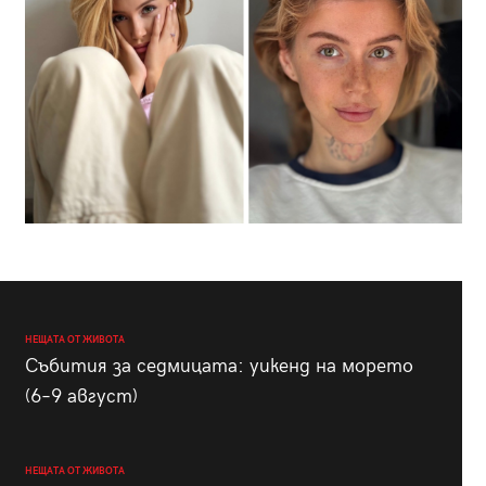
НЕЩАТА ОТ ЖИВОТА
Събития за седмицата: уикенд на морето
(6–9 август)
НЕЩАТА ОТ ЖИВОТА