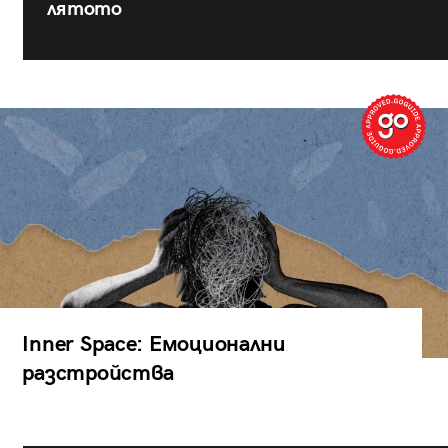
лятото
Inner Space: Емоционални
разстройства