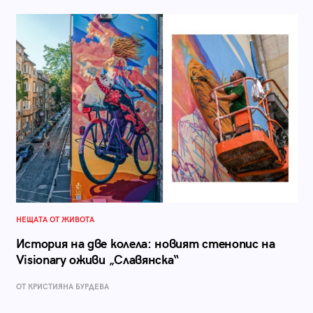
НЕЩАТА ОТ ЖИВОТА
История на две колела: новият стенопис на
Visionary оживи „Славянска“
ОТ КРИСТИЯНА БУРДЕВА