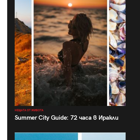
НЕЩАТА ОТ ЖИВОТА
Summer City Guide: 72 часа в Иракли