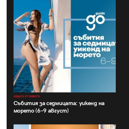
НЕЩАТА ОТ ЖИВОТА
Събития за седмицата: уикенд на
морето (6–9 август)