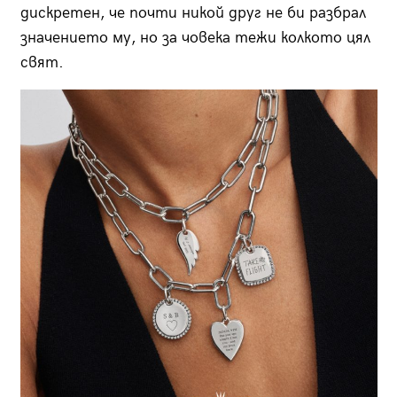
дискретен, че почти никой друг не би разбрал
значението му, но за човека тежи колкото цял
свят.