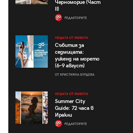
Черноморие (Част
II)
РЕДАКТОРИТЕ
НЕЩАТА ОТ ЖИВОТА
Събития за
седмицата:
уикенд на морето
(6–9 август)
ОТ КРИСТИЯНА БУРДЕВА
НЕЩАТА ОТ ЖИВОТА
Summer City
Guide: 72 часа в
Иракли
РЕДАКТОРИТЕ