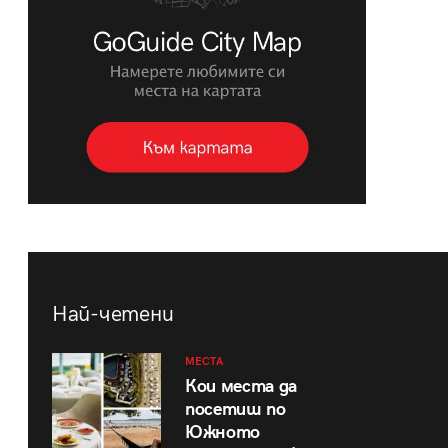
Най-четени
МЕСТА
Кои места да
посетиш по
Южното