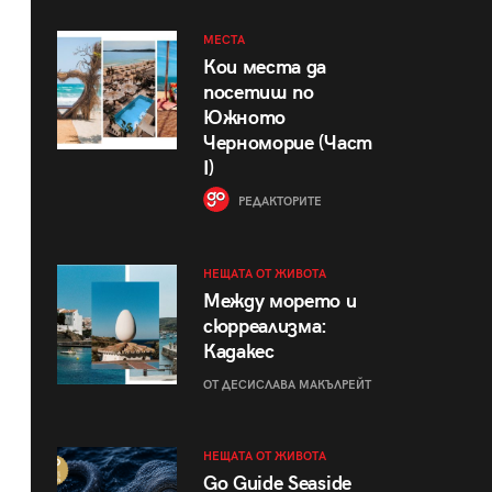
МЕСТА
Кои места да
посетиш по
Южното
Черноморие (Част
I)
РЕДАКТОРИТЕ
НЕЩАТА ОТ ЖИВОТА
Между морето и
сюрреализма:
Кадакес
ОТ ДЕСИСЛАВА МАКЪЛРЕЙТ
НЕЩАТА ОТ ЖИВОТА
Go Guide Seaside