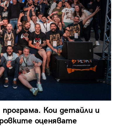
а програма. Кои детайли и
ровките оценявате