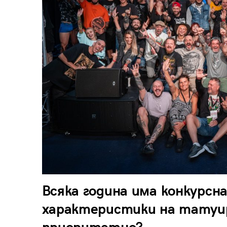
Всяка година има конкурсн
характеристики на татуи