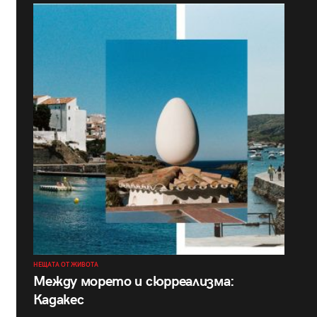
НЕЩАТА ОТ ЖИВОТА
Между морето и сюрреализма:
Кадакес