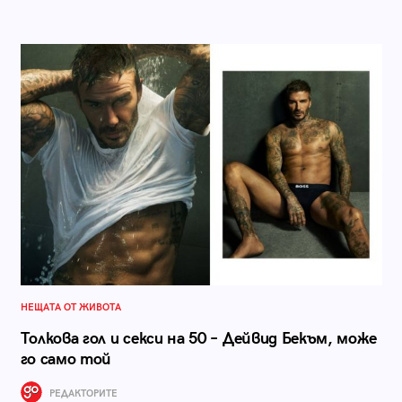
НЕЩАТА ОТ ЖИВОТА
Толкова гол и секси на 50 – Дейвид Бекъм, може
го само той
РЕДАКТОРИТЕ