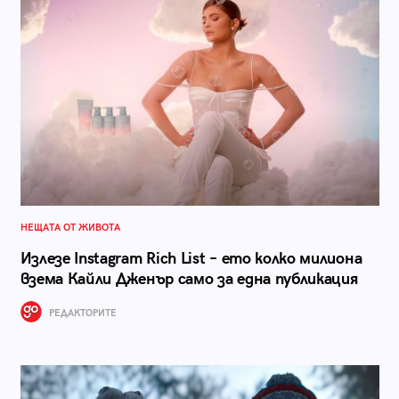
НЕЩАТА ОТ ЖИВОТА
Излезе Instagram Rich List – ето колко милиона
взема Кайли Дженър само за една публикация
РЕДАКТОРИТЕ