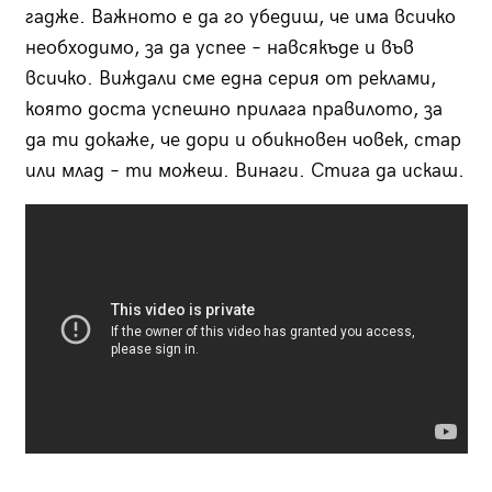
гадже. Важното е да го убедиш, че има всичко
необходимо, за да успее – навсякъде и във
всичко. Виждали сме една серия от реклами,
която доста успешно прилага правилото, за
да ти докаже, че дори и обикновен човек, стар
или млад – ти можеш. Винаги. Стига да искаш.