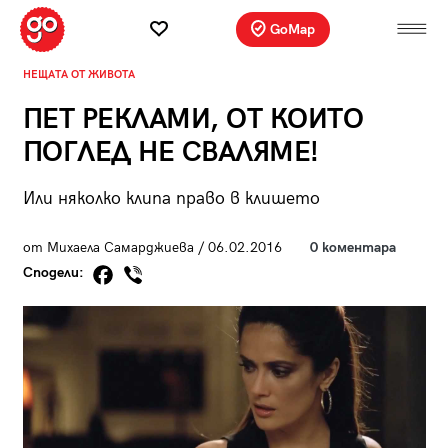
GoMap
НЕЩАТА ОТ ЖИВОТА
ПЕТ РЕКЛАМИ, ОТ КОИТО
ПОГЛЕД НЕ СВАЛЯМЕ!
Или няколко клипа право в клишето
от Михаела Самарджиева / 06.02.2016
0 коментара
Сподели: