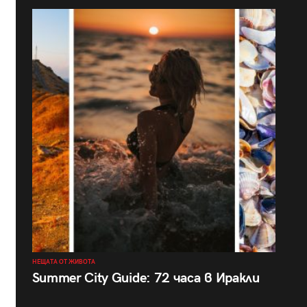
НЕЩАТА ОТ ЖИВОТА
Summer City Guide: 72 часа в Иракли