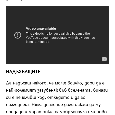
НАДЪХВАЩИТЕ
Да надъхаш някого, че може всичко, дори да е
най-големият загубеняк във вселената, винаги
си е печеливш ход, откъдето и да го
погледнеш. Няма значение дали искаш да му
продадеш маратонки, самобръсначка или ново