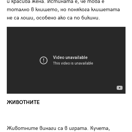
и красива жена. Истината е, че това е
тотално в клишето, но понякога клишетата
не са лоши, особено ако са по бикини.
ЖИВОТНИТЕ
Животните винаги са в играта. Кучета,