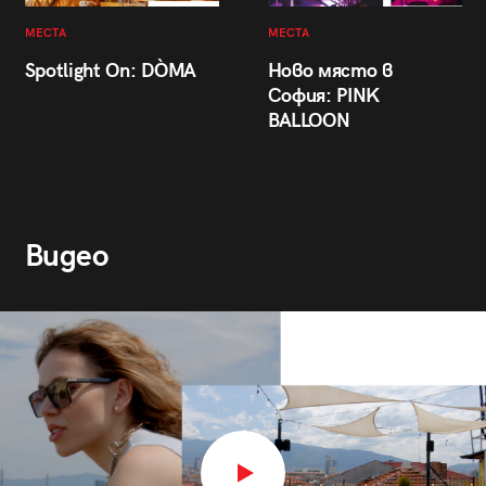
МЕСТА
МЕСТА
Spotlight On: DÒMA
Ново място в
София: PINK
BALLOON
Видео