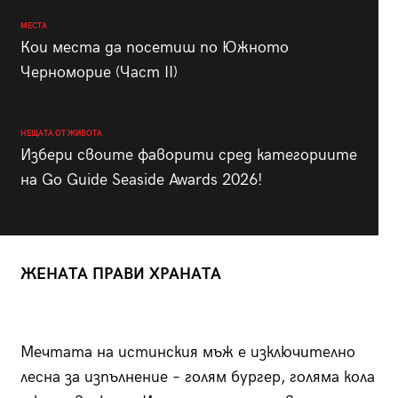
МЕСТА
Кои места да посетиш по Южното
Черноморие (Част II)
НЕЩАТА ОТ ЖИВОТА
Избери своите фаворити сред категориите
на Go Guide Seaside Awards 2026!
ЖЕНАТА ПРАВИ ХРАНАТА
Мечтата на истинския мъж е изключително
лесна за изпълнение – голям бургер, голяма кола