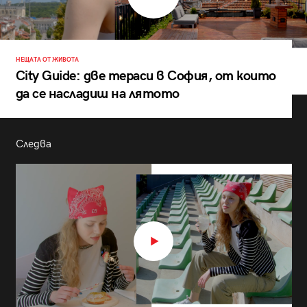
НЕЩАТА ОТ ЖИВОТА
City Guide: две тераси в София, от които
да се насладиш на лятото
Следва