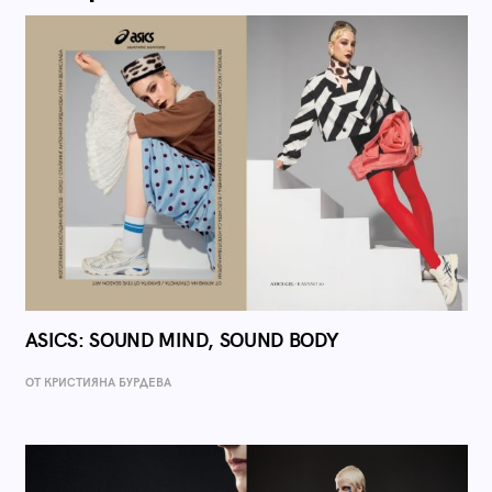
ASICS: SOUND MIND, SOUND BODY
ОТ КРИСТИЯНА БУРДЕВА