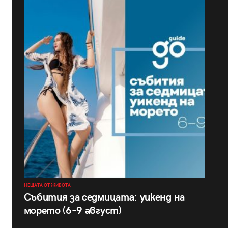
НЕЩАТА ОТ ЖИВОТА
Събития за седмицата: уикенд на
морето (6–9 август)