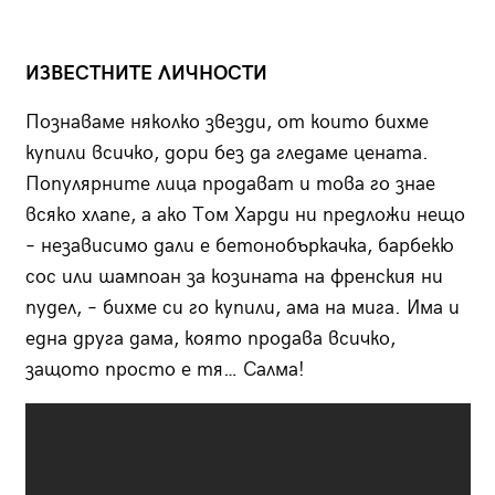
ИЗВЕСТНИТЕ ЛИЧНОСТИ
Познаваме няколко звезди, от които бихме
купили всичко, дори без да гледаме цената.
Популярните лица продават и това го знае
всяко хлапе, а ако Том Харди ни предложи нещо
– независимо дали е бетонобъркачка, барбекю
сос или шампоан за козината на френския ни
пудел, – бихме си го купили, ама на мига. Има и
една друга дама, която продава всичко,
защото просто е тя… Салма!