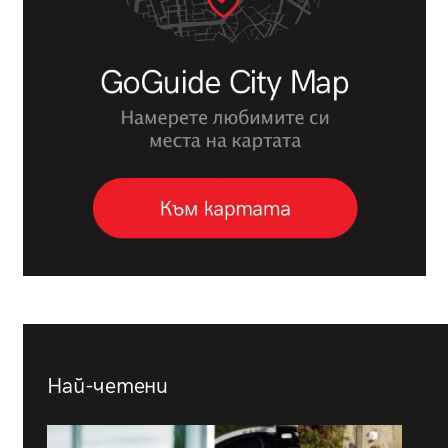
Най-четени