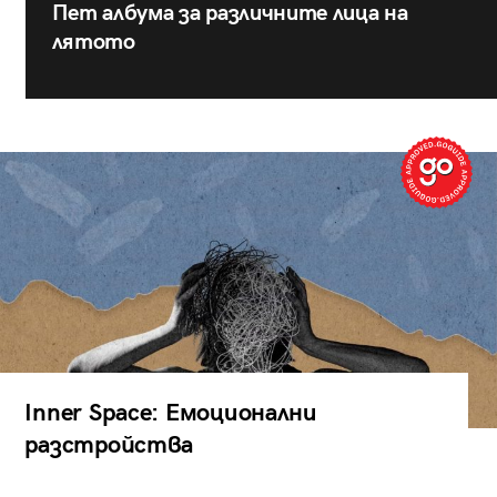
Пет албума за различните лица на
лятото
Inner Space: Емоционални
разстройства