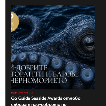
НЕЩАТА ОТ ЖИВОТА
Go Guide Seaside Awards отново
събират най-доброто по