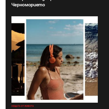
Черноморието
НЕЩАТА ОТ ЖИВОТА