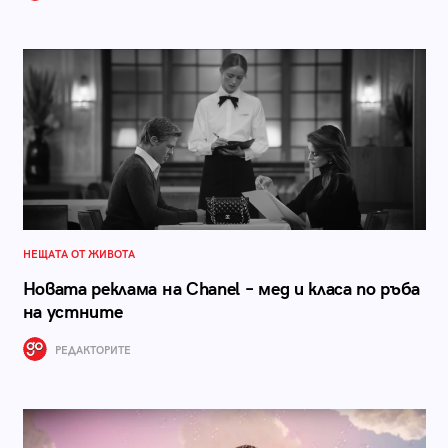
НЕЩАТА ОТ ЖИВОТА
Новата реклама на Chanel – мед и класа по ръба
на устните
РЕДАКТОРИТЕ