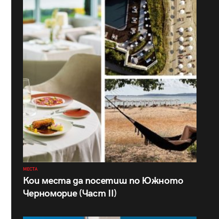
МЕСТА
Кои места да посетиш по Южното
Черноморие (Част II)