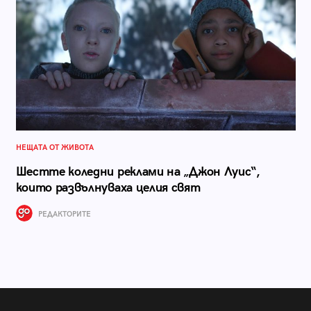
НЕЩАТА ОТ ЖИВОТА
Шестте коледни реклами на „Джон Луис“,
които развълнуваха целия свят
РЕДАКТОРИТЕ