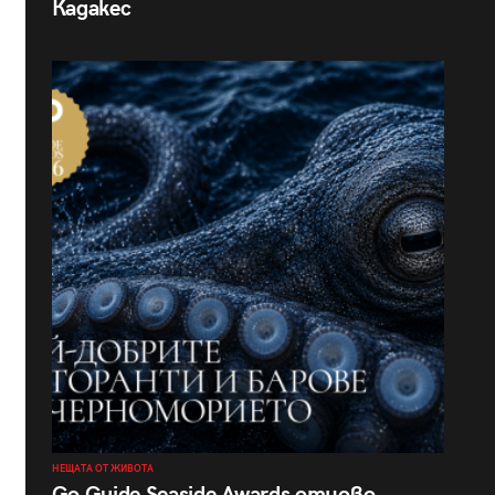
Кадакес
НЕЩАТА ОТ ЖИВОТА