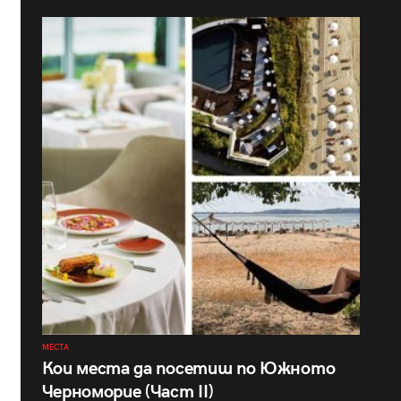
МЕСТА
Кои места да посетиш по Южното
Черноморие (Част II)