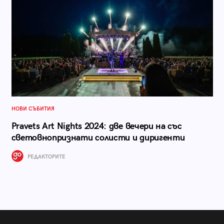
НОВИ СЪБИТИЯ
Pravets Art Nights 2024: две вечери на със
световнопризнати солисти и диригенти
РЕДАКТОРИТЕ