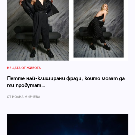
НЕЩАТА ОТ ЖИВОТА
Петте най-клиширани фрази, които могат да
ти пробутат…
ОТ ЙОАНА МИРЧЕВА