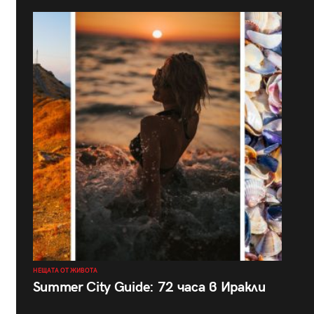
НЕЩАТА ОТ ЖИВОТА
Summer City Guide: 72 часа в Иракли