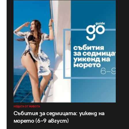
НЕЩАТА ОТ ЖИВОТА
Събития за седмицата: уикенд на
морето (6–9 август)