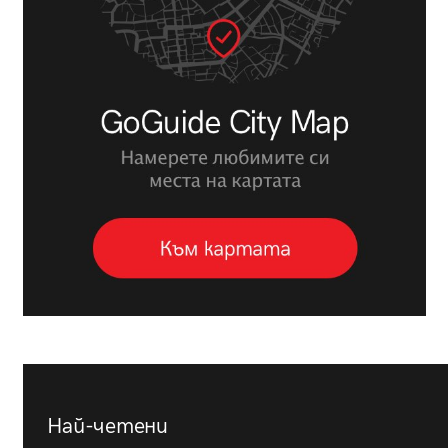
Най-четени