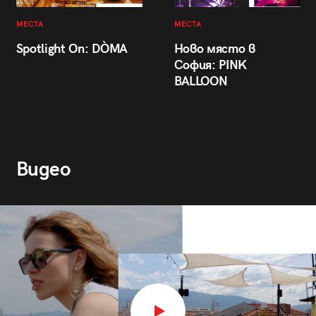
МЕСТА
МЕСТА
Spotlight On: DÒMA
Ново място в
София: PINK
BALLOON
Видео