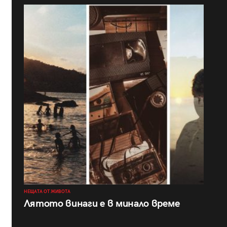
НЕЩАТА ОТ ЖИВОТА
Лятото винаги е в минало време