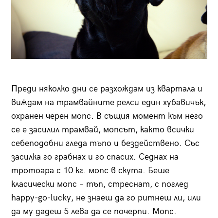
Преди няколко дни се разхождам из квартала и
виждам на трамвайните релси един хубавичък,
охранен черен мопс. В същия момент към него
се е засилил трамвай, мопсът, както всички
себеподобни гледа тъпо и бездействено. Със
засилка го грабнах и го спасих. Седнах на
тротоара с 10 кг. мопс в скута. Беше
класически мопс – тъп, стреснат, с поглед
happy-go-lucky, не знаеш да го ритнеш ли, или
да му дадеш 5 лева да се почерпи. Мопс.