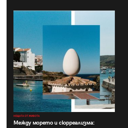
НЕЩАТА ОТ ЖИВОТА
Между морето и сюрреализма: