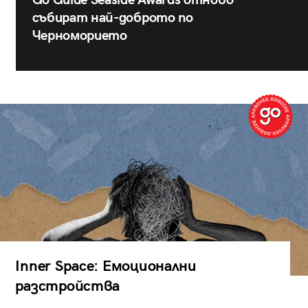
Go Guide Seaside Awards отново
събират най-доброто по
Черноморието
Inner Space: Емоционални
разстройства