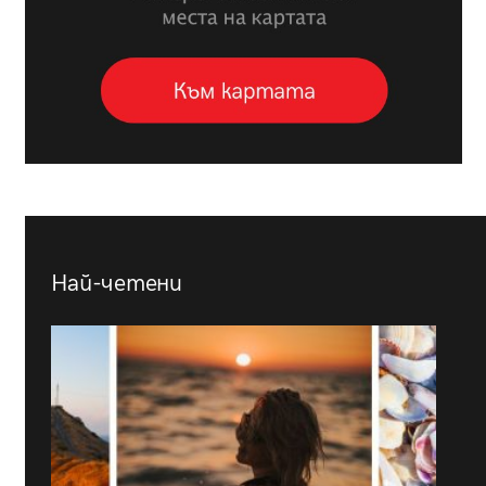
Най-четени