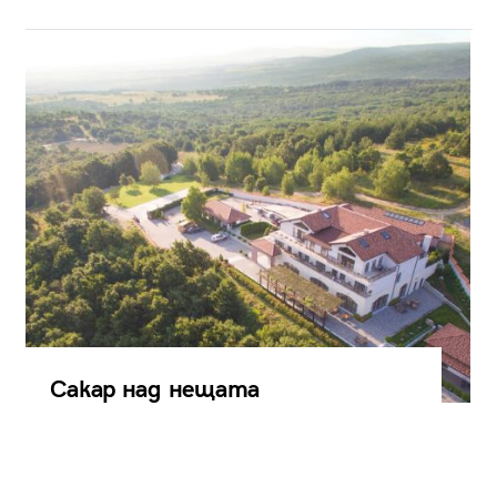
Сакар над нещата