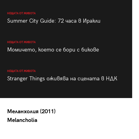
НЕЩАТА ОТ ЖИВОТА
Summer City Guide: 72 часа в Иракли
НЕЩАТА ОТ ЖИВОТА
Момичето, което се бори с бикове
НЕЩАТА ОТ ЖИВОТА
Stranger Things оживява на сцената в НДК
Меланхолия (2011)
Melancholia