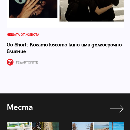
НЕЩАТА ОТ ЖИВОТА
Go Short: Когато късото кино има дългосрочно
влияние
РЕДАКТОРИТЕ
Места