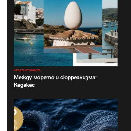
НЕЩАТА ОТ ЖИВОТА
Между морето и сюрреализма:
Кадакес