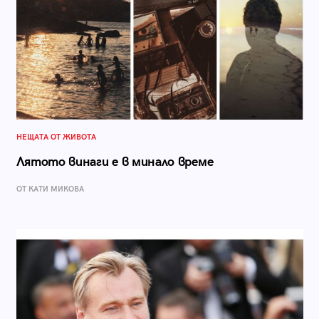
НЕЩАТА ОТ ЖИВОТА
Лятото винаги е в минало време
ОТ КАТИ МИКОВА