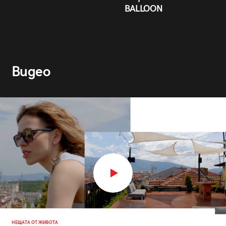
BALLOON
Видео
НЕЩАТА ОТ ЖИВОТА