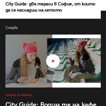
City Guide: две тераси в София, от които
да се насладиш на лятото
Следва
НЕЩАТА ОТ ЖИВОТА
City Guide: Водим те на кафе,