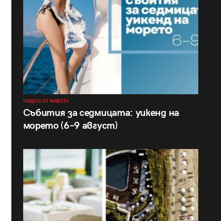
НЕЩАТА ОТ ЖИВОТА
Събития за седмицата: уикенд на
морето (6–9 август)