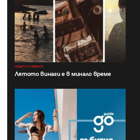
НЕЩАТА ОТ ЖИВОТА
Лятото винаги е в минало време