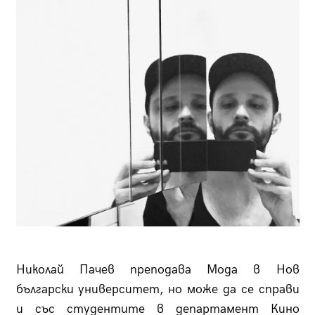
Николай Пачев преподава Мода в Нов
български университет, но може да се справи
и със студентите в департамент Кино