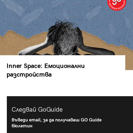
Inner Space: Емоционални
разстройства
Следвай GoGuide
Въведи email, за да получаваш GO Guide
бюлетин