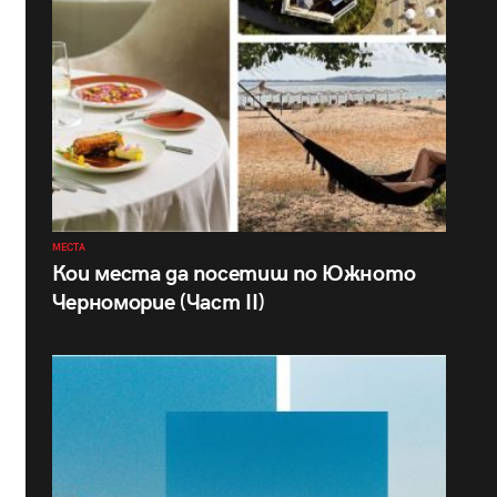
МЕСТА
Кои места да посетиш по Южното
Черноморие (Част II)