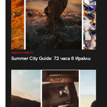
НЕЩАТА ОТ ЖИВОТА
Summer City Guide: 72 часа в Иракли