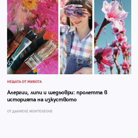
НЕЩАТА ОТ ЖИВОТА
Алергии, липи и шедьоври: пролетта в
историята на изкуството
ОТ ДАНИЕЛЕ МОНТЕЛЕОНЕ