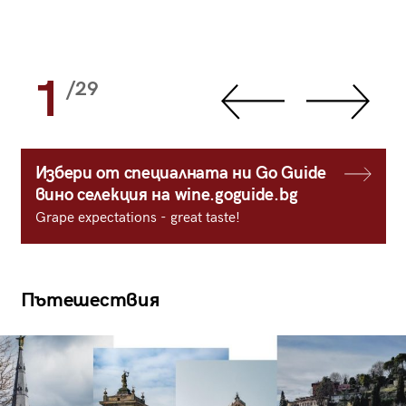
1
/29
Избери от специалната ни Go Guide
вино селекция на wine.goguide.bg
Grape expectations - great taste!
Пътешествия