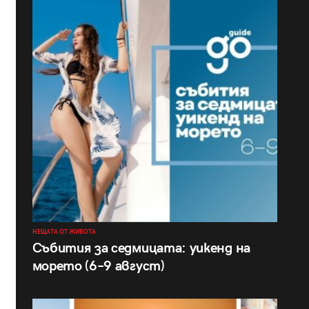
НЕЩАТА ОТ ЖИВОТА
Събития за седмицата: уикенд на
морето (6–9 август)