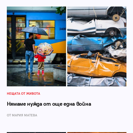
НЕЩАТА ОТ ЖИВОТА
Нямаме нужда от още една война
ОТ МАРИЯ МАТЕВА