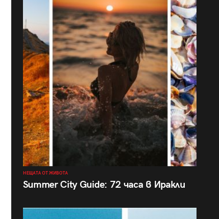
НЕЩАТА ОТ ЖИВОТА
Summer City Guide: 72 часа в Иракли