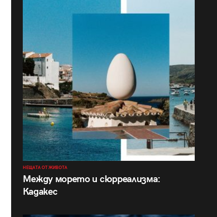
НЕЩАТА ОТ ЖИВОТА
Между морето и сюрреализма:
Кадакес