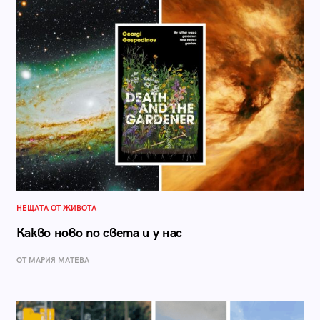
НЕЩАТА ОТ ЖИВОТА
Какво ново по света и у нас
ОТ МАРИЯ МАТЕВА