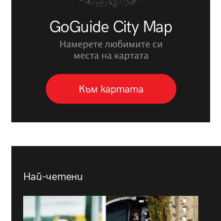
Най-четени