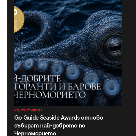
НЕЩАТА ОТ ЖИВОТА
Go Guide Seaside Awards отново
събират най-доброто по
Черноморието