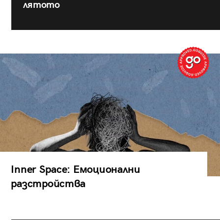
лятото
Inner Space: Емоционални
разстройства