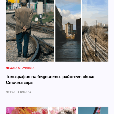
НЕЩАТА ОТ ЖИВОТА
Топография на бъдещето: районът около
Сточна гара
ОТ ЕЛЕНА КОЛЕВА