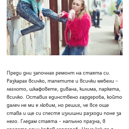
Преди дни започнах ремонт на стаята си.
Разкарах всичко, тапетите и всички мебели –
леглото, шкафовете, дивана, килима, паркета,
всичко. Оставих единствено гардероба, който
далеч не ми е любим, но реших, че все още
става и ще си спестя излишни разходи поне за
него. Гледам стаята – напълно празна, в