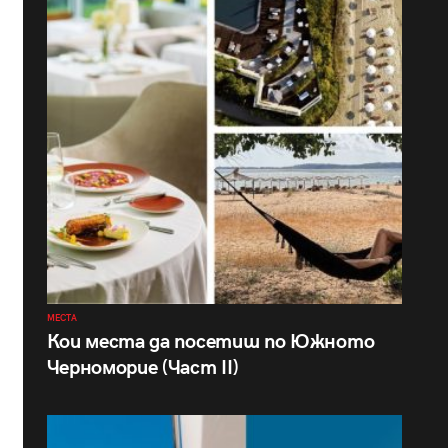
МЕСТА
Кои места да посетиш по Южното
Черноморие (Част II)