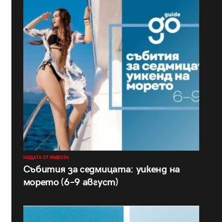
НЕЩАТА ОТ ЖИВОТА
Събития за седмицата: уикенд на
морето (6–9 август)