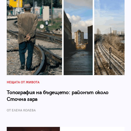
НЕЩАТА ОТ ЖИВОТА
Топография на бъдещето: районът около
Сточна гара
ОТ ЕЛЕНА КОЛЕВА