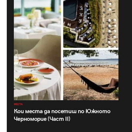
МЕСТА
Кои места да посетиш по Южното
Черноморие (Част II)