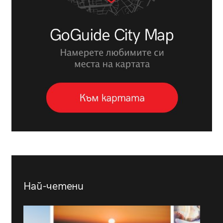
Най-четени