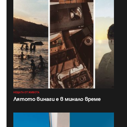
НЕЩАТА ОТ ЖИВОТА
Лятото винаги е в минало време