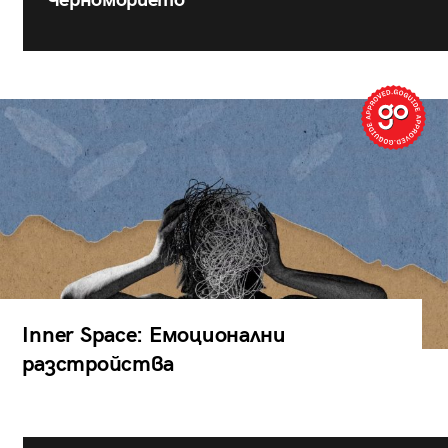
Черноморието
Inner Space: Емоционални
разстройства