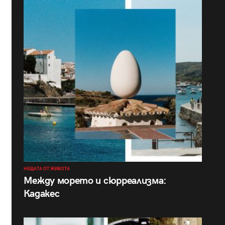
НЕЩАТА ОТ ЖИВОТА
Между морето и сюрреализма:
Кадакес