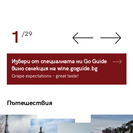
1
/29
Избери от специалната ни Go Guide
вино селекция на wine.goguide.bg
Grape expectations - great taste!
Пътешествия