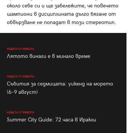
около себе си и ще забележите, че повечето
шампиони в дисциплината дълго бягане от
обвързване не попадат в този стереотип.
НЕЩАТА ОТ ЖИВОТА
Лятото винаги е в минало време
НЕЩАТА ОТ ЖИВОТА
Събития за седмицата: уикенд на морето
(6–9 август)
НЕЩАТА ОТ ЖИВОТА
Summer City Guide: 72 часа в Иракли