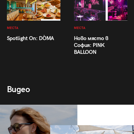
МЕСТА
МЕСТА
Spotlight On: DÒMA
Ново място в
София: PINK
BALLOON
Видео