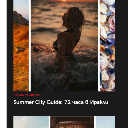
НЕЩАТА ОТ ЖИВОТА
Summer City Guide: 72 часа в Иракли