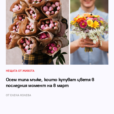
НЕЩАТА ОТ ЖИВОТА
Осем типа мъже, които купуват цветя в
последния момент на 8 март
ОТ ЕЛЕНА КОЛЕВА