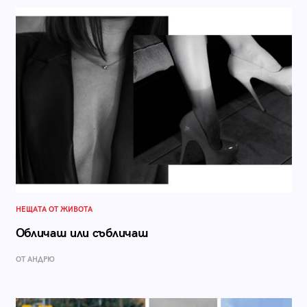
НЕЩАТА ОТ ЖИВОТА
Обличаш или събличаш
ОТ АНДРЮ