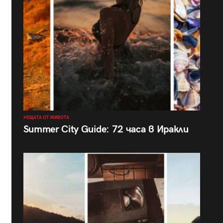
НЕЩАТА ОТ ЖИВОТА
Summer City Guide: 72 часа в Иракли