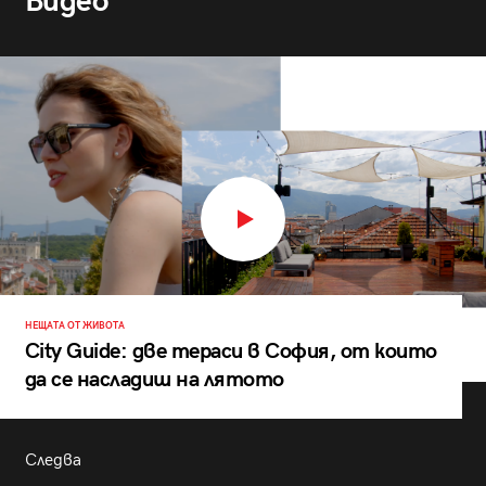
Видео
НЕЩАТА ОТ ЖИВОТА
City Guide: две тераси в София, от които
да се насладиш на лятото
Следва