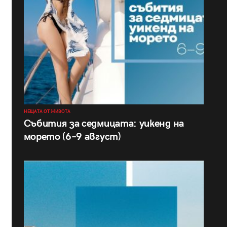
НЕЩАТА ОТ ЖИВОТА
Събития за седмицата: уикенд на
морето (6–9 август)