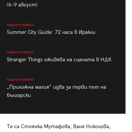
(6–9 август)
НЕЩАТА ОТ ЖИВОТА
Summer City Guide: 72 часа в Иракли
НЕЩАТА ОТ ЖИВОТА
Stranger Things оживява на сцената в НДК
НЕЩАТА ОТ ЖИВОТА
„Приложна магия“ идва за първи път на
български
Те са Стоянка Мутафова, Ваня Николова,