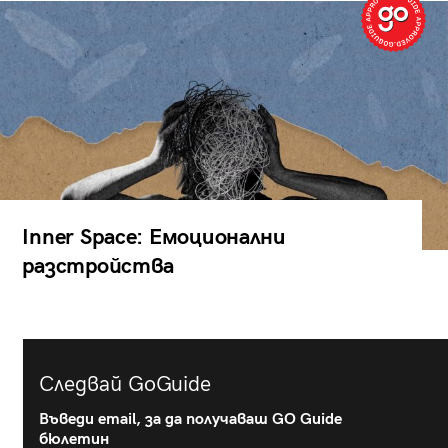
Inner Space: Емоционални
разстройства
Следвай GoGuide
Въведи email, за да получаваш GO Guide
бюлетин