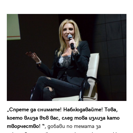
„Спрете да снимате! Наблюдавайте! Това,
което влиза във вас, след това излиза като
творчество! “
, добави по темата за