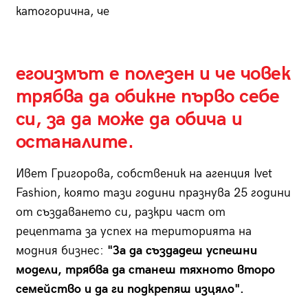
катогорична, че
егоизмът е полезен и че човек
трябва да обикне първо себе
си, за да може да обича и
останалите.
Ивет Григорова, собственик на агенция Ivet
Fashion, която тази години празнува 25 години
от създаването си, разкри част от
рецептата за успех на територията на
модния бизнес:
"За да създадеш успешни
модели, трябва да станеш тяхното второ
семейство и да ги подкрепяш изцяло".