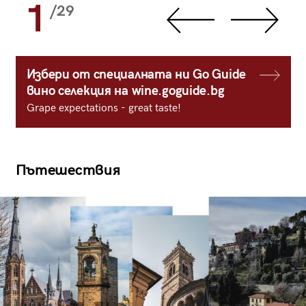
1
/29
Избери от специалната ни Go Guide
вино селекция на wine.goguide.bg
Grape expectations - great taste!
Пътешествия