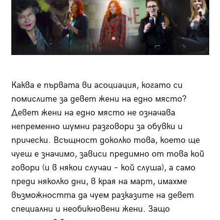
Каква е първата ви асоциация, когато си
помислите за девет жени на едно място?
Девет жени на едно място не означава
непременно шумни разговори за обувки и
прически. Всъщност доколко това, което ще
чуеш е значимо, зависи предимно от това кой
говори (и в някои случаи – кой слуша), а само
преди няколко дни, в края на март, имахме
възможността да чуем разказите на девет
специални и необикновени жени. Защо