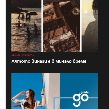
НЕЩАТА ОТ ЖИВОТА
Лятото винаги е в минало време