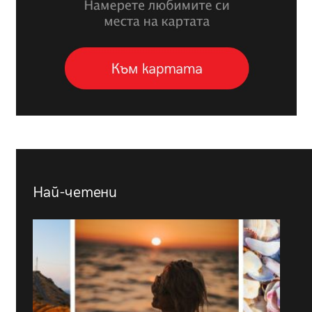
Най-четени