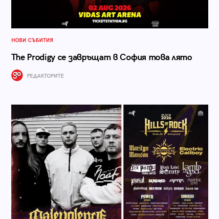
НОВИ СЪБИТИЯ
The Prodigy се завръщат в София това лято
РЕДАКТОРИТЕ