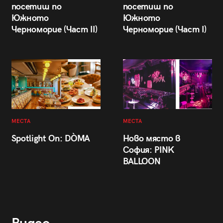
посетиш по
посетиш по
Южното
Южното
Черноморие (Част II)
Черноморие (Част I)
МЕСТА
МЕСТА
Spotlight On: DÒMA
Ново място в
София: PINK
BALLOON