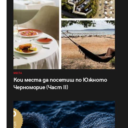
МЕСТА
Кои места да посетиш по Южното
Черноморие (Част II)