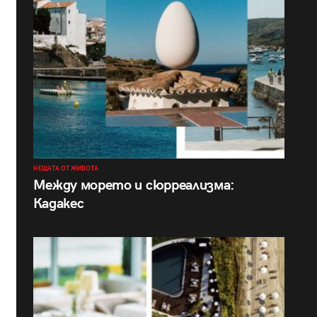
НЕЩАТА ОТ ЖИВОТА
Между морето и сюрреализма:
Кадакес