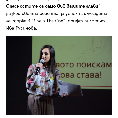
Опасностите са само във вашите глави“
,
разкри своята рецепта за успех най-младата
лекторка в “She’s The One”, дрифт пилотът
Ива Русинова.