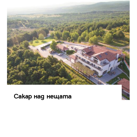
Сакар над нещата