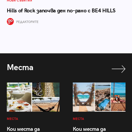
НОВИ СЪБИТИЯ
Hills of Rock започва ден по-рано с BE4 HILLS
РЕДАКТОРИТЕ
Места
МЕСТА
МЕСТА
Кои места да
Кои места да