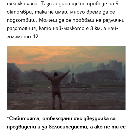
няколко часа. Тази година ще се проведе на 9
октомври, така че имаш много време да се
подготвиш. Можеш да се пробваш на различни
разстояния, като най-малкото е 3 км, а най-
голямото 42.
*Събитията, отбелязани със звездичка са
предвидени и за велосипедисти, а ако не ти се