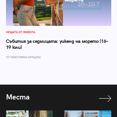
НЕЩАТА ОТ ЖИВОТА
Събития за седмицата: уикенд на морето (16–
19 юли)
ОТ КРИСТИЯНА БУРДЕВА
Места