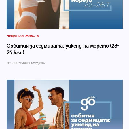
НЕЩАТА ОТ ЖИВОТА
Събития за седмицата: уикенд на морето (23–
26 юли)
ОТ КРИСТИЯНА БУРДЕВА