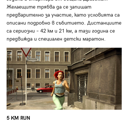
Желаещите трябва да се запишат
предварително за участие, като условията са
описани подробно в събитието. Дистанциите
са сериозни – 42 км и 21 км, а тази година се
предвижда и специален детски маратон.
5 KM RUN