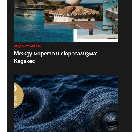
НЕЩАТА ОТ ЖИВОТА
Между морето и сюрреализма:
Кадакес