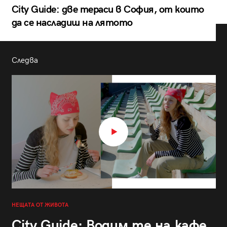
City Guide: две тераси в София, от които
да се насладиш на лятото
Следва
НЕЩАТА ОТ ЖИВОТА
City Guide: Водим те на кафе,