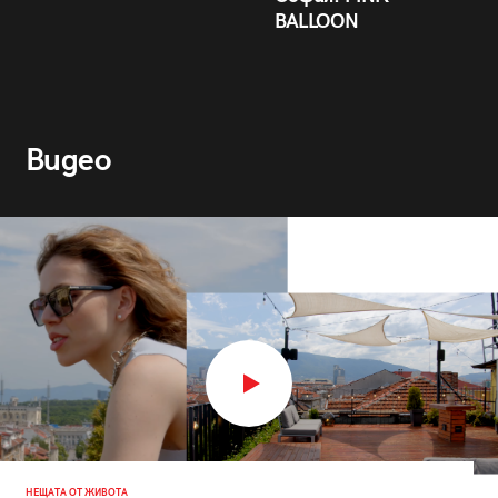
BALLOON
Видео
НЕЩАТА ОТ ЖИВОТА