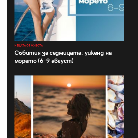
НЕЩАТА ОТ ЖИВОТА
Събития за седмицата: уикенд на
морето (6–9 август)