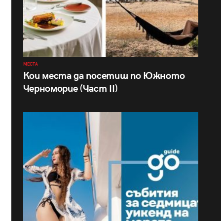
МЕСТА
Кои места да посетиш по Южното
Черноморие (Част II)