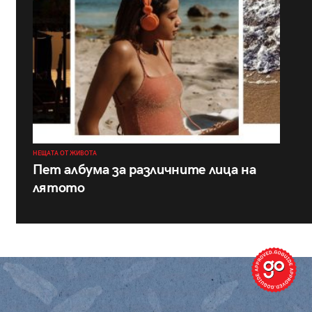
НЕЩАТА ОТ ЖИВОТА
Пет албума за различните лица на
лятото