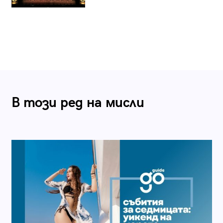
В този ред на мисли