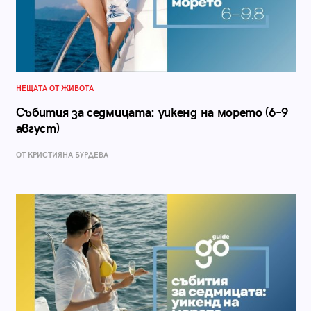
НЕЩАТА ОТ ЖИВОТА
Събития за седмицата: уикенд на морето (6–9
август)
ОТ КРИСТИЯНА БУРДЕВА