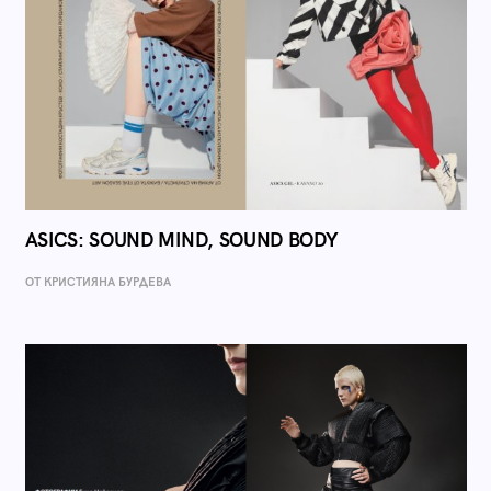
ASICS: SOUND MIND, SOUND BODY
ОТ КРИСТИЯНА БУРДЕВА