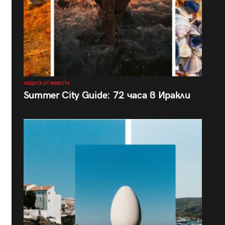
НЕЩАТА ОТ ЖИВОТА
Summer City Guide: 72 часа в Иракли