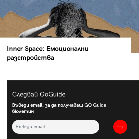
Inner Space: Емоционални
разстройства
Следвай GoGuide
Въведи email, за да получаваш GO Guide
бюлетин