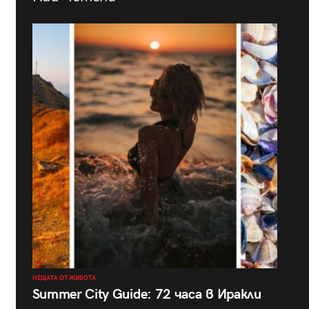
НЕЩАТА ОТ ЖИВОТА
Summer City Guide: 72 часа в Иракли