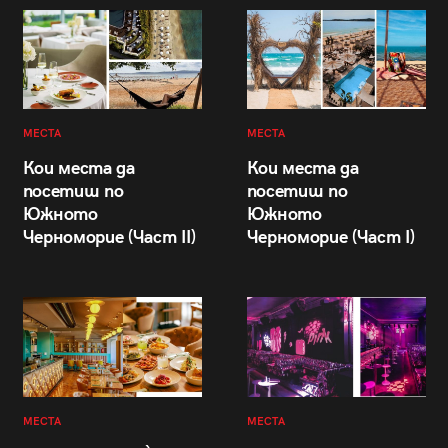
МЕСТА
МЕСТА
Кои места да
Кои места да
посетиш по
посетиш по
Южното
Южното
Черноморие (Част II)
Черноморие (Част I)
МЕСТА
МЕСТА