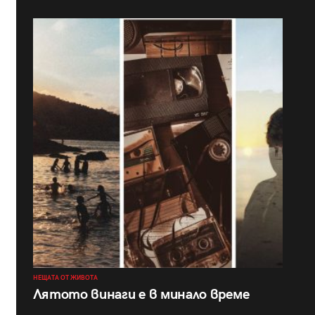
НЕЩАТА ОТ ЖИВОТА
Лятото винаги е в минало време