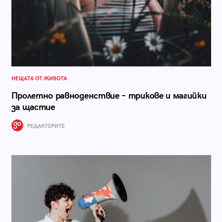
НЕЩАТА ОТ ЖИВОТА
Пролетно равноденствиe – трикове и магийки
за щастие
РЕДАКТОРИТЕ