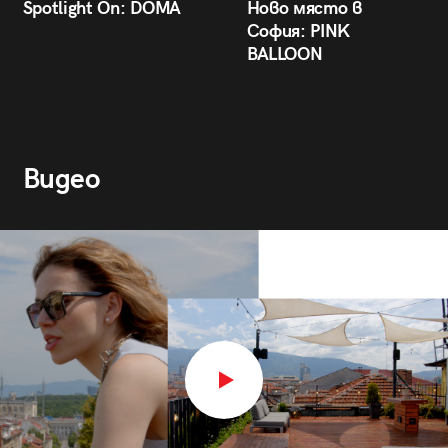
Spotlight On: DÒMA
Ново място в
София: PINK
BALLOON
Видео