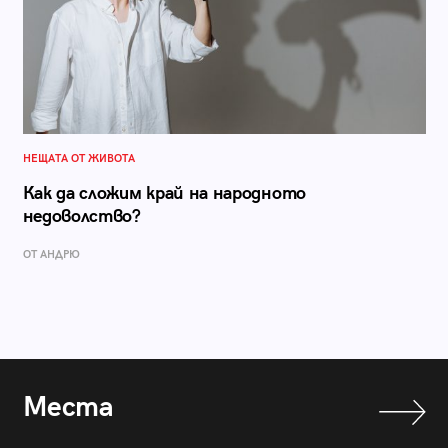
НЕЩАТА ОТ ЖИВОТА
Как да сложим край на народното
недоволство?
ОТ АНДРЮ
Места