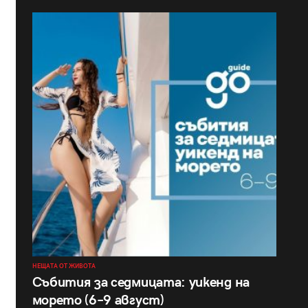
НЕЩАТА ОТ ЖИВОТА
Събития за седмицата: уикенд на
морето (6–9 август)