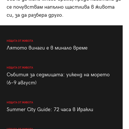
се почувствам напълно щастлива в живота
си, за да разбера друго.
НЕЩАТА ОТ ЖИВОТА
Лятото винаги е в минало време
НЕЩАТА ОТ ЖИВОТА
Събития за седмицата: уикенд на морето
(6–9 август)
НЕЩАТА ОТ ЖИВОТА
Summer City Guide: 72 часа в Иракли