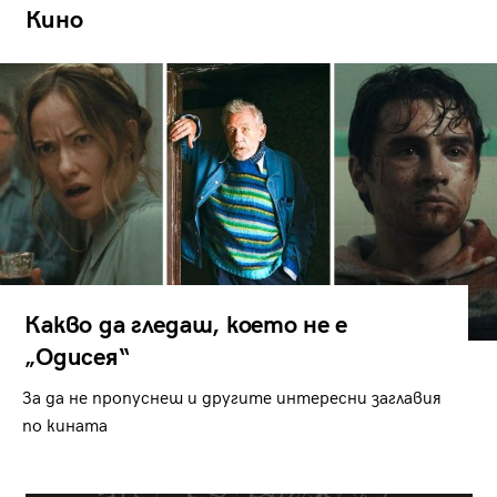
Кино
Какво да гледаш, което не е
„Одисея“
За да не пропуснеш и другите интересни заглавия
по кината