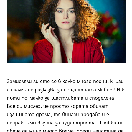
Замисляли ли сте се в колко много песни, книги
и филми се разказва за нещастната любов? И в
пъти по-малко за щастливата и споделена.
Все си мислех, че просто хората обичат
излишната драма, тя винаги продава и е
несравнимо вкусна за аудиторията. Трябваше
обаче да мине много време, преди наистина да