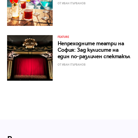
ОТ ИВАН ПЪРВАНОВ
FEATURE
Непреходните театри на
София: Зад кулисите на
един по-различен спектакъл
ОТ ИВАН ПЪРВАНОВ