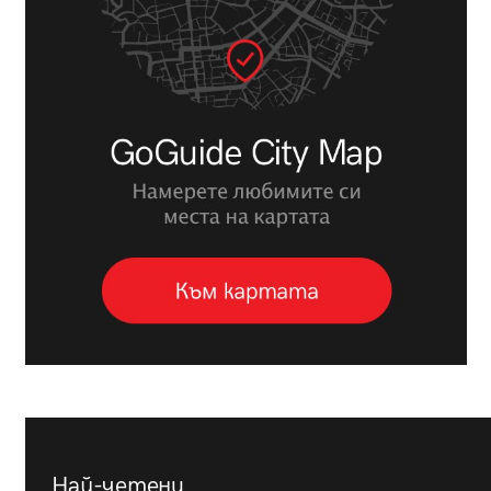
Най-четени