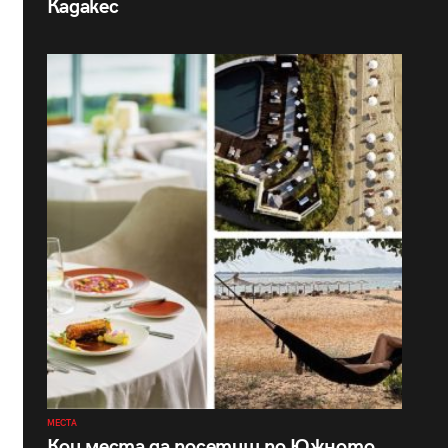
Кадакес
МЕСТА
Кои места да посетиш по Южното