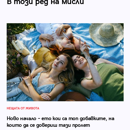
В този ред на мисли
НЕЩАТА ОТ ЖИВОТА
Ново начало – ето кои са топ добавките, на
които да се довериш тази пролет