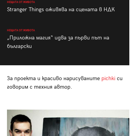
НЕЩАТА ОТ ЖИВОТА
Stranger Things оживява на сцената в НДК
НЕЩАТА ОТ ЖИВОТА
„Приложна магия“ идва за първи път на
български
За проекта и красиво нарисуваните
pichki
си
говорим с техния автор.