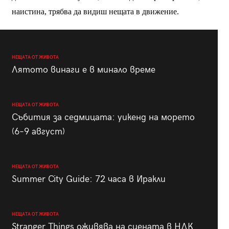
наистина, трябва да видиш нещата в движение.
НЕЩАТА ОТ ЖИВОТА
Лятото винаги е в минало време
НЕЩАТА ОТ ЖИВОТА
Събития за седмицата: уикенд на морето
(6–9 август)
НЕЩАТА ОТ ЖИВОТА
Summer City Guide: 72 часа в Иракли
НЕЩАТА ОТ ЖИВОТА
Stranger Things оживява на сцената в НДК