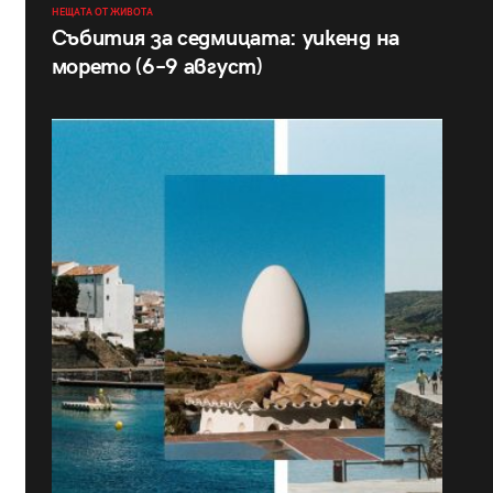
НЕЩАТА ОТ ЖИВОТА
Събития за седмицата: уикенд на
морето (6–9 август)