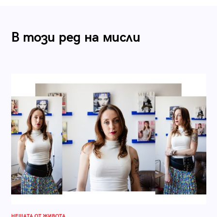
В този ред на мисли
НЕЩАТА ОТ ЖИВОТА