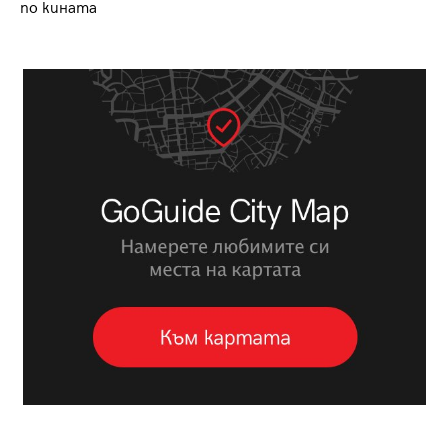
по кината