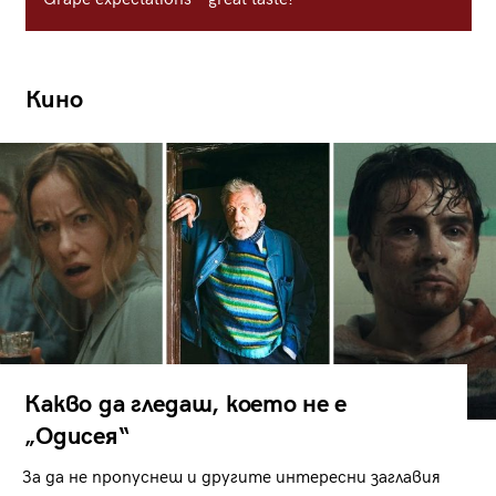
Кино
Какво да гледаш, което не е
„Одисея“
За да не пропуснеш и другите интересни заглавия