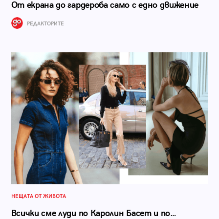
От екрана до гардероба само с едно движение
РЕДАКТОРИТЕ
НЕЩАТА ОТ ЖИВОТА
Всички сме луди по Каролин Басет и по…