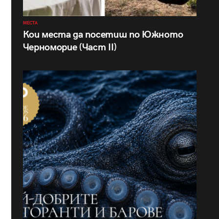
МЕСТА
Кои места да посетиш по Южното
Черноморие (Част II)