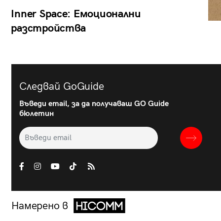
Inner Space: Емоционални
разстройства
Следвай GoGuide
Въведи email, за да получаваш GO Guide
бюлетин
Намерено в