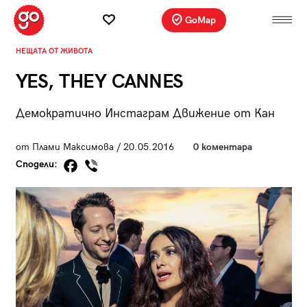
GoMap
НЕЩАТА ОТ ЖИВОТА
YES, THEY CANNES
Демократично Инстаграм Движение от Кан
от Плами Максимова / 20.05.2016
0 коментара
Сподели: