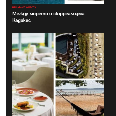
НЕЩАТА ОТ ЖИВОТА
Между морето и сюрреализма:
Кадакес