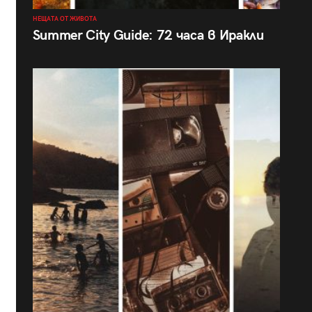
НЕЩАТА ОТ ЖИВОТА
Summer City Guide: 72 часа в Иракли