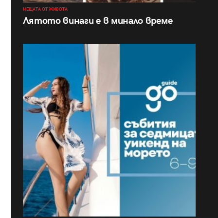
НЕЩАТА ОТ ЖИВОТА
Лятото винаги е в минало време