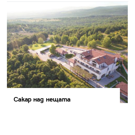
Сакар над нещата