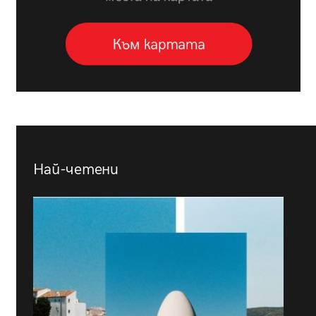
Най-четени