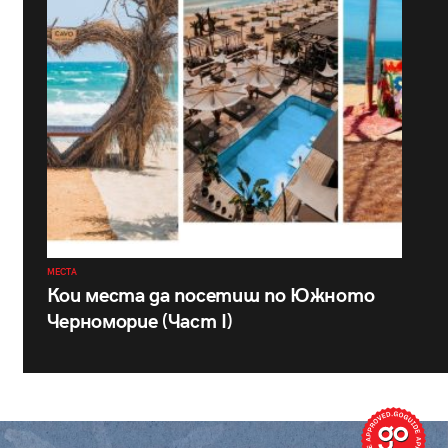
МЕСТА
Кои места да посетиш по Южното
Черноморие (Част I)