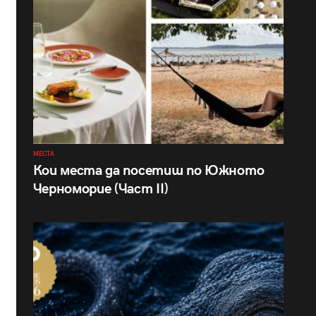
МЕСТА
Кои места да посетиш по Южното
Черноморие (Част II)