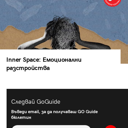
Inner Space: Емоционални
разстройства
Следвай GoGuide
Въведи email, за да получаваш GO Guide
бюлетин