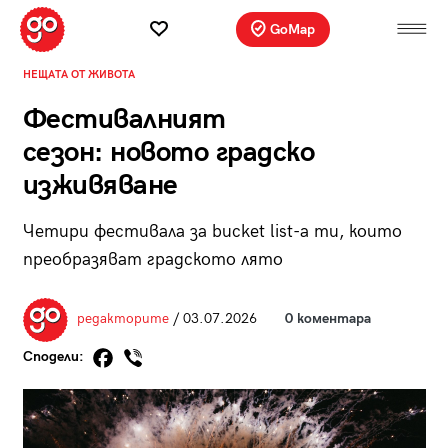
GoMap
НЕЩАТА ОТ ЖИВОТА
Фестивалният
сезон: новото градско
изживяване
Четири фестивала за bucket list-a ти, които
преобразяват градското лято
редакторите
/ 03.07.2026
0 коментара
Сподели: