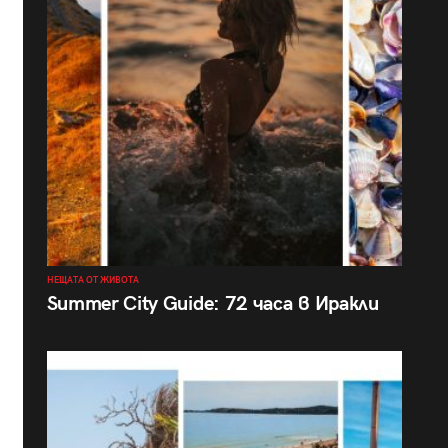
НЕЩАТА ОТ ЖИВОТА
Summer City Guide: 72 часа в Иракли