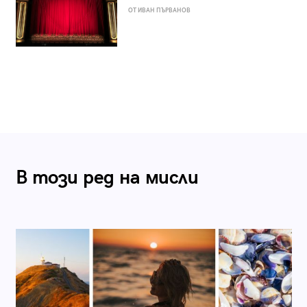
ОТ ИВАН ПЪРВАНОВ
В този ред на мисли