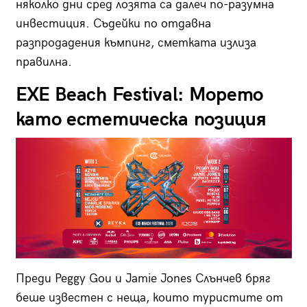
няколко дни сред лозята са далеч по-разумна
инвестиция. Съдейки по отдавна
разпродадения къмпинг, сметката излиза
правилна.
EXE Beach Festival: Морето
като естетическа позиция
Преди Peggy Gou и Jamie Jones Слънчев бряг
беше известен с неща, които туристите от