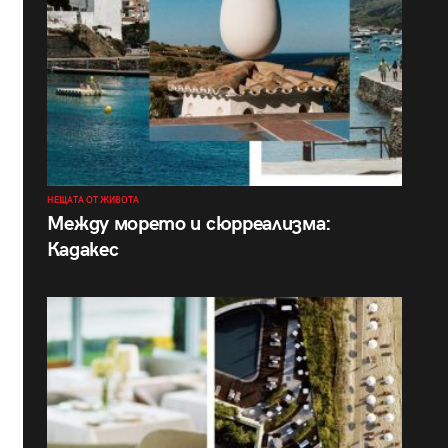
НЕЩАТА ОТ ЖИВОТА
Между морето и сюрреализма:
Кадакес