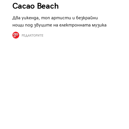
Cacao Beach
Два уикенда, топ артисти и безкрайни
нощи под звуците на електронната музика
РЕДАКТОРИТЕ