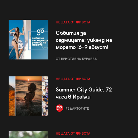
НЕЩАТА ОТ ЖИВОТА
Събития за
седмицата: уикенд на
морето (6–9 август)
ОТ КРИСТИЯНА БУРДЕВА
НЕЩАТА ОТ ЖИВОТА
Summer City Guide: 72
часа в Иракли
РЕДАКТОРИТЕ
НЕЩАТА ОТ ЖИВОТА