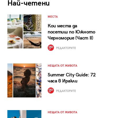
Най-четени
МЕСТА
Кои места да
посетиш по Южното
Черноморие (Част II)
РЕДАКТОРИТЕ
НЕЩАТА ОТ ЖИВОТА
Summer City Guide: 72
часа в Иракли
РЕДАКТОРИТЕ
НЕЩАТА ОТ ЖИВОТА