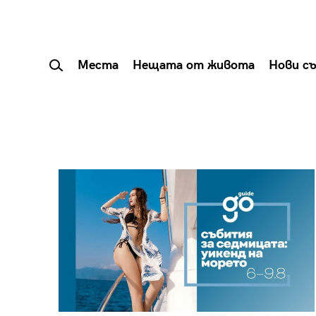
Места
Нещата от живота
Нови с