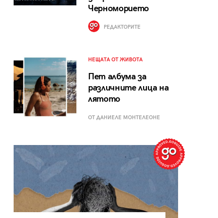
Черноморието
РЕДАКТОРИТЕ
НЕЩАТА ОТ ЖИВОТА
Пет албума за
различните лица на
лятото
ОТ ДАНИЕЛЕ МОНТЕЛЕОНЕ