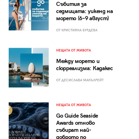
Събития за
седмицата: уикенд на
морето (6–9 август)
ОТ КРИСТИЯНА БУРДЕВА
НЕЩАТА ОТ ЖИВОТА
Между морето и
сюрреализма: Кадакес
ОТ ДЕСИСЛАВА МАКЪЛРЕЙТ
НЕЩАТА ОТ ЖИВОТА
Go Guide Seaside
Awards отново
събират най-
доброто по