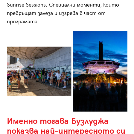
Sunrise Sessions. Специални моменти, които
превръщат залеза и изгрева в част от
програмата.
Именно тогава Бузлуджа
показва най-интересното си