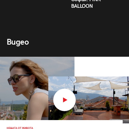
BALLOON
Видео
НЕЩАТА ОТ ЖИВОТА