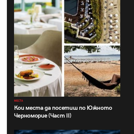
МЕСТА
Кои места да посетиш по Южното
Черноморие (Част II)