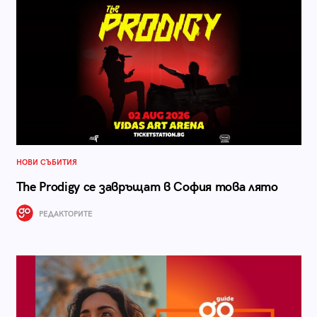
НОВИ СЪБИТИЯ
The Prodigy се завръщат в София това лято
РЕДАКТОРИТЕ