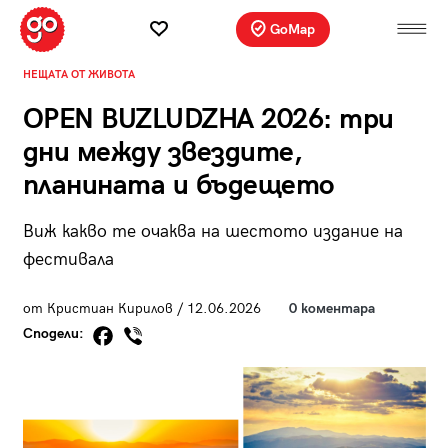
GoMap
НЕЩАТА ОТ ЖИВОТА
OPEN BUZLUDZHA 2026: три
дни между звездите,
планината и бъдещето
Виж какво те очаква на шестото издание на
фестивала
от Кристиан Кирилов / 12.06.2026
0 коментара
Сподели: