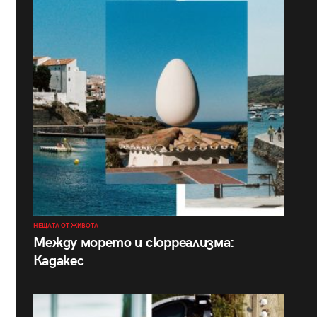
НЕЩАТА ОТ ЖИВОТА
Между морето и сюрреализма:
Кадакес