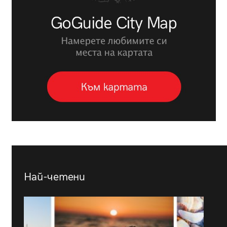
Най-четени