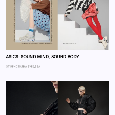
ASICS: SOUND MIND, SOUND BODY
ОТ КРИСТИЯНА БУРДЕВА