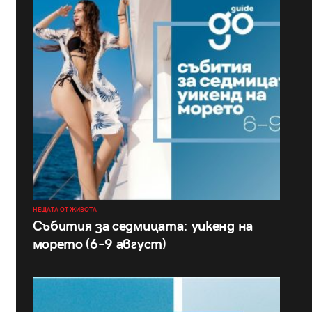
НЕЩАТА ОТ ЖИВОТА
Събития за седмицата: уикенд на
морето (6–9 август)