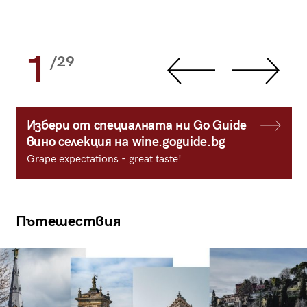
1
/29
Избери от специалната ни Go Guide
вино селекция на wine.goguide.bg
Grape expectations - great taste!
Пътешествия