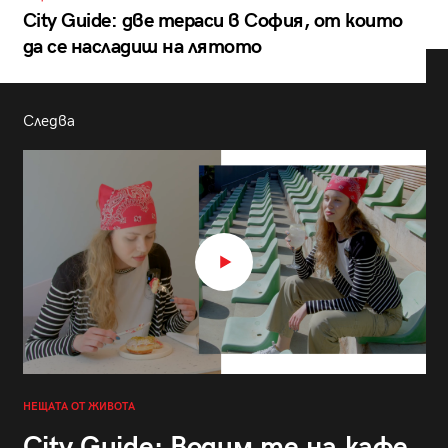
City Guide: две тераси в София, от които
да се насладиш на лятото
Следва
НЕЩАТА ОТ ЖИВОТА
City Guide: Водим те на кафе,