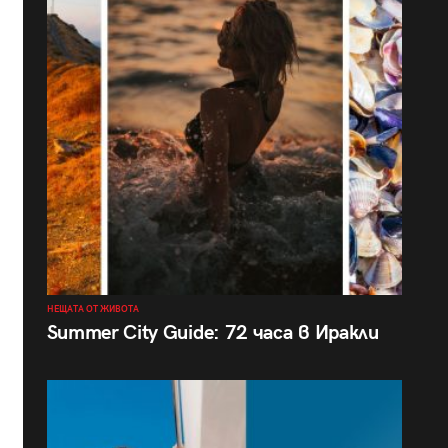
НЕЩАТА ОТ ЖИВОТА
Summer City Guide: 72 часа в Иракли