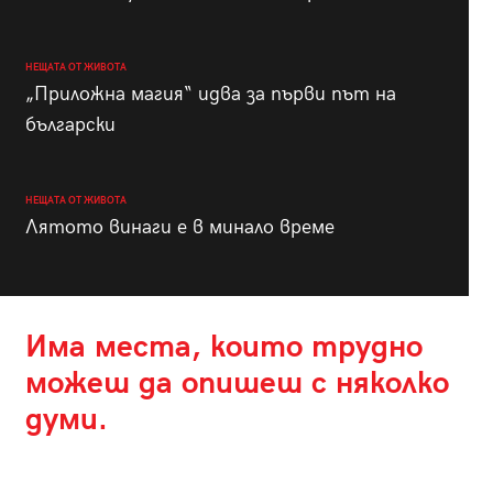
НЕЩАТА ОТ ЖИВОТА
„Приложна магия“ идва за първи път на
български
НЕЩАТА ОТ ЖИВОТА
Лятото винаги е в минало време
Има места, които трудно
можеш да опишеш с няколко
думи.