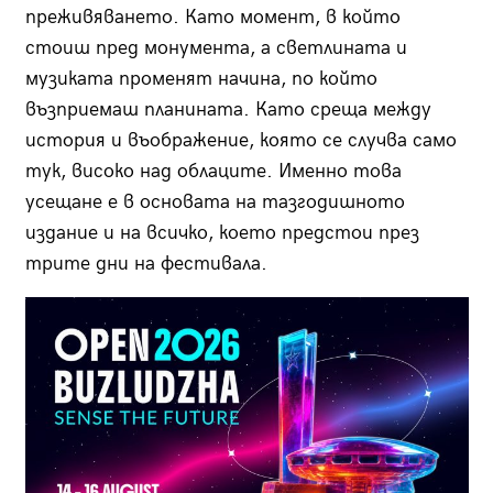
преживяването. Като момент, в който
стоиш пред монумента, а светлината и
музиката променят начина, по който
възприемаш планината. Като среща между
история и въображение, която се случва само
тук, високо над облаците. Именно това
усещане е в основата на тазгодишното
издание и на всичко, което предстои през
трите дни на фестивала.