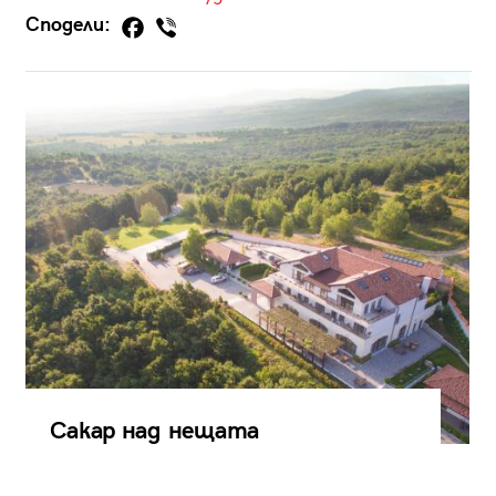
Сподели:
Сакар над нещата