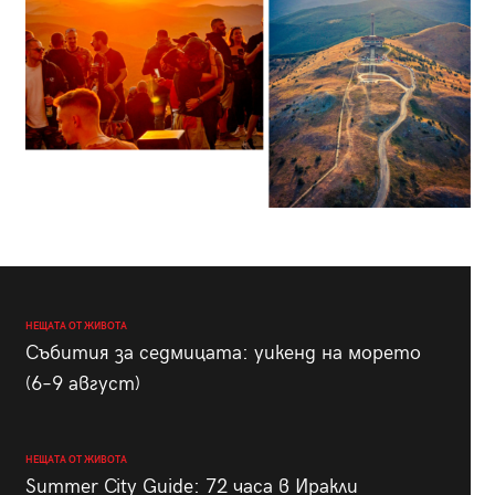
НЕЩАТА ОТ ЖИВОТА
Събития за седмицата: уикенд на морето
(6–9 август)
НЕЩАТА ОТ ЖИВОТА
Summer City Guide: 72 часа в Иракли