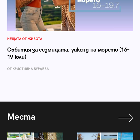
НЕЩАТА ОТ ЖИВОТА
Събития за седмицата: уикенд на морето (16–
19 юли)
ОТ КРИСТИЯНА БУРДЕВА
Места