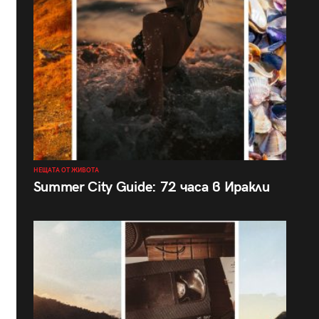
НЕЩАТА ОТ ЖИВОТА
Summer City Guide: 72 часа в Иракли