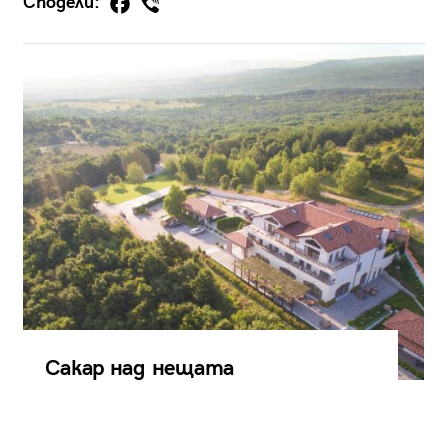
Сподели:
Сакар над нещата