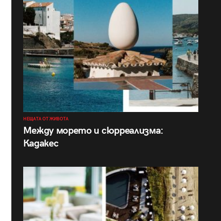
НЕЩАТА ОТ ЖИВОТА
Между морето и сюрреализма:
Кадакес