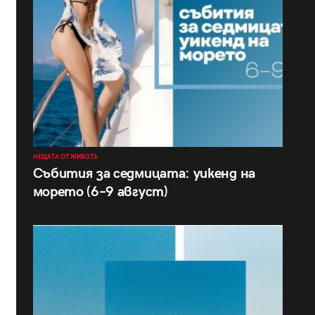
НЕЩАТА ОТ ЖИВОТА
Събития за седмицата: уикенд на
морето (6–9 август)