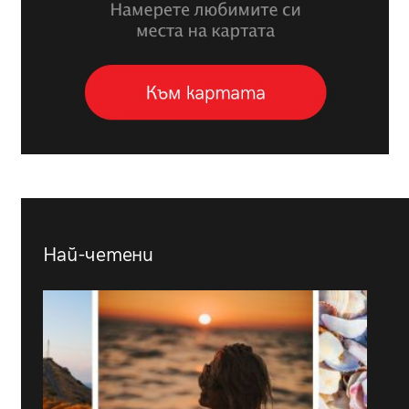
Най-четени