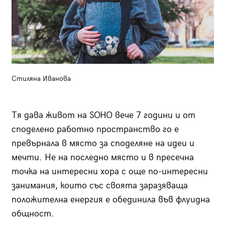
Стиляна Иванова
Тя дава живот на SOHO вече 7 години и от
споделено работно пространство го е
превърнала в място за споделяне на идеи и
мечти. Не на последно място и в пресечна
точка на интересни хора с още по-интересни
занимания, които със своята заразяваща
положителна енергия е обединила във флуидна
общност.