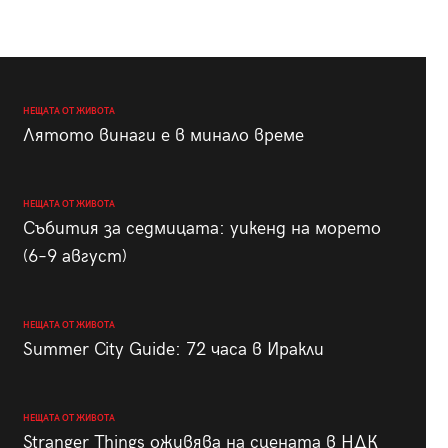
НЕЩАТА ОТ ЖИВОТА
Лятото винаги е в минало време
НЕЩАТА ОТ ЖИВОТА
Събития за седмицата: уикенд на морето
(6–9 август)
НЕЩАТА ОТ ЖИВОТА
Summer City Guide: 72 часа в Иракли
НЕЩАТА ОТ ЖИВОТА
Stranger Things оживява на сцената в НДК