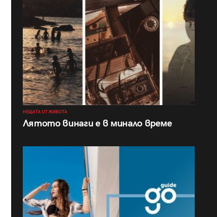
НЕЩАТА ОТ ЖИВОТА
Лятото винаги е в минало време