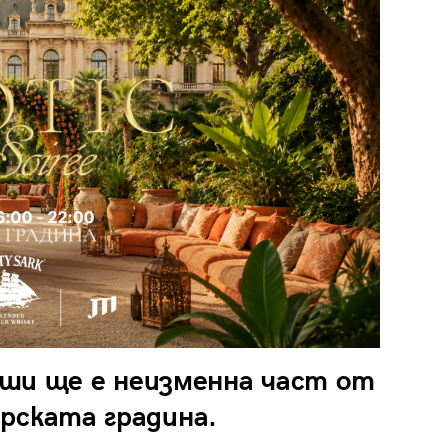
ши ще е неизменна част от
Царската градина.