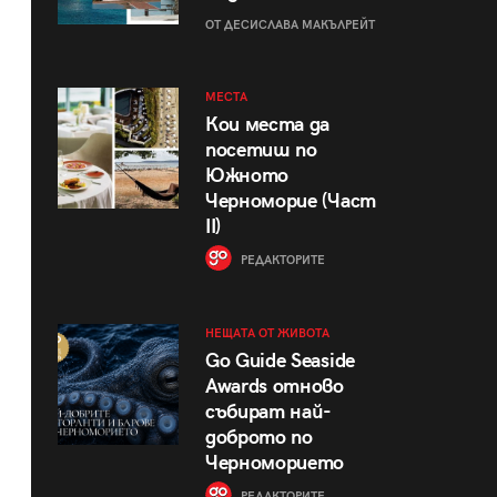
ОТ ДЕСИСЛАВА МАКЪЛРЕЙТ
МЕСТА
Кои места да
посетиш по
Южното
Черноморие (Част
II)
РЕДАКТОРИТЕ
НЕЩАТА ОТ ЖИВОТА
Go Guide Seaside
Awards отново
събират най-
доброто по
Черноморието