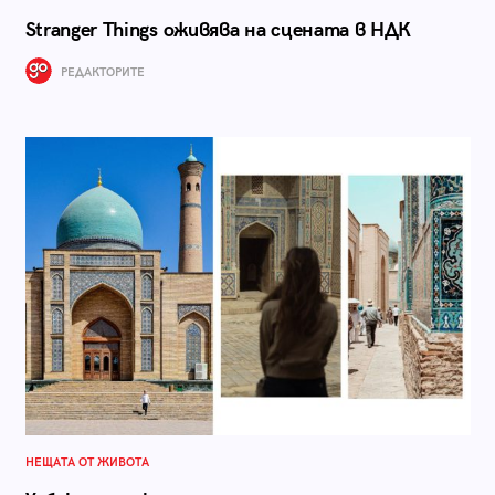
Stranger Things оживява на сцената в НДК
РЕДАКТОРИТЕ
НЕЩАТА ОТ ЖИВОТА