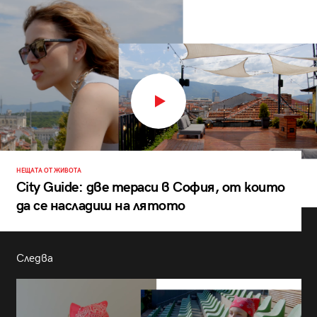
НЕЩАТА ОТ ЖИВОТА
City Guide: две тераси в София, от които
да се насладиш на лятото
Следва