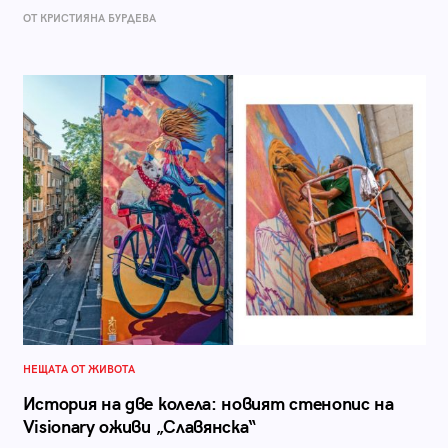
ОТ КРИСТИЯНА БУРДЕВА
НЕЩАТА ОТ ЖИВОТА
История на две колела: новият стенопис на
Visionary оживи „Славянска“