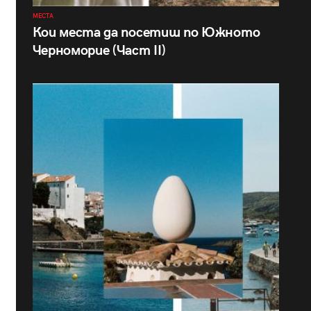
МЕСТА
Кои места да посетиш по Южното
Черноморие (Част II)