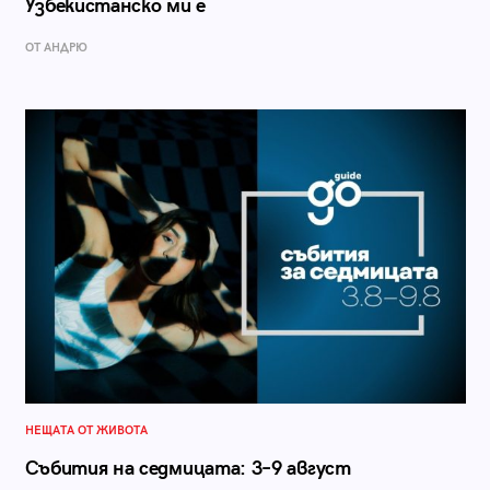
Узбекистанско ми е
ОТ АНДРЮ
НЕЩАТА ОТ ЖИВОТА
Събития на седмицата: 3–9 август