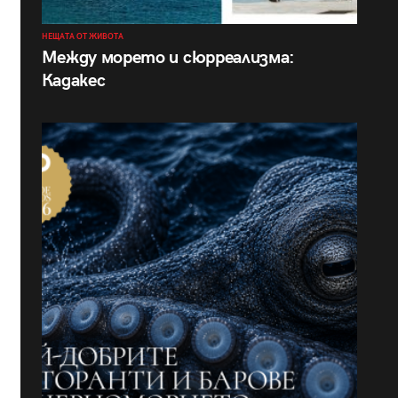
НЕЩАТА ОТ ЖИВОТА
Между морето и сюрреализма:
Кадакес