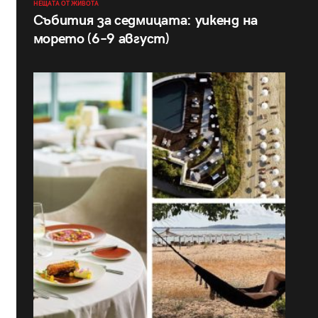
НЕЩАТА ОТ ЖИВОТА
Събития за седмицата: уикенд на
морето (6–9 август)