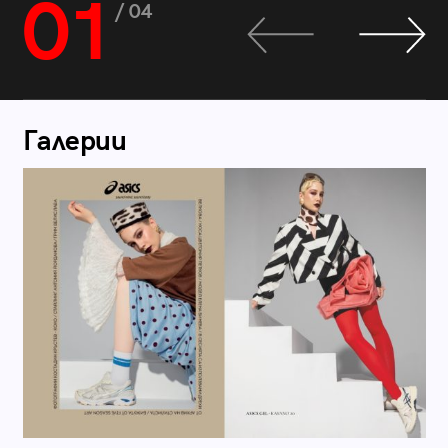
01
/ 04
Галерии