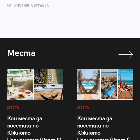
ОТ КРИСТИЯНА БУРДЕВА
Места
МЕСТА
МЕСТА
Кои места да
Кои места да
посетиш по
посетиш по
Южното
Южното