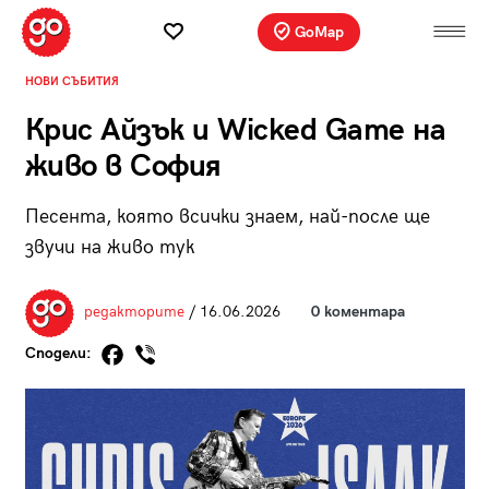
GoMap
НОВИ СЪБИТИЯ
Крис Айзък и Wicked Game на
живо в София
Песента, която всички знаем, най-после ще
звучи на живо тук
редакторите
/ 16.06.2026
0 коментара
Сподели: