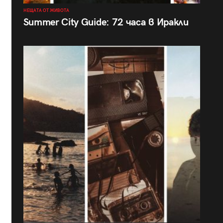
НЕЩАТА ОТ ЖИВОТА
Summer City Guide: 72 часа в Иракли