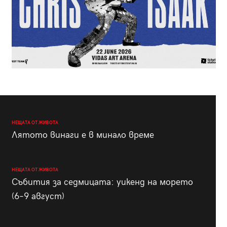
НЕЩАТА ОТ ЖИВОТА
Лятото винаги е в минало време
НЕЩАТА ОТ ЖИВОТА
Събития за седмицата: уикенд на морето
(6–9 август)