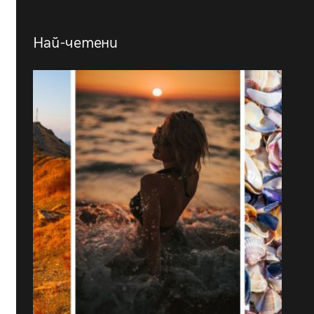
Най-четени