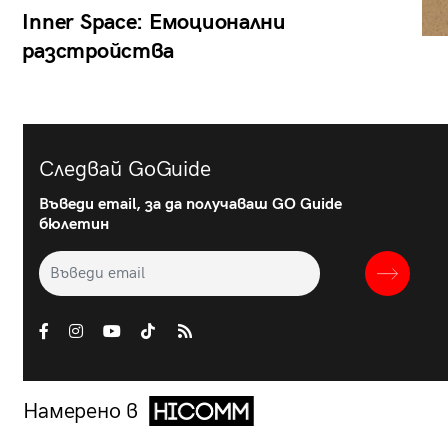
Inner Space: Емоционални
разстройства
Следвай GoGuide
Въведи email, за да получаваш GO Guide
бюлетин
Намерено в