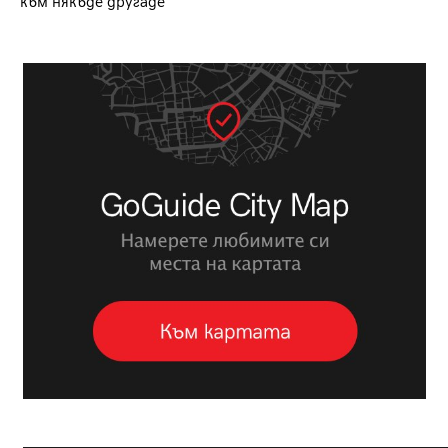
към някъде другаде