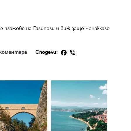
 плажове на Галиполи и виж защо Чанаккале
29
/29
 коментара
Сподели: