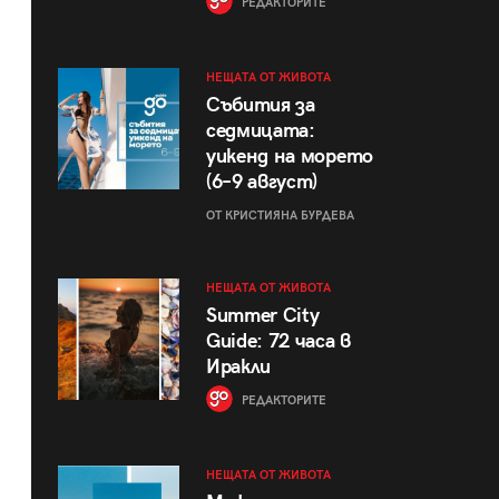
РЕДАКТОРИТЕ
НЕЩАТА ОТ ЖИВОТА
Събития за
седмицата:
уикенд на морето
(6–9 август)
ОТ КРИСТИЯНА БУРДЕВА
НЕЩАТА ОТ ЖИВОТА
Summer City
Guide: 72 часа в
Иракли
РЕДАКТОРИТЕ
НЕЩАТА ОТ ЖИВОТА