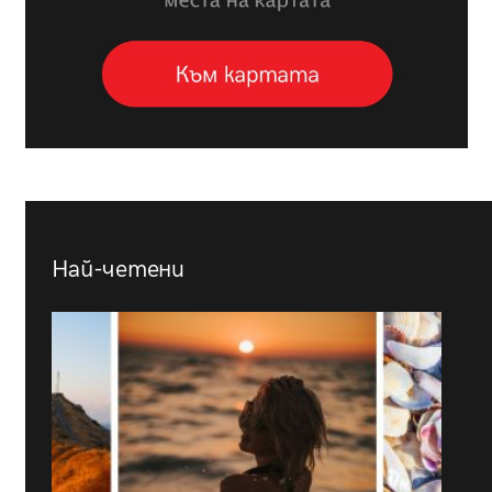
Най-четени