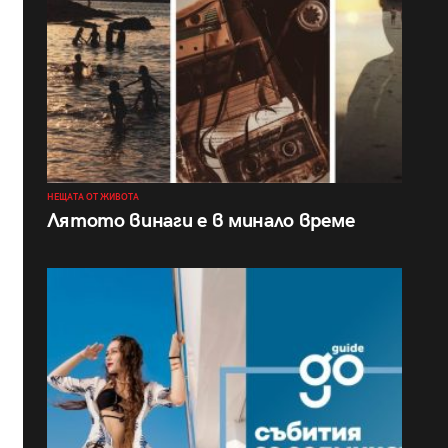
НЕЩАТА ОТ ЖИВОТА
Лятото винаги е в минало време