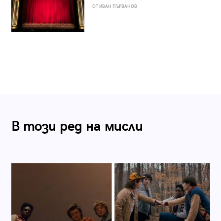
ОТ ИВАН ПЪРВАНОВ
В този ред на мисли