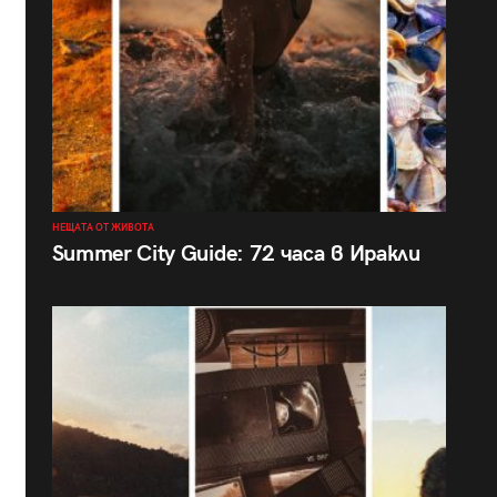
НЕЩАТА ОТ ЖИВОТА
Summer City Guide: 72 часа в Иракли