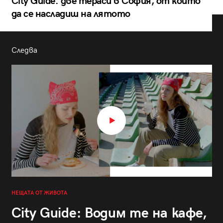
City Guide: две тераси в София, от които
да се насладиш на лятото
Следва
НЕЩАТА ОТ ЖИВОТА
City Guide: Водим те на кафе,