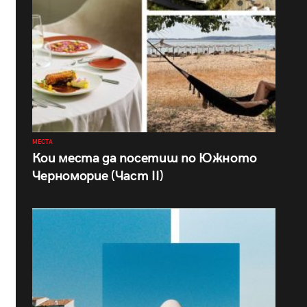
МЕСТА
Кои места да посетиш по Южното
Черноморие (Част II)