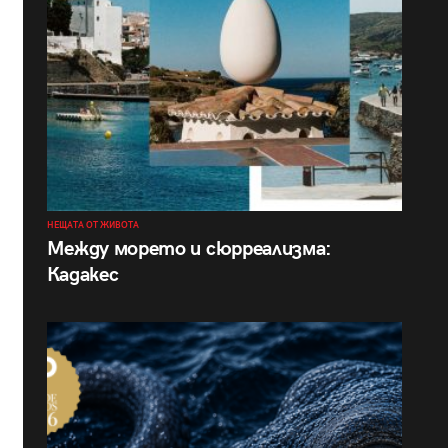
НЕЩАТА ОТ ЖИВОТА
Между морето и сюрреализма:
Кадакес