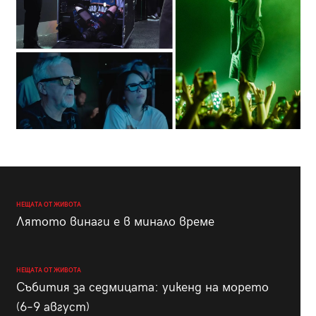
НЕЩАТА ОТ ЖИВОТА
Лятото винаги е в минало време
НЕЩАТА ОТ ЖИВОТА
Събития за седмицата: уикенд на морето
(6–9 август)