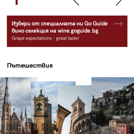
Избери от специалната ни Go Guide
вино селекция на wine.goguide.bg
Grape expectations - great taste!
Пътешествия