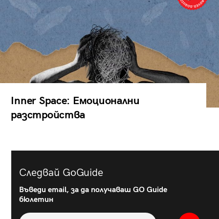
Inner Space: Емоционални
разстройства
Следвай GoGuide
Въведи email, за да получаваш GO Guide
бюлетин