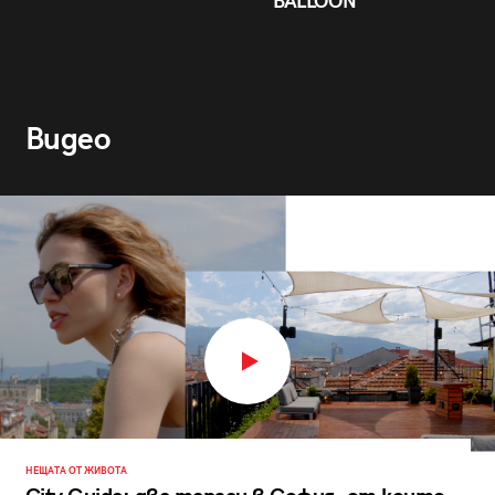
BALLOON
Видео
НЕЩАТА ОТ ЖИВОТА