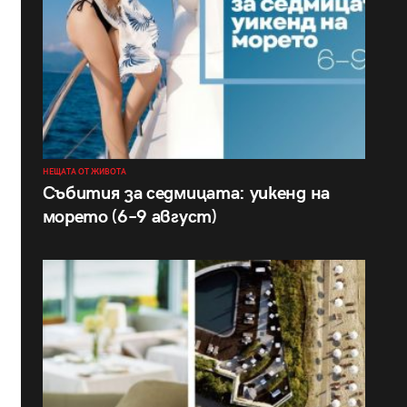
НЕЩАТА ОТ ЖИВОТА
Събития за седмицата: уикенд на
морето (6–9 август)