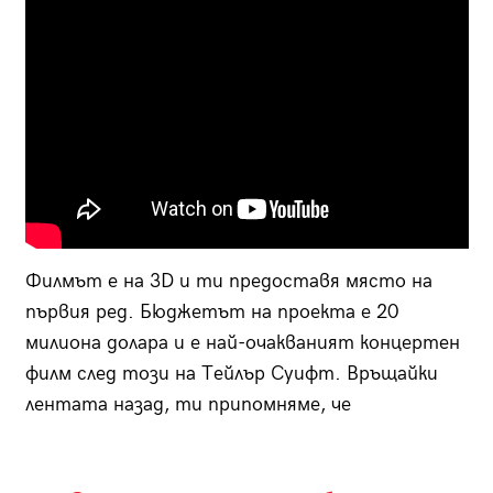
Филмът е на 3D и ти предоставя място на
първия ред. Бюджетът на проекта е 20
милиона долара и е най-очакваният концертен
филм след този на Тейлър Суифт. Връщайки
лентата назад, ти припомняме, че