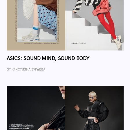
ASICS: SOUND MIND, SOUND BODY
ОТ КРИСТИЯНА БУРДЕВА