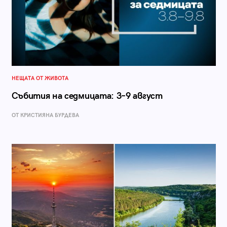
НЕЩАТА ОТ ЖИВОТА
Събития на седмицата: 3–9 август
ОТ КРИСТИЯНА БУРДЕВА