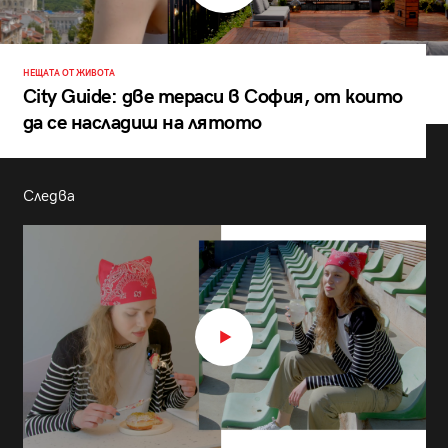
НЕЩАТА ОТ ЖИВОТА
City Guide: две тераси в София, от които
да се насладиш на лятото
Следва