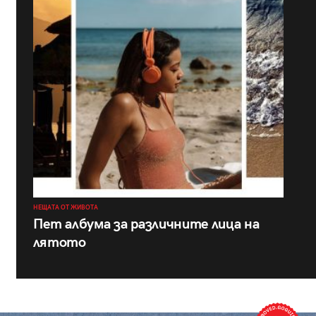
НЕЩАТА ОТ ЖИВОТА
Пет албума за различните лица на
лятото