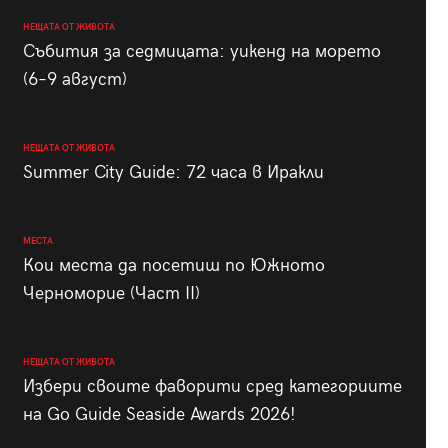
НЕЩАТА ОТ ЖИВОТА
Събития за седмицата: уикенд на морето
(6–9 август)
НЕЩАТА ОТ ЖИВОТА
Summer City Guide: 72 часа в Иракли
МЕСТА
Кои места да посетиш по Южното
Черноморие (Част II)
НЕЩАТА ОТ ЖИВОТА
Избери своите фаворити сред категориите
на Go Guide Seaside Awards 2026!