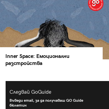
Inner Space: Емоционални
разстройства
Следвай GoGuide
Въведи email, за да получаваш GO Guide
бюлетин