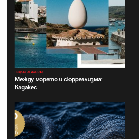
НЕЩАТА ОТ ЖИВОТА
Между морето и сюрреализма:
Кадакес