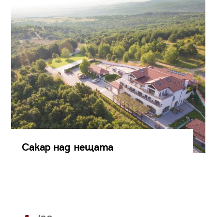
Сакар над нещата