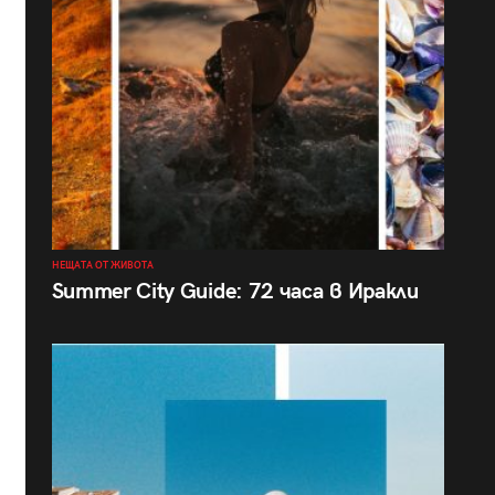
НЕЩАТА ОТ ЖИВОТА
Summer City Guide: 72 часа в Иракли