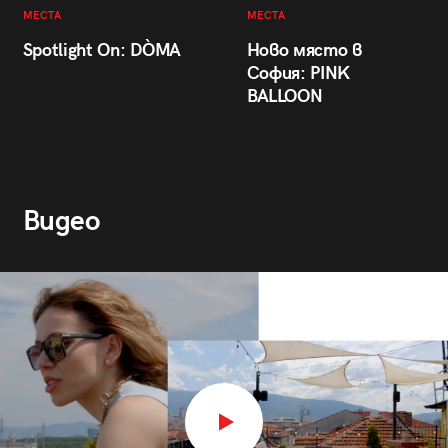
МЕСТА
МЕСТА
Spotlight On: DÒMA
Ново място в
София: PINK
BALLOON
Видео