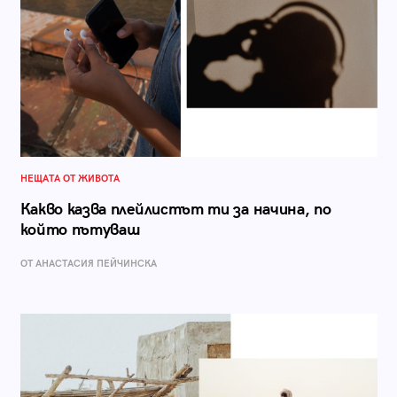
НЕЩАТА ОТ ЖИВОТА
Какво казва плейлистът ти за начина, по
който пътуваш
ОТ AНАСТАСИЯ ПЕЙЧИНСКА