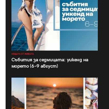
НЕЩАТА ОТ ЖИВОТА
Събития за седмицата: уикенд на
морето (6–9 август)