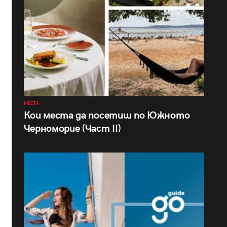
МЕСТА
Кои места да посетиш по Южното
Черноморие (Част II)