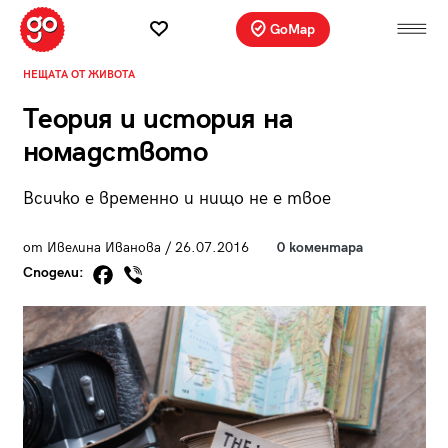
GoMap
НЕЩАТА ОТ ЖИВОТА
Теория и история на
номадството
Всичко е временно и нищо не е твое
от Ивелина Иванова / 26.07.2016
0 коментара
Сподели: