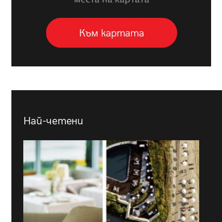
Най-четени