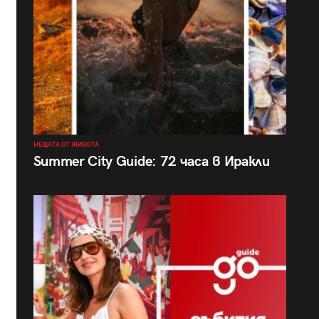
НЕЩАТА ОТ ЖИВОТА
Summer City Guide: 72 часа в Иракли