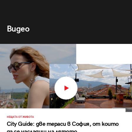
Видео
НЕЩАТА ОТ ЖИВОТА
City Guide: две тераси в София, от които
да се насладиш на лятото