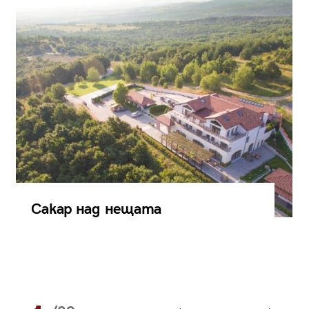
Сакар над нещата