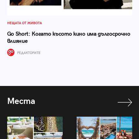
НЕЩАТА ОТ ЖИВОТА
Go Short: Когато късото кино има дългосрочно
влияние
РЕДАКТОРИТЕ
Места