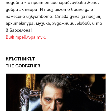
подобни – с приятен сценарий, хубави жени,
добри актьори. И през цялото време да е
намесено изкуството. Става дума за поезия,
архитектура, музика, художници, любов, и то
в Барселона!
Виж трейлъра тук.
КРЪСТНИКЪТ
THE GODFATHER