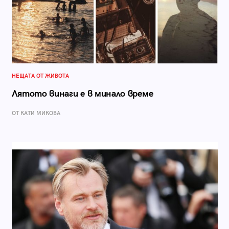
НЕЩАТА ОТ ЖИВОТА
Лятото винаги е в минало време
ОТ КАТИ МИКОВА