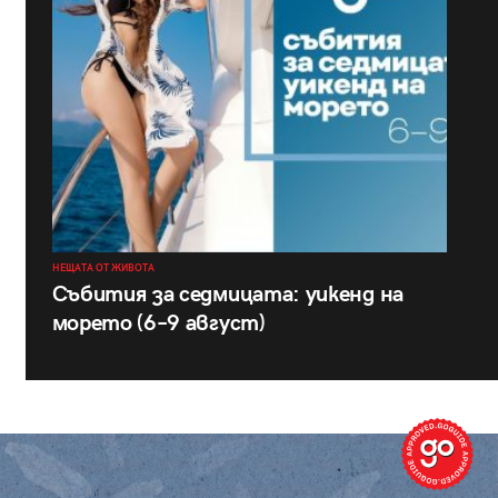
НЕЩАТА ОТ ЖИВОТА
Събития за седмицата: уикенд на
морето (6–9 август)