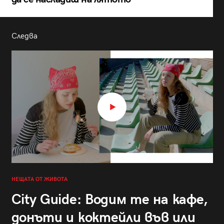
Следва
НЕЩАТА ОТ ЖИВОТА
City Guide: Водим те на кафе,
донъти и коктейли във или