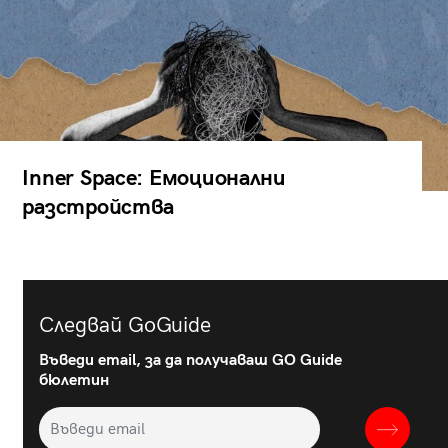
Inner Space: Емоционални
разстройства
Следвай GoGuide
Въведи email, за да получаваш GO Guide
бюлетин