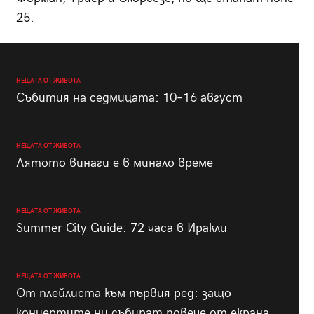
25.
НЕЩАТА ОТ ЖИВОТА
Събития на седмицата: 10–16 август
НЕЩАТА ОТ ЖИВОТА
Лятото винаги е в минало време
НЕЩАТА ОТ ЖИВОТА
Summer City Guide: 72 часа в Иракли
НЕЩАТА ОТ ЖИВОТА
От плейлиста към първия ред: защо
концертите ни събират повече от екрана