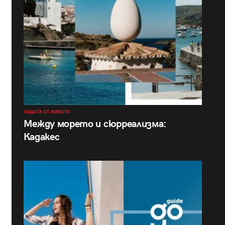
НЕЩАТА ОТ ЖИВОТА
Между морето и сюрреализма:
Кадакес