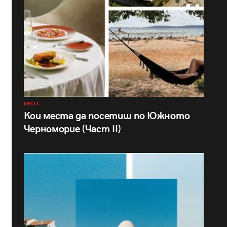
МЕСТА
Кои места да посетиш по Южното
Черноморие (Част II)