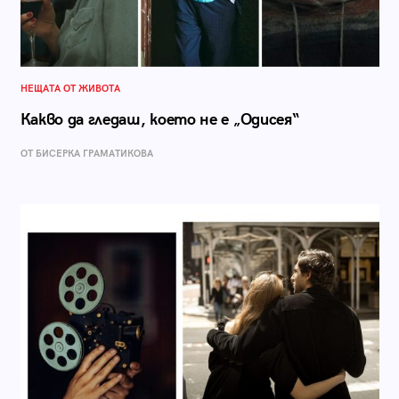
НЕЩАТА ОТ ЖИВОТА
Какво да гледаш, което не е „Одисея“
ОТ БИСЕРКА ГРАМАТИКОВА