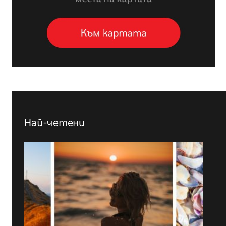
Най-четени