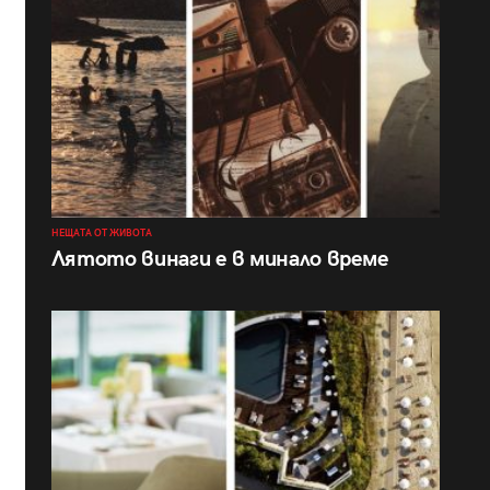
НЕЩАТА ОТ ЖИВОТА
Лятото винаги е в минало време