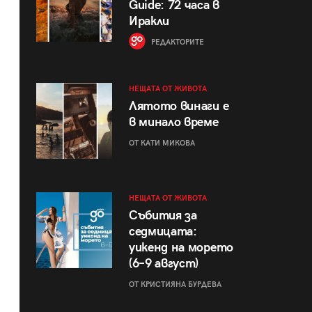
Guide: 72 часа в
Иракли
РЕДАКТОРИТЕ
НЕЩАТА ОТ ЖИВОТА
Лятото винаги е
в минало време
ОТ КАТИ МИКОВА
НЕЩАТА ОТ ЖИВОТА
Събития за
седмицата:
уикенд на морето
(6–9 август)
ОТ КРИСТИЯНА БУРДЕВА