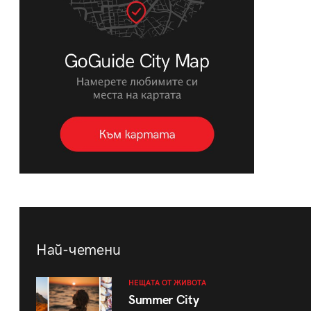
Най-четени
НЕЩАТА ОТ ЖИВОТА
Summer City