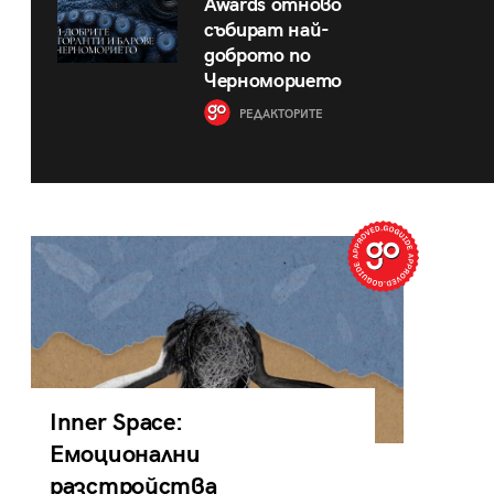
Awards отново
събират най-
доброто по
Черноморието
РЕДАКТОРИТЕ
Inner Space:
Емоционални
разстройства