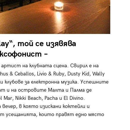
lay“, той се изявява
аксофонист –
 артист на клубната сцена. Свирил е на
us & Ceballos, Livio & Ruby, Dusty Kid, Wally
ски клубове за електронна музика. Успешните
ат и на островите Малта и Палма де
Mar, Nikki Beach, Pacha и El Divino.
 вечер, в която изискани коктейли и
дат усещанията, които правят едно място