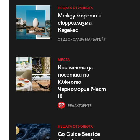
НЕЩАТА ОТ ЖИВОТА
Между морето и
сюрреализма:
Кадакес
ОТ ДЕСИСЛАВА МАКЪЛРЕЙТ
МЕСТА
Кои места да
посетиш по
Южното
Черноморие (Част
II)
РЕДАКТОРИТЕ
НЕЩАТА ОТ ЖИВОТА
Go Guide Seaside