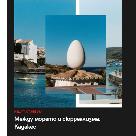
НЕЩАТА ОТ ЖИВОТА
Между морето и сюрреализма:
Кадакес