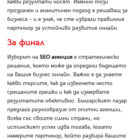
какви резултати носят. Именно този
прозрачен и аналитичен подход е решаващ за
бизнеса – и е знак, че сте избрали правилния
партньор за устойчиво развитие онлайн.
За финал
Изборът на
SEO агенция
е стратегическо
решение, което може да определи бъдещето
на вашия бизнес онлайн. Важно е да знаете
какво търсите, как да избегнете често
срещаните грешки и как да измервате
резултатите обективно. Българският пазар
предлага разнообразие от опитни агенции,
всяка със своите силни страни, но
истинският успех идва тогава, когато
намерите партньор, който разбира вашите