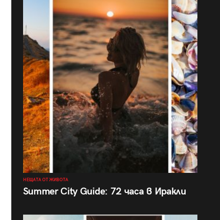
НЕЩАТА ОТ ЖИВОТА
Summer City Guide: 72 часа в Иракли