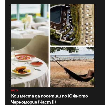
МЕСТА
Кои места да посетиш по Южното
Черноморие (Част II)