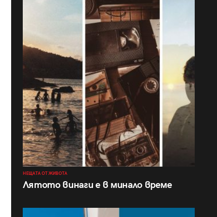
НЕЩАТА ОТ ЖИВОТА
Лятото винаги е в минало време