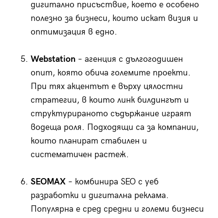
дигитално присъствие, което е особено
полезно за бизнеси, които искат визия и
оптимизация в едно.
Webstation
– агенция с дългогодишен
опит, която обича големите проекти.
При тях акцентът е върху цялостни
стратегии, в които линк билдингът и
структурираното съдържание играят
водеща роля. Подходящи са за компании,
които планират стабилен и
систематичен растеж.
SEOMAX
– комбинира SEO с уеб
разработки и дигитална реклама.
Популярна е сред средни и големи бизнеси