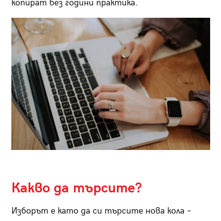
копират без години практика.
Какво да търсите?
Изборът е като да си търсите нова кола –