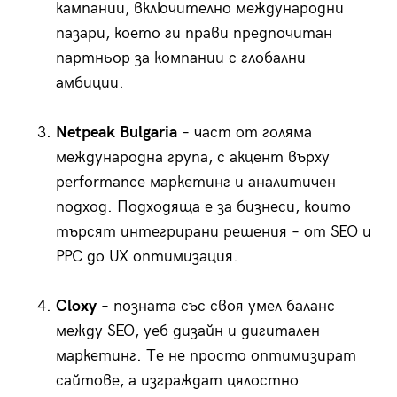
кампании, включително международни
пазари, което ги прави предпочитан
партньор за компании с глобални
амбиции.
Netpeak Bulgaria
– част от голяма
международна група, с акцент върху
performance маркетинг и аналитичен
подход. Подходяща е за бизнеси, които
търсят интегрирани решения – от SEO и
PPC до UX оптимизация.
Cloxy
– позната със своя умел баланс
между SEO, уеб дизайн и дигитален
маркетинг. Те не просто оптимизират
сайтове, а изграждат цялостно