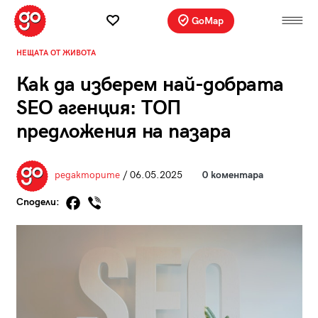
GoMap
НЕЩАТА ОТ ЖИВОТА
Как да изберем най-добрата
SEO агенция: ТОП
предложения на пазара
редакторите
/ 06.05.2025
0 коментара
Сподели: