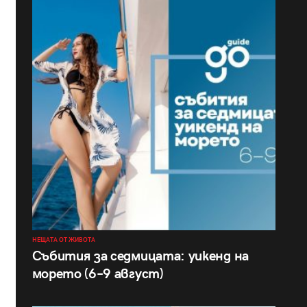
НЕЩАТА ОТ ЖИВОТА
Събития за седмицата: уикенд на
морето (6–9 август)