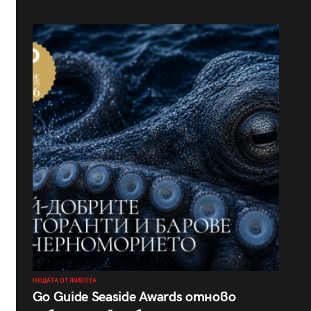
НЕЩАТА ОТ ЖИВОТА
Go Guide Seaside Awards отново