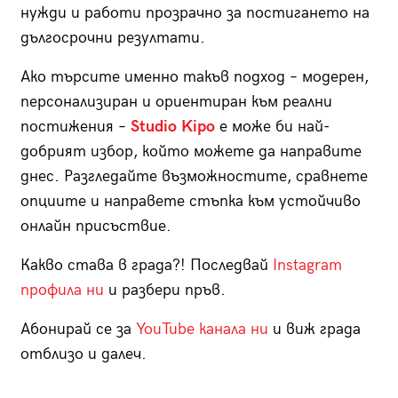
нужди и работи прозрачно за постигането на
дългосрочни резултати.
Ако търсите именно такъв подход – модерен,
персонализиран и ориентиран към реални
постижения –
Studio Kipo
е може би най-
добрият избор, който можете да направите
днес. Разгледайте възможностите, сравнете
опциите и направете стъпка към устойчиво
онлайн присъствие.
Какво става в града?! Последвай
Instagram
профила ни
и разбери пръв.
Абонирай се за
YouTube канала ни
и виж града
отблизо и далеч.