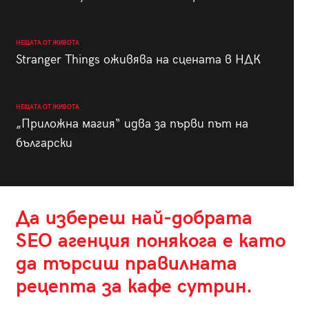
НЕЩАТА ОТ ЖИВОТА
Stranger Things оживява на сцената в НДК
НЕЩАТА ОТ ЖИВОТА
„Приложна магия“ идва за първи път на
български
Да избереш
най-добрата
SEO агенция
понякога е като
да търсиш правилната
рецепта за кафе сутрин.