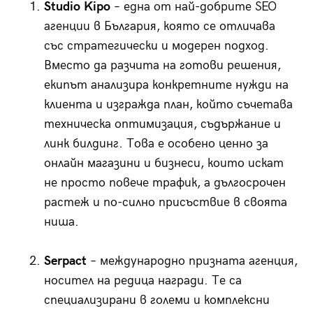
Studio Kipo
– една от най-добрите SEO
агенции в България, която се отличава
със стратегически и модерен подход.
Вместо да разчита на готови решения,
екипът анализира конкретните нужди на
клиента и изгражда план, който съчетава
техническа оптимизация, съдържание и
линк билдинг. Това е особено ценно за
онлайн магазини и бизнеси, които искат
не просто повече трафик, а дългосрочен
растеж и по-силно присъствие в своята
ниша.
Serpact
– международно призната агенция,
носител на редица награди. Те са
специализирани в големи и комплексни