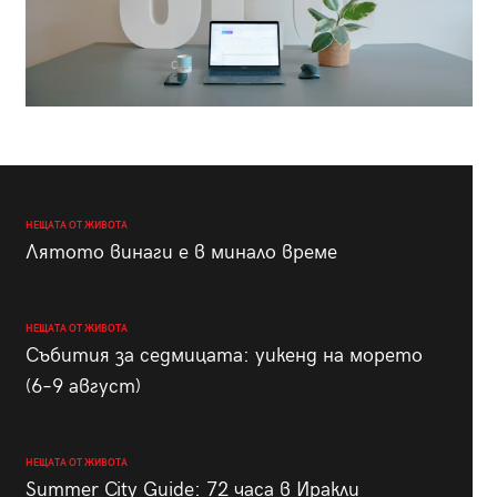
НЕЩАТА ОТ ЖИВОТА
Лятото винаги е в минало време
НЕЩАТА ОТ ЖИВОТА
Събития за седмицата: уикенд на морето
(6–9 август)
НЕЩАТА ОТ ЖИВОТА
Summer City Guide: 72 часа в Иракли