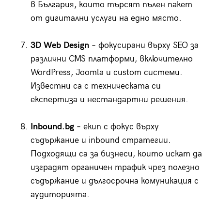
в България, които търсят пълен пакет
от дигитални услуги на едно място.
3D Web Design
– фокусирани върху SEO за
различни CMS платформи, включително
WordPress, Joomla и custom системи.
Известни са с техническата си
експертиза и нестандартни решения.
Inbound.bg
– екип с фокус върху
съдържание и inbound стратегии.
Подходящи са за бизнеси, които искат да
изградят органичен трафик чрез полезно
съдържание и дългосрочна комуникация с
аудиторията.