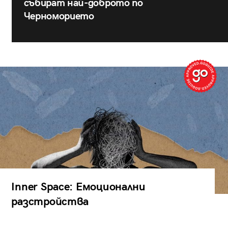
събират най-доброто по
Черноморието
Inner Space: Емоционални
разстройства