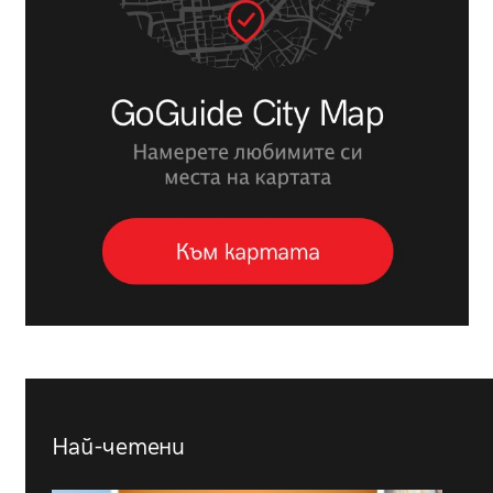
Най-четени