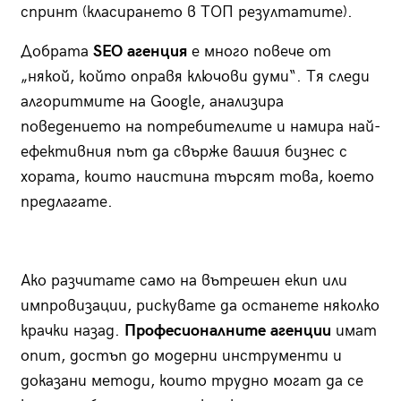
спринт (класирането в ТОП резултатите).
Добрата
SEO агенция
е много повече от
„някой, който оправя ключови думи“. Тя следи
алгоритмите на Google, анализира
поведението на потребителите и намира най-
ефективния път да свърже вашия бизнес с
хората, които наистина търсят това, което
предлагате.
Ако разчитате само на вътрешен екип или
импровизации, рискувате да останете няколко
крачки назад.
Професионалните агенции
имат
опит, достъп до модерни инструменти и
доказани методи, които трудно могат да се