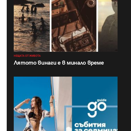
НЕЩАТА ОТ ЖИВОТА
Лятото винаги е в минало време