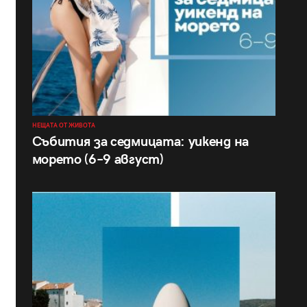
НЕЩАТА ОТ ЖИВОТА
Събития за седмицата: уикенд на
морето (6–9 август)