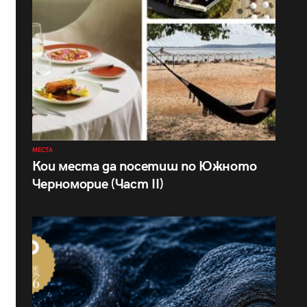
МЕСТА
Кои места да посетиш по Южното
Черноморие (Част II)