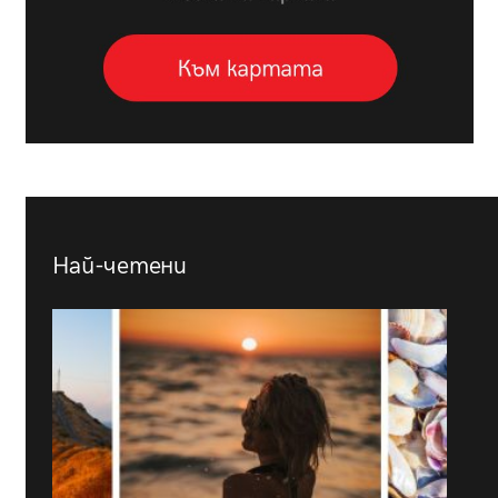
Най-четени