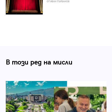
ОТ ИВАН ПЪРВАНОВ
В този ред на мисли