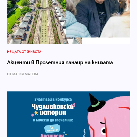
НЕЩАТА ОТ ЖИВОТА
Акценти в Пролетния панаир на книгата
ОТ МАРИЯ МАТЕВА