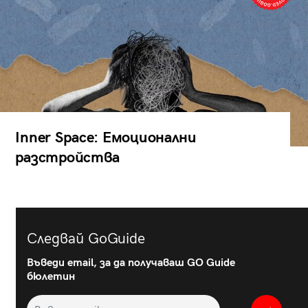
Inner Space: Емоционални
разстройства
Следвай GoGuide
Въведи email, за да получаваш GO Guide
бюлетин