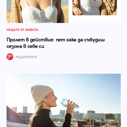
НЕЩАТА ОТ ЖИВОТА
Пролет в действие: пет хака да събудиш
сезона в себе си
РЕДАКТОРИТЕ