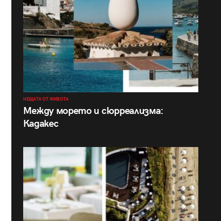
НЕЩАТА ОТ ЖИВОТА
Между морето и сюрреализма:
Кадакес