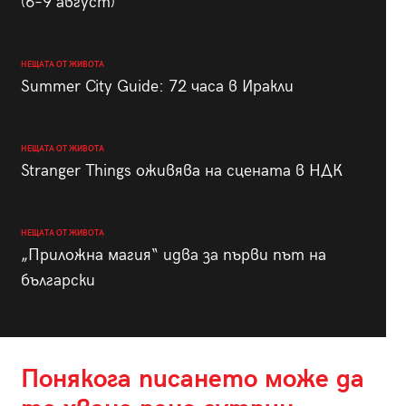
(6–9 август)
НЕЩАТА ОТ ЖИВОТА
Summer City Guide: 72 часа в Иракли
НЕЩАТА ОТ ЖИВОТА
Stranger Things оживява на сцената в НДК
НЕЩАТА ОТ ЖИВОТА
„Приложна магия“ идва за първи път на
български
Понякога писането може да