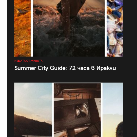
НЕЩАТА ОТ ЖИВОТА
Summer City Guide: 72 часа в Иракли