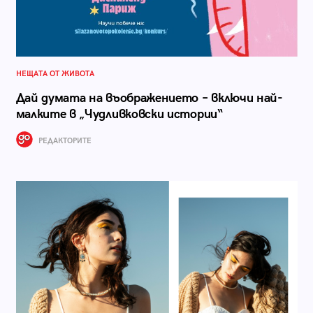
НЕЩАТА ОТ ЖИВОТА
Дай думата на въображението – включи най-
малките в „Чудливковски истории“
РЕДАКТОРИТЕ