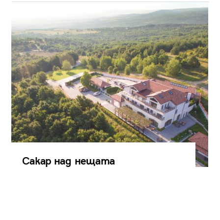
Сакар над нещата